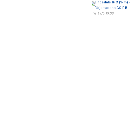
Lindsdals IF C (9-m)
-
Färjestadens GOIF B
Tis 19/5 19:30