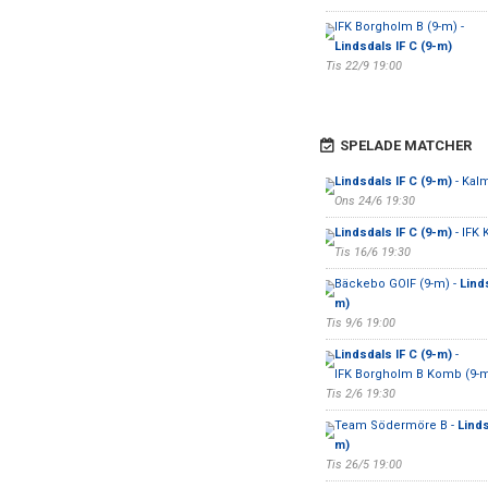
IFK Borgholm B (9-m) -
Lindsdals IF C (9-m)
Tis 22/9 19:00
SPELADE MATCHER
Lindsdals IF C (9-m)
- Kalm
Ons 24/6 19:30
Lindsdals IF C (9-m)
- IFK 
Tis 16/6 19:30
Bäckebo GOIF (9-m) -
Linds
m)
Tis 9/6 19:00
Lindsdals IF C (9-m)
-
IFK Borgholm B Komb (9-
Tis 2/6 19:30
Team Södermöre B -
Linds
m)
Tis 26/5 19:00