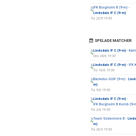
IFK Borgholm B (9-m) -
Lindsdals IF C (9-m)
Tis 22/9 19:00
SPELADE MATCHER
Lindsdals IF C (9-m)
- Kalm
Ons 24/6 19:30
Lindsdals IF C (9-m)
- IFK 
Tis 16/6 19:30
Bäckebo GOIF (9-m) -
Linds
m)
Tis 9/6 19:00
Lindsdals IF C (9-m)
-
IFK Borgholm B Komb (9-
Tis 2/6 19:30
Team Södermöre B -
Linds
m)
Tis 26/5 19:00