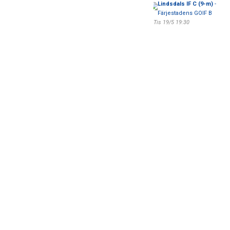
Lindsdals IF C (9-m)
-
Färjestadens GOIF B
Tis 19/5 19:30