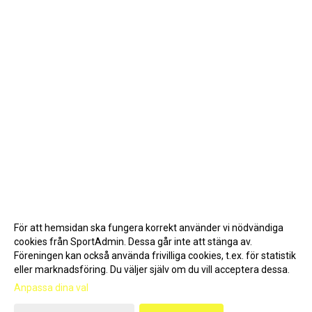
För att hemsidan ska fungera korrekt använder vi nödvändiga
cookies från SportAdmin. Dessa går inte att stänga av.
Föreningen kan också använda frivilliga cookies, t.ex. för statistik
eller marknadsföring. Du väljer själv om du vill acceptera dessa.
Anpassa dina val
Cookie-inställningar
Gå till Webbversion