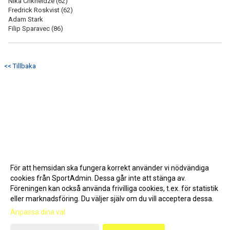
Nika Chkheidze (62)
Fredrick Roskvist (62)
Adam Stark
Filip Sparavec (86)
<< Tillbaka
För att hemsidan ska fungera korrekt använder vi nödvändiga
cookies från SportAdmin. Dessa går inte att stänga av.
Föreningen kan också använda frivilliga cookies, t.ex. för statistik
eller marknadsföring. Du väljer själv om du vill acceptera dessa.
Anpassa dina val
Cookie-inställningar
Gå till Webbversion