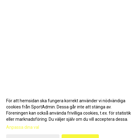
För att hemsidan ska fungera korrekt använder vi nödvändiga
cookies från SportAdmin. Dessa går inte att stänga av.
Föreningen kan också använda frivilliga cookies, t.ex. för statistik
eller marknadsföring. Du väljer själv om du vill acceptera dessa.
Anpassa dina val
Cookie-inställningar
Gå till Webbversion