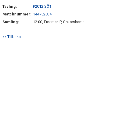
Tävling:
P2012 SÖ1
Matchnummer:
144752034
Samling:
12:00, Ernemar IP, Oskarshamn
<< Tillbaka