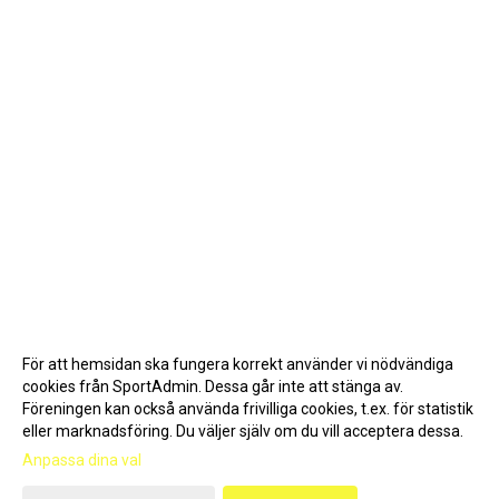
För att hemsidan ska fungera korrekt använder vi nödvändiga
cookies från SportAdmin. Dessa går inte att stänga av.
Föreningen kan också använda frivilliga cookies, t.ex. för statistik
eller marknadsföring. Du väljer själv om du vill acceptera dessa.
Anpassa dina val
Cookie-inställningar
Gå till Webbversion