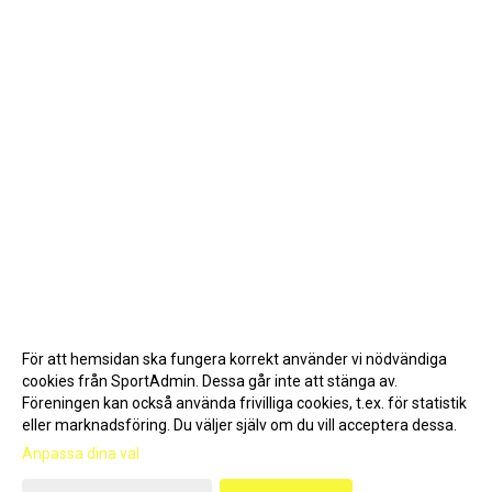
För att hemsidan ska fungera korrekt använder vi nödvändiga
cookies från SportAdmin. Dessa går inte att stänga av.
Föreningen kan också använda frivilliga cookies, t.ex. för statistik
eller marknadsföring. Du väljer själv om du vill acceptera dessa.
Anpassa dina val
Cookie-inställningar
Gå till Webbversion