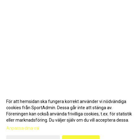
För att hemsidan ska fungera korrekt använder vi nödvändiga
cookies från SportAdmin. Dessa går inte att stänga av.
Föreningen kan också använda frivilliga cookies, t.ex. för statistik
eller marknadsföring. Du väljer själv om du vill acceptera dessa.
Anpassa dina val
Cookie-inställningar
Gå till Webbversion