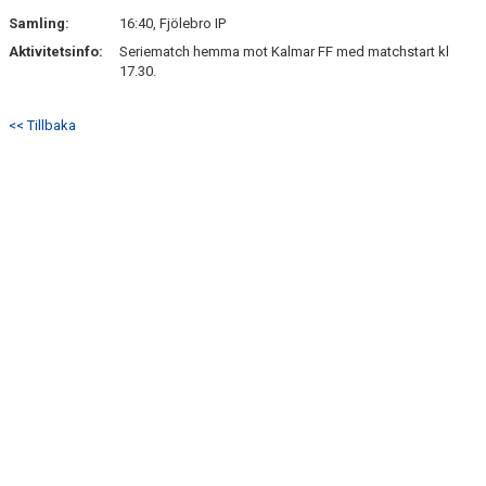
Samling:
16:40, Fjölebro IP
Aktivitetsinfo:
Seriematch hemma mot Kalmar FF med matchstart kl
17.30.
<< Tillbaka