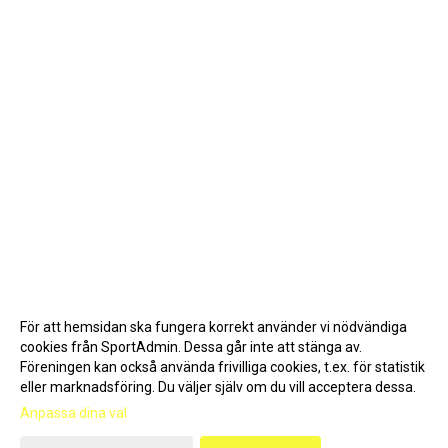
För att hemsidan ska fungera korrekt använder vi nödvändiga
cookies från SportAdmin. Dessa går inte att stänga av.
Föreningen kan också använda frivilliga cookies, t.ex. för statistik
eller marknadsföring. Du väljer själv om du vill acceptera dessa.
Anpassa dina val
Cookie-inställningar
Gå till Webbversion