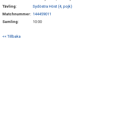
Tävling:
Sydöstra Höst (4, pojk)
Matchnummer:
144459011
Samling:
10:00
<< Tillbaka