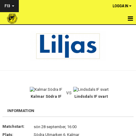
F13
LOGGA IN
HEM
NYHETER
KALENDER
TRUPPEN
BILDGALLERI
vs
DOKUMENT
Kalmar Södra IF
Lindsdals IF svart
KONTAKT
INFORMATION
MATCHER
Matchstart:
sön 28 september, 16:00
Plats:
Södra Utmarken 6, Kalmar