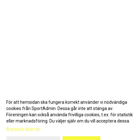
För att hemsidan ska fungera korrekt använder vi nödvändiga
cookies från SportAdmin. Dessa går inte att stänga av.
Föreningen kan också använda frivilliga cookies, t.ex. för statistik
eller marknadsföring. Du väljer själv om du vill acceptera dessa.
Anpassa dina val
Cookie-inställningar
Gå till Webbversion