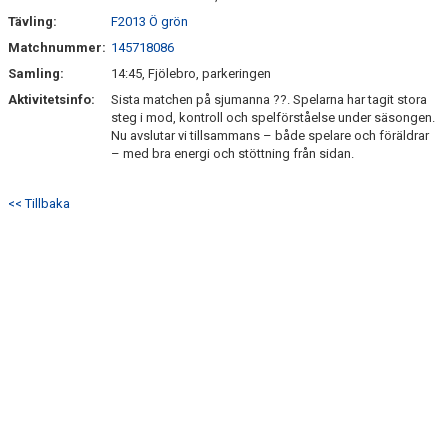
Tävling:
F2013 Ö grön
Matchnummer:
145718086
Samling:
14:45, Fjölebro, parkeringen
Aktivitetsinfo:
Sista matchen på sjumanna ??. Spelarna har tagit stora
steg i mod, kontroll och spelförståelse under säsongen.
Nu avslutar vi tillsammans – både spelare och föräldrar
– med bra energi och stöttning från sidan.
<< Tillbaka