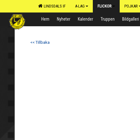
LINDSDALS IF
A-LAG
FLICKOR
POJKAR
Hem
Nyheter
Kalender
Truppen
Bildgalleri
<< Tillbaka