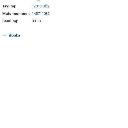
Tävling:
F2013 SÖ2
Matchnummer:
145711032
Samling:
08:30
<< Tillbaka