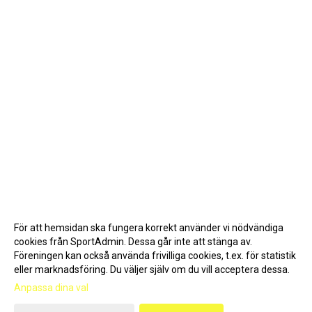
För att hemsidan ska fungera korrekt använder vi nödvändiga
cookies från SportAdmin. Dessa går inte att stänga av.
Föreningen kan också använda frivilliga cookies, t.ex. för statistik
eller marknadsföring. Du väljer själv om du vill acceptera dessa.
Anpassa dina val
Cookie-inställningar
Gå till Webbversion