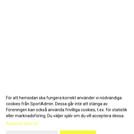
För att hemsidan ska fungera korrekt använder vi nödvändiga
cookies från SportAdmin. Dessa går inte att stänga av.
Föreningen kan också använda frivilliga cookies, t.ex. för statistik
eller marknadsföring. Du väljer själv om du vill acceptera dessa.
Anpassa dina val
Cookie-inställningar
Gå till Webbversion