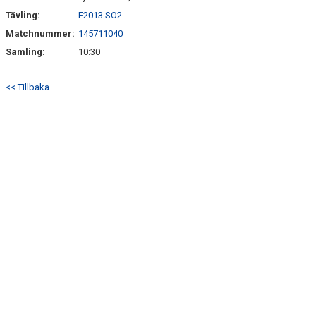
Tävling:
F2013 SÖ2
Matchnummer:
145711040
Samling:
10:30
<< Tillbaka