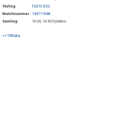
Tävling:
F2013 SÖ2
Matchnummer:
145711048
Samling:
16:30, 16.30 Fjölebro
<< Tillbaka