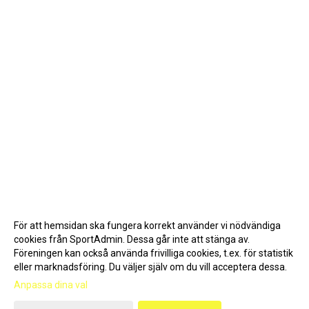
För att hemsidan ska fungera korrekt använder vi nödvändiga
cookies från SportAdmin. Dessa går inte att stänga av.
Föreningen kan också använda frivilliga cookies, t.ex. för statistik
eller marknadsföring. Du väljer själv om du vill acceptera dessa.
Anpassa dina val
Cookie-inställningar
Gå till Webbversion