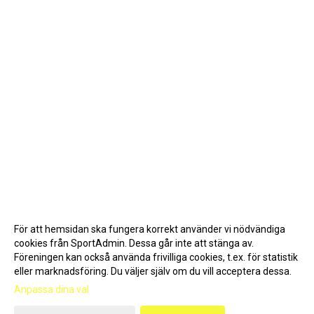
För att hemsidan ska fungera korrekt använder vi nödvändiga
cookies från SportAdmin. Dessa går inte att stänga av.
Föreningen kan också använda frivilliga cookies, t.ex. för statistik
eller marknadsföring. Du väljer själv om du vill acceptera dessa.
Anpassa dina val
Cookie-inställningar
Gå till Webbversion