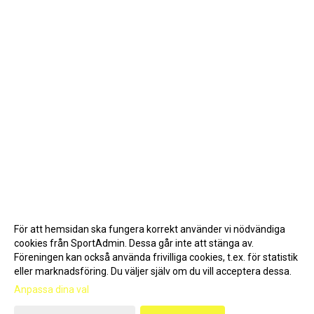
För att hemsidan ska fungera korrekt använder vi nödvändiga
cookies från SportAdmin. Dessa går inte att stänga av.
Föreningen kan också använda frivilliga cookies, t.ex. för statistik
eller marknadsföring. Du väljer själv om du vill acceptera dessa.
Anpassa dina val
Cookie-inställningar
Gå till Webbversion