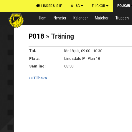
LINDSDALS IF
A-LAG
FLICKOR
POJKAR
Hem
Nyheter
Kalender
Matcher
Truppen
P018
» Träning
Tid:
lör 18 juli, 09:00 - 10:30
Plats:
Lindsdals IP - Plan 1B
Samling:
08:50
<< Tillbaka