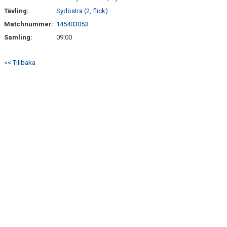
Tävling:
Sydöstra (2, flick)
Matchnummer:
145403053
Samling:
09:00
<< Tillbaka