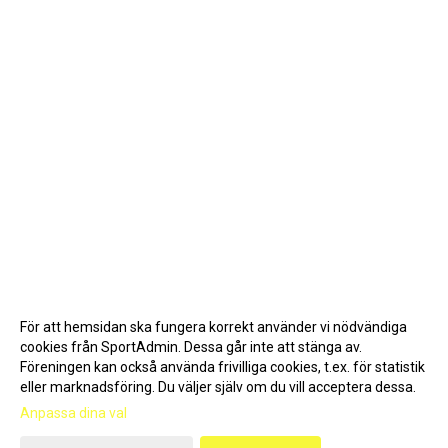
För att hemsidan ska fungera korrekt använder vi nödvändiga
cookies från SportAdmin. Dessa går inte att stänga av.
Föreningen kan också använda frivilliga cookies, t.ex. för statistik
eller marknadsföring. Du väljer själv om du vill acceptera dessa.
Anpassa dina val
Cookie-inställningar
Gå till Webbversion