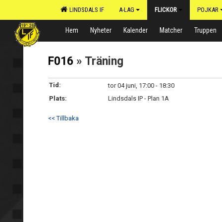
LINDSDALS IF
A-LAG
FLICKOR
POJKAR
Hem
Nyheter
Kalender
Matcher
Truppen
F016
» Träning
Tid:
tor 04 juni, 17:00 - 18:30
Plats:
Lindsdals IP - Plan 1A
<< Tillbaka