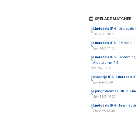
SPELADE MATCHER
Lindsdals IF 4
- Lindsdals I
Tis 23/6 18:30
Lindsdals IF 5
- RM/SSG IF
Sön 14/6 11:30
Lindsdals IF 5
- Glömming
Algutsrums IF 2
Sön 7/6 13:30
Madesjö IF 6 -
Lindsdals IF
Lör 6/6 10:00
Ljungbyholms GOIF 2 -
Lin
Sön 31/5 14:00
Lindsdals IF 4
- Team Söd
Fre 29/5 18:30