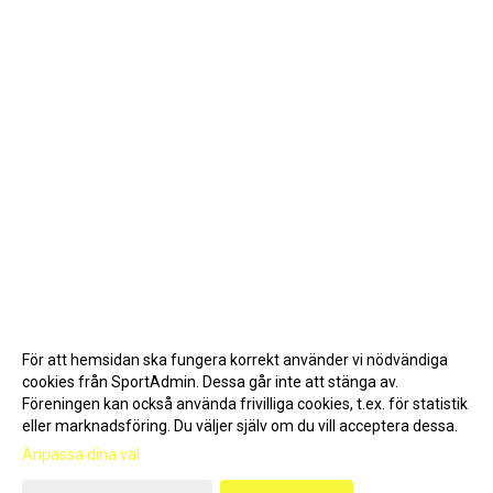
För att hemsidan ska fungera korrekt använder vi nödvändiga
cookies från SportAdmin. Dessa går inte att stänga av.
Föreningen kan också använda frivilliga cookies, t.ex. för statistik
eller marknadsföring. Du väljer själv om du vill acceptera dessa.
Anpassa dina val
Cookie-inställningar
Gå till Webbversion