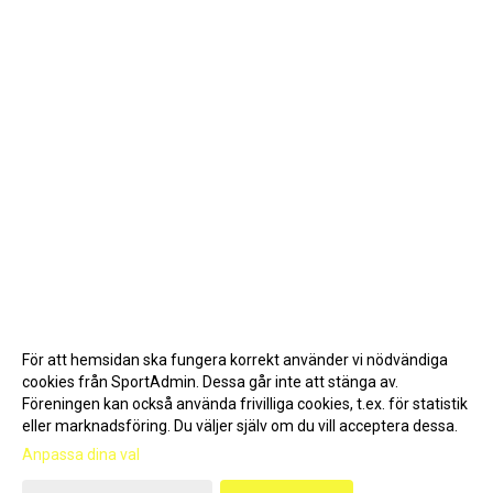
För att hemsidan ska fungera korrekt använder vi nödvändiga
cookies från SportAdmin. Dessa går inte att stänga av.
Föreningen kan också använda frivilliga cookies, t.ex. för statistik
eller marknadsföring. Du väljer själv om du vill acceptera dessa.
Anpassa dina val
Cookie-inställningar
Gå till Webbversion