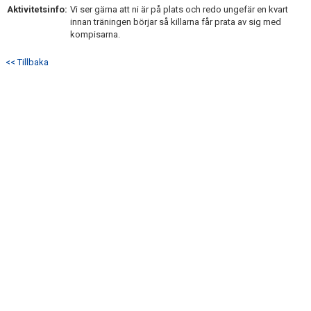
Aktivitetsinfo:
Vi ser gärna att ni är på plats och redo ungefär en kvart
innan träningen börjar så killarna får prata av sig med
kompisarna.
<< Tillbaka