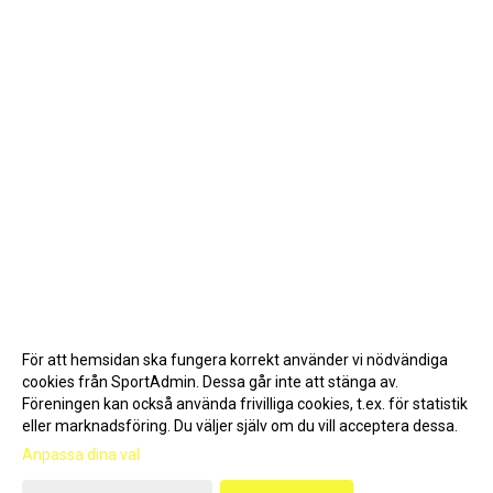
För att hemsidan ska fungera korrekt använder vi nödvändiga
cookies från SportAdmin. Dessa går inte att stänga av.
Föreningen kan också använda frivilliga cookies, t.ex. för statistik
eller marknadsföring. Du väljer själv om du vill acceptera dessa.
Anpassa dina val
Cookie-inställningar
Gå till Webbversion