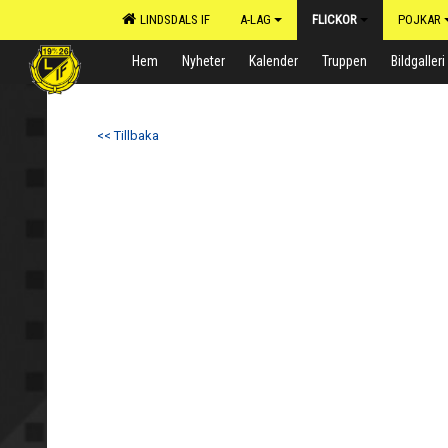
LINDSDALS IF
A-LAG
FLICKOR
POJKAR
Hem
Nyheter
Kalender
Truppen
Bildgalleri
<< Tillbaka