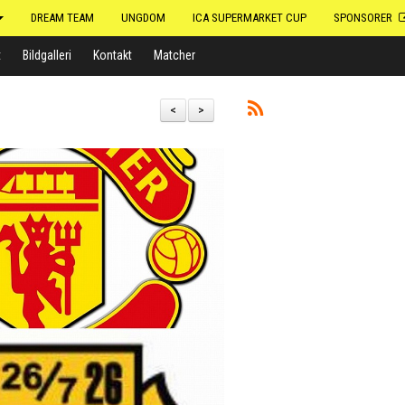
DREAM TEAM
UNGDOM
ICA SUPERMARKET CUP
SPONSORER
t
Bildgalleri
Kontakt
Matcher
<
>