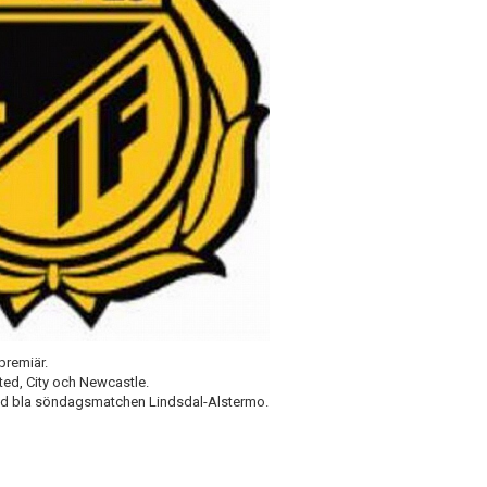
tpremiär.
ted, City och Newcastle.
med bla söndagsmatchen Lindsdal-Alstermo.