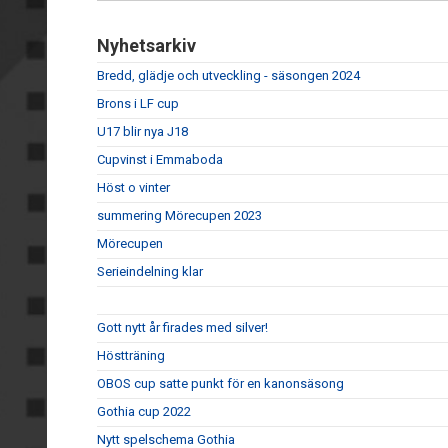
Nyhetsarkiv
Bredd, glädje och utveckling - säsongen 2024
Brons i LF cup
U17 blir nya J18
Cupvinst i Emmaboda
Höst o vinter
summering Mörecupen 2023
Mörecupen
Serieindelning klar
Gott nytt år firades med silver!
Höstträning
OBOS cup satte punkt för en kanonsäsong
Gothia cup 2022
Nytt spelschema Gothia