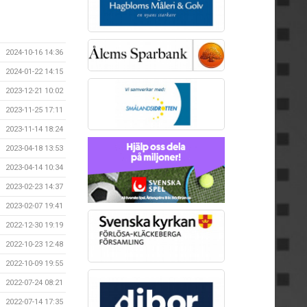
2024-10-16 14:36
2024-01-22 14:15
2023-12-21 10:02
2023-11-25 17:11
2023-11-14 18:24
2023-04-18 13:53
2023-04-14 10:34
2023-02-23 14:37
2023-02-07 19:41
2022-12-30 19:19
2022-10-23 12:48
2022-10-09 19:55
2022-07-24 08:21
2022-07-14 17:35