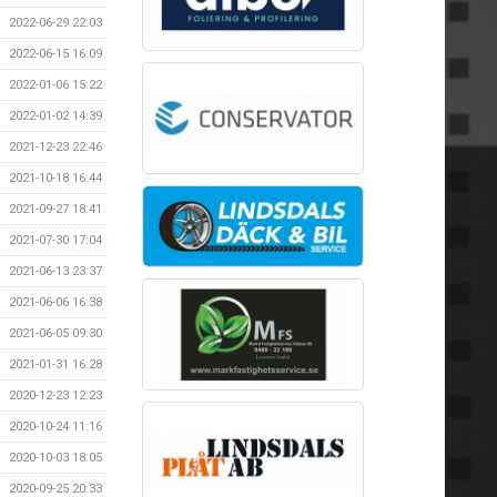
2022-06-29 22:03
2022-06-15 16:09
2022-01-06 15:22
2022-01-02 14:39
2021-12-23 22:46
2021-10-18 16:44
2021-09-27 18:41
2021-07-30 17:04
2021-06-13 23:37
2021-06-06 16:38
2021-06-05 09:30
2021-01-31 16:28
2020-12-23 12:23
2020-10-24 11:16
2020-10-03 18:05
2020-09-25 20:33