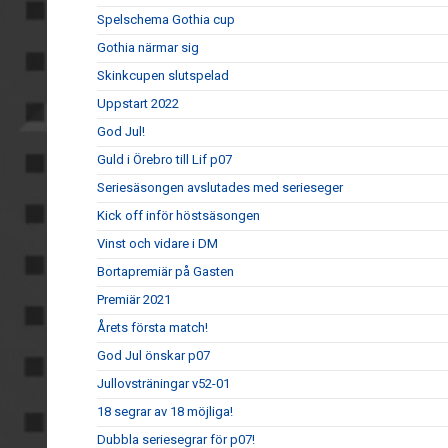
Spelschema Gothia cup
Gothia närmar sig
Skinkcupen slutspelad
Uppstart 2022
God Jul!
Guld i Örebro till Lif p07
Seriesäsongen avslutades med serieseger
Kick off inför höstsäsongen
Vinst och vidare i DM
Bortapremiär på Gasten
Premiär 2021
Årets första match!
God Jul önskar p07
Jullovsträningar v52-01
18 segrar av 18 möjliga!
Dubbla seriesegrar för p07!