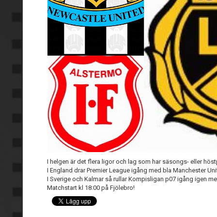
I helgen är det flera ligor och lag som har säsongs- eller hös
I England drar Premier League igång med bla Manchester Uni
I Sverige och Kalmar så rullar Kompisligan p07 igång igen 
Matchstart kl 18:00 på Fjölebro!