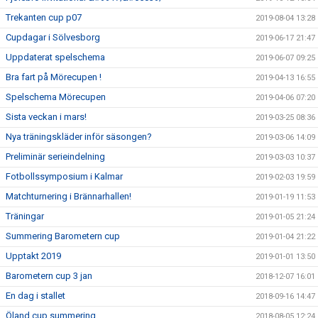
Trekanten cup p07
2019-08-04 13:28
Cupdagar i Sölvesborg
2019-06-17 21:47
Uppdaterat spelschema
2019-06-07 09:25
Bra fart på Mörecupen !
2019-04-13 16:55
Spelschema Mörecupen
2019-04-06 07:20
Sista veckan i mars!
2019-03-25 08:36
Nya träningskläder inför säsongen?
2019-03-06 14:09
Preliminär serieindelning
2019-03-03 10:37
Fotbollssymposium i Kalmar
2019-02-03 19:59
Matchturnering i Brännarhallen!
2019-01-19 11:53
Träningar
2019-01-05 21:24
Summering Barometern cup
2019-01-04 21:22
Upptakt 2019
2019-01-01 13:50
Barometern cup 3 jan
2018-12-07 16:01
En dag i stallet
2018-09-16 14:47
Öland cup summering
2018-08-05 12:24