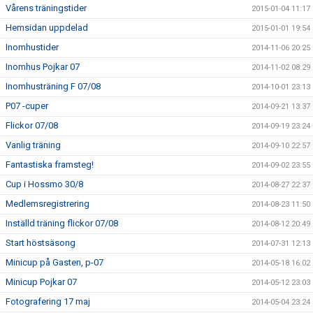
Vårens träningstider
2015-01-04 11:17
Hemsidan uppdelad
2015-01-01 19:54
Inomhustider
2014-11-06 20:25
Inomhus Pojkar 07
2014-11-02 08:29
Inomhusträning F 07/08
2014-10-01 23:13
P07 -cuper
2014-09-21 13:37
Flickor 07/08
2014-09-19 23:24
Vanlig träning
2014-09-10 22:57
Fantastiska framsteg!
2014-09-02 23:55
Cup i Hossmo 30/8
2014-08-27 22:37
Medlemsregistrering
2014-08-23 11:50
Inställd träning flickor 07/08
2014-08-12 20:49
Start höstsäsong
2014-07-31 12:13
Minicup på Gasten, p-07
2014-05-18 16:02
Minicup Pojkar 07
2014-05-12 23:03
Fotografering 17 maj
2014-05-04 23:24