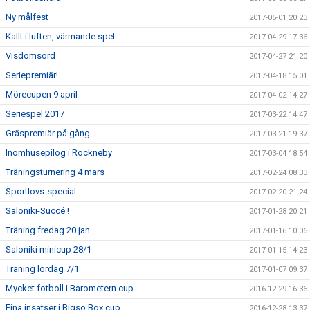
Ny målfest
2017-05-01 20:23
Kallt i luften, värmande spel
2017-04-29 17:36
Visdomsord
2017-04-27 21:20
Seriepremiär!
2017-04-18 15:01
Mörecupen 9 april
2017-04-02 14:27
Seriespel 2017
2017-03-22 14:47
Gräspremiär på gång
2017-03-21 19:37
Inomhusepilog i Rockneby
2017-03-04 18:54
Träningsturnering 4 mars
2017-02-24 08:33
Sportlovs-special
2017-02-20 21:24
Saloniki-Succé !
2017-01-28 20:21
Träning fredag 20 jan
2017-01-16 10:06
Saloniki minicup 28/1
2017-01-15 14:23
Träning lördag 7/1
2017-01-07 09:37
Mycket fotboll i Barometern cup
2016-12-29 16:36
Fina insatser i Bigso Box cup
2016-12-28 13:37