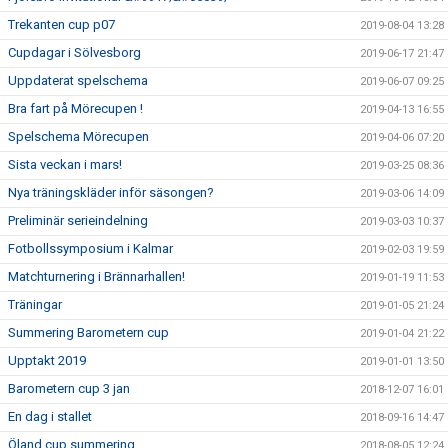
Trekanten cup p07
2019-08-04 13:28
Cupdagar i Sölvesborg
2019-06-17 21:47
Uppdaterat spelschema
2019-06-07 09:25
Bra fart på Mörecupen !
2019-04-13 16:55
Spelschema Mörecupen
2019-04-06 07:20
Sista veckan i mars!
2019-03-25 08:36
Nya träningskläder inför säsongen?
2019-03-06 14:09
Preliminär serieindelning
2019-03-03 10:37
Fotbollssymposium i Kalmar
2019-02-03 19:59
Matchturnering i Brännarhallen!
2019-01-19 11:53
Träningar
2019-01-05 21:24
Summering Barometern cup
2019-01-04 21:22
Upptakt 2019
2019-01-01 13:50
Barometern cup 3 jan
2018-12-07 16:01
En dag i stallet
2018-09-16 14:47
Öland cup summering
2018-08-05 12:24