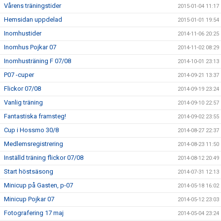
Vårens träningstider
2015-01-04 11:17
Hemsidan uppdelad
2015-01-01 19:54
Inomhustider
2014-11-06 20:25
Inomhus Pojkar 07
2014-11-02 08:29
Inomhusträning F 07/08
2014-10-01 23:13
P07 -cuper
2014-09-21 13:37
Flickor 07/08
2014-09-19 23:24
Vanlig träning
2014-09-10 22:57
Fantastiska framsteg!
2014-09-02 23:55
Cup i Hossmo 30/8
2014-08-27 22:37
Medlemsregistrering
2014-08-23 11:50
Inställd träning flickor 07/08
2014-08-12 20:49
Start höstsäsong
2014-07-31 12:13
Minicup på Gasten, p-07
2014-05-18 16:02
Minicup Pojkar 07
2014-05-12 23:03
Fotografering 17 maj
2014-05-04 23:24