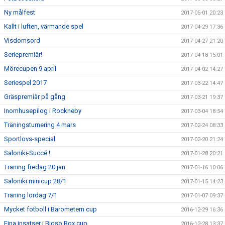
Ny målfest
2017-05-01 20:23
Kallt i luften, värmande spel
2017-04-29 17:36
Visdomsord
2017-04-27 21:20
Seriepremiär!
2017-04-18 15:01
Mörecupen 9 april
2017-04-02 14:27
Seriespel 2017
2017-03-22 14:47
Gräspremiär på gång
2017-03-21 19:37
Inomhusepilog i Rockneby
2017-03-04 18:54
Träningsturnering 4 mars
2017-02-24 08:33
Sportlovs-special
2017-02-20 21:24
Saloniki-Succé !
2017-01-28 20:21
Träning fredag 20 jan
2017-01-16 10:06
Saloniki minicup 28/1
2017-01-15 14:23
Träning lördag 7/1
2017-01-07 09:37
Mycket fotboll i Barometern cup
2016-12-29 16:36
Fina insatser i Bigso Box cup
2016-12-28 13:37