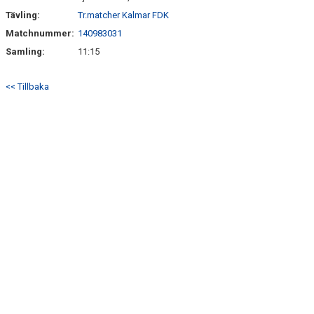
Tävling:
Tr.matcher Kalmar FDK
Matchnummer:
140983031
Samling:
11:15
<< Tillbaka