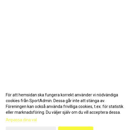
För att hemsidan ska fungera korrekt använder vi nödvändiga
cookies från SportAdmin. Dessa går inte att stänga av.
Föreningen kan också använda frivilliga cookies, t.ex. för statistik
eller marknadsföring. Du väljer själv om du vill acceptera dessa.
Anpassa dina val
Cookie-inställningar
Gå till Webbversion