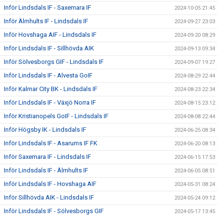
Inför Lindsdals IF - Saxemara IF
2024-10-05 21:45
Inför Älmhults IF - Lindsdals IF
2024-09-27 23:03
Inför Hovshaga AIF - Lindsdals IF
2024-09-20 08:29
Inför Lindsdals IF - Sillhövda AIK
2024-09-13 09:34
Inför Sölvesborgs GIF - Lindsdals IF
2024-09-07 19:27
Inför Lindsdals IF - Alvesta GoIF
2024-08-29 22:44
Inför Kalmar City BK - Lindsdals IF
2024-08-23 22:34
Inför Lindsdals IF - Växjö Norra IF
2024-08-15 23:12
Inför Kristianopels GoIF - Lindsdals IF
2024-08-08 22:44
Inför Högsby IK - Lindsdals IF
2024-06-25 08:34
Inför Lindsdals IF - Asarums IF FK
2024-06-20 08:13
Inför Saxemara IF - Lindsdals IF
2024-06-15 17:53
Inför Lindsdals IF - Älmhults IF
2024-06-05 08:51
Inför Lindsdals IF - Hovshaga AIF
2024-05-31 08:24
Inför Sillhövda AIK - Lindsdals IF
2024-05-24 09:12
Inför Lindsdals IF - Sölvesborgs GIF
2024-05-17 13:45