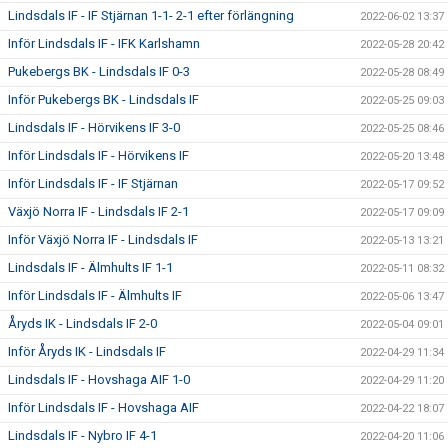
Lindsdals IF - IF Stjärnan 1-1- 2-1 efter förlängning
2022-06-02 13:37
Inför Lindsdals IF - IFK Karlshamn
2022-05-28 20:42
Pukebergs BK - Lindsdals IF 0-3
2022-05-28 08:49
Inför Pukebergs BK - Lindsdals IF
2022-05-25 09:03
Lindsdals IF - Hörvikens IF 3-0
2022-05-25 08:46
Inför Lindsdals IF - Hörvikens IF
2022-05-20 13:48
Inför Lindsdals IF - IF Stjärnan
2022-05-17 09:52
Växjö Norra IF - Lindsdals IF 2-1
2022-05-17 09:09
Inför Växjö Norra IF - Lindsdals IF
2022-05-13 13:21
Lindsdals IF - Älmhults IF 1-1
2022-05-11 08:32
Inför Lindsdals IF - Älmhults IF
2022-05-06 13:47
Åryds IK - Lindsdals IF 2-0
2022-05-04 09:01
Inför Åryds IK - Lindsdals IF
2022-04-29 11:34
Lindsdals IF - Hovshaga AIF 1-0
2022-04-29 11:20
Inför Lindsdals IF - Hovshaga AIF
2022-04-22 18:07
Lindsdals IF - Nybro IF 4-1
2022-04-20 11:06