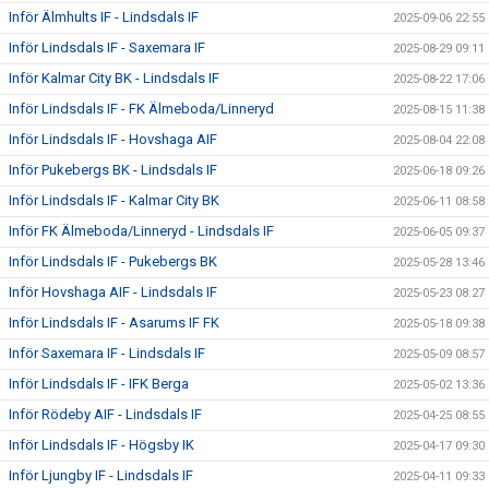
Inför Älmhults IF - Lindsdals IF
2025-09-06 22:55
Inför Lindsdals IF - Saxemara IF
2025-08-29 09:11
Inför Kalmar City BK - Lindsdals IF
2025-08-22 17:06
Inför Lindsdals IF - FK Älmeboda/Linneryd
2025-08-15 11:38
Inför Lindsdals IF - Hovshaga AIF
2025-08-04 22:08
Inför Pukebergs BK - Lindsdals IF
2025-06-18 09:26
Inför Lindsdals IF - Kalmar City BK
2025-06-11 08:58
Inför FK Älmeboda/Linneryd - Lindsdals IF
2025-06-05 09:37
Inför Lindsdals IF - Pukebergs BK
2025-05-28 13:46
Inför Hovshaga AIF - Lindsdals IF
2025-05-23 08:27
Inför Lindsdals IF - Asarums IF FK
2025-05-18 09:38
Inför Saxemara IF - Lindsdals IF
2025-05-09 08:57
Inför Lindsdals IF - IFK Berga
2025-05-02 13:36
Inför Rödeby AIF - Lindsdals IF
2025-04-25 08:55
Inför Lindsdals IF - Högsby IK
2025-04-17 09:30
Inför Ljungby IF - Lindsdals IF
2025-04-11 09:33