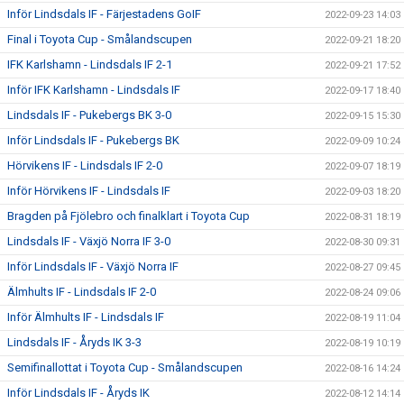
Inför Lindsdals IF - Färjestadens GoIF
2022-09-23 14:03
Final i Toyota Cup - Smålandscupen
2022-09-21 18:20
IFK Karlshamn - Lindsdals IF 2-1
2022-09-21 17:52
Inför IFK Karlshamn - Lindsdals IF
2022-09-17 18:40
Lindsdals IF - Pukebergs BK 3-0
2022-09-15 15:30
Inför Lindsdals IF - Pukebergs BK
2022-09-09 10:24
Hörvikens IF - Lindsdals IF 2-0
2022-09-07 18:19
Inför Hörvikens IF - Lindsdals IF
2022-09-03 18:20
Bragden på Fjölebro och finalklart i Toyota Cup
2022-08-31 18:19
Lindsdals IF - Växjö Norra IF 3-0
2022-08-30 09:31
Inför Lindsdals IF - Växjö Norra IF
2022-08-27 09:45
Älmhults IF - Lindsdals IF 2-0
2022-08-24 09:06
Inför Älmhults IF - Lindsdals IF
2022-08-19 11:04
Lindsdals IF - Åryds IK 3-3
2022-08-19 10:19
Semifinallottat i Toyota Cup - Smålandscupen
2022-08-16 14:24
Inför Lindsdals IF - Åryds IK
2022-08-12 14:14