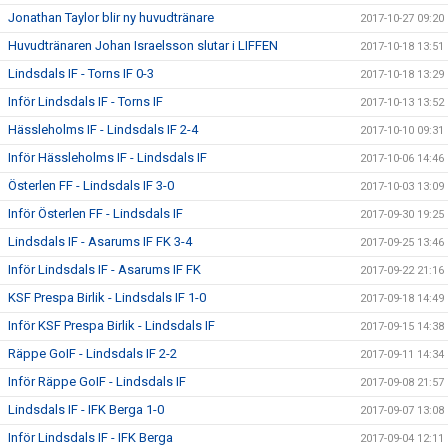
Jonathan Taylor blir ny huvudtränare
2017-10-27 09:20
Huvudtränaren Johan Israelsson slutar i LIFFEN
2017-10-18 13:51
Lindsdals IF - Torns IF 0-3
2017-10-18 13:29
Inför Lindsdals IF - Torns IF
2017-10-13 13:52
Hässleholms IF - Lindsdals IF 2-4
2017-10-10 09:31
Inför Hässleholms IF - Lindsdals IF
2017-10-06 14:46
Österlen FF - Lindsdals IF 3-0
2017-10-03 13:09
Inför Österlen FF - Lindsdals IF
2017-09-30 19:25
Lindsdals IF - Asarums IF FK 3-4
2017-09-25 13:46
Inför Lindsdals IF - Asarums IF FK
2017-09-22 21:16
KSF Prespa Birlik - Lindsdals IF 1-0
2017-09-18 14:49
Inför KSF Prespa Birlik - Lindsdals IF
2017-09-15 14:38
Räppe GoIF - Lindsdals IF 2-2
2017-09-11 14:34
Inför Räppe GoIF - Lindsdals IF
2017-09-08 21:57
Lindsdals IF - IFK Berga 1-0
2017-09-07 13:08
Inför Lindsdals IF - IFK Berga
2017-09-04 12:11