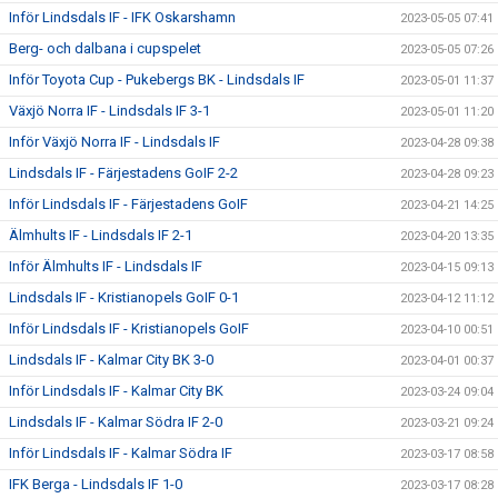
Inför Lindsdals IF - IFK Oskarshamn
2023-05-05 07:41
Berg- och dalbana i cupspelet
2023-05-05 07:26
Inför Toyota Cup - Pukebergs BK - Lindsdals IF
2023-05-01 11:37
Växjö Norra IF - Lindsdals IF 3-1
2023-05-01 11:20
Inför Växjö Norra IF - Lindsdals IF
2023-04-28 09:38
Lindsdals IF - Färjestadens GoIF 2-2
2023-04-28 09:23
Inför Lindsdals IF - Färjestadens GoIF
2023-04-21 14:25
Älmhults IF - Lindsdals IF 2-1
2023-04-20 13:35
Inför Älmhults IF - Lindsdals IF
2023-04-15 09:13
Lindsdals IF - Kristianopels GoIF 0-1
2023-04-12 11:12
Inför Lindsdals IF - Kristianopels GoIF
2023-04-10 00:51
Lindsdals IF - Kalmar City BK 3-0
2023-04-01 00:37
Inför Lindsdals IF - Kalmar City BK
2023-03-24 09:04
Lindsdals IF - Kalmar Södra IF 2-0
2023-03-21 09:24
Inför Lindsdals IF - Kalmar Södra IF
2023-03-17 08:58
IFK Berga - Lindsdals IF 1-0
2023-03-17 08:28