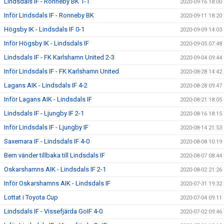
Lindsdals IF - Ronneby BK 1-1
2020-09-16 18:00
Inför Lindsdals IF - Ronneby BK
2020-09-11 18:20
Högsby IK - Lindsdals IF 0-1
2020-09-09 14:03
Inför Högsby IK - Lindsdals IF
2020-09-05 07:48
Lindsdals IF - FK Karlshamn United 2-3
2020-09-04 09:44
Inför Lindsdals IF - FK Karlshamn United
2020-08-28 14:42
Lagans AIK - Lindsdals IF 4-2
2020-08-28 09:47
Inför Lagans AIK - Lindsdals IF
2020-08-21 18:05
Lindsdals IF - Ljungby IF 2-1
2020-08-16 18:15
Inför Lindsdals IF - Ljungby IF
2020-08-14 21:53
Saxemara IF - Lindsdals IF 4-0
2020-08-08 10:19
Bern vänder tillbaka till Lindsdals IF
2020-08-07 08:44
Oskarshamns AIK - Lindsdals IF 2-1
2020-08-02 21:26
Inför Oskarshamns AIK - Lindsdals IF
2020-07-31 19:32
Lottat i Toyota Cup
2020-07-04 09:11
Lindsdals IF - Vissefjärda GoIF 4-0
2020-07-02 09:46