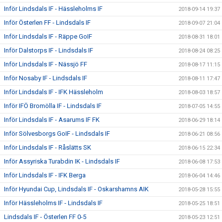
Inför Lindsdals IF - Hässleholms IF
2018-09-14 19:37
Inför Österlen FF - Lindsdals IF
2018-09-07 21:04
Inför Lindsdals IF - Räppe GoIF
2018-08-31 18:01
Inför Dalstorps IF - Lindsdals IF
2018-08-24 08:25
Inför Lindsdals IF - Nässjö FF
2018-08-17 11:15
Inför Nosaby IF - Lindsdals IF
2018-08-11 17:47
Inför Lindsdals IF - IFK Hässleholm
2018-08-03 18:57
Inför IFÖ Bromölla IF - Lindsdals IF
2018-07-05 14:55
Inför Lindsdals IF - Asarums IF FK
2018-06-29 18:14
Inför Sölvesborgs GoIF - Lindsdals IF
2018-06-21 08:56
Inför Lindsdals IF - Råslätts SK
2018-06-15 22:34
Inför Assyriska Turabdin IK - Lindsdals IF
2018-06-08 17:53
Inför Lindsdals IF - IFK Berga
2018-06-04 14:46
Inför Hyundai Cup, Lindsdals IF - Oskarshamns AIK
2018-05-28 15:55
Inför Hässleholms IF - Lindsdals IF
2018-05-25 18:51
Lindsdals IF - Österlen FF 0-5
2018-05-23 12:51