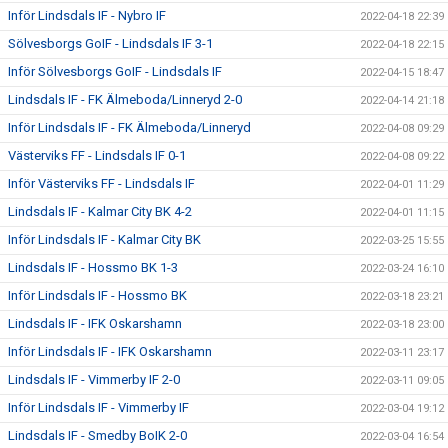
Inför Lindsdals IF - Nybro IF
2022-04-18 22:39
Sölvesborgs GoIF - Lindsdals IF 3-1
2022-04-18 22:15
Inför Sölvesborgs GoIF - Lindsdals IF
2022-04-15 18:47
Lindsdals IF - FK Älmeboda/Linneryd 2-0
2022-04-14 21:18
Inför Lindsdals IF - FK Älmeboda/Linneryd
2022-04-08 09:29
Västerviks FF - Lindsdals IF 0-1
2022-04-08 09:22
Inför Västerviks FF - Lindsdals IF
2022-04-01 11:29
Lindsdals IF - Kalmar City BK 4-2
2022-04-01 11:15
Inför Lindsdals IF - Kalmar City BK
2022-03-25 15:55
Lindsdals IF - Hossmo BK 1-3
2022-03-24 16:10
Inför Lindsdals IF - Hossmo BK
2022-03-18 23:21
Lindsdals IF - IFK Oskarshamn
2022-03-18 23:00
Inför Lindsdals IF - IFK Oskarshamn
2022-03-11 23:17
Lindsdals IF - Vimmerby IF 2-0
2022-03-11 09:05
Inför Lindsdals IF - Vimmerby IF
2022-03-04 19:12
Lindsdals IF - Smedby BoIK 2-0
2022-03-04 16:54