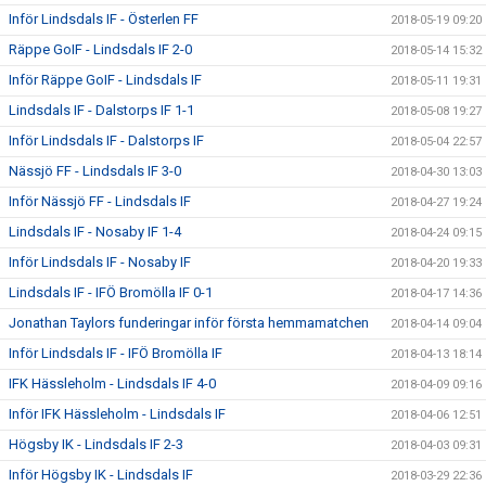
Inför Lindsdals IF - Österlen FF
2018-05-19 09:20
Räppe GoIF - Lindsdals IF 2-0
2018-05-14 15:32
Inför Räppe GoIF - Lindsdals IF
2018-05-11 19:31
Lindsdals IF - Dalstorps IF 1-1
2018-05-08 19:27
Inför Lindsdals IF - Dalstorps IF
2018-05-04 22:57
Nässjö FF - Lindsdals IF 3-0
2018-04-30 13:03
Inför Nässjö FF - Lindsdals IF
2018-04-27 19:24
Lindsdals IF - Nosaby IF 1-4
2018-04-24 09:15
Inför Lindsdals IF - Nosaby IF
2018-04-20 19:33
Lindsdals IF - IFÖ Bromölla IF 0-1
2018-04-17 14:36
Jonathan Taylors funderingar inför första hemmamatchen
2018-04-14 09:04
Inför Lindsdals IF - IFÖ Bromölla IF
2018-04-13 18:14
IFK Hässleholm - Lindsdals IF 4-0
2018-04-09 09:16
Inför IFK Hässleholm - Lindsdals IF
2018-04-06 12:51
Högsby IK - Lindsdals IF 2-3
2018-04-03 09:31
Inför Högsby IK - Lindsdals IF
2018-03-29 22:36