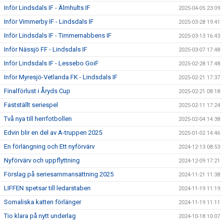
Inför Lindsdals IF - Älmhults IF
2025-04-05 23:09
Inför Vimmerby IF - Lindsdals IF
2025-03-28 19:41
Inför Lindsdals IF - Timmernabbens IF
2025-03-13 16:43
Inför Nässjö FF - Lindsdals IF
2025-03-07 17:48
Inför Lindsdals IF - Lessebo GoiF
2025-02-28 17:48
Inför Myresjö-Vetlanda FK - Lindsdals IF
2025-02-21 17:37
Finalförlust i Åryds Cup
2025-02-21 08:18
Fastställt seriespel
2025-02-11 17:24
Två nya till herrfotbollen
2025-02-04 14:38
Edvin blir en del av A-truppen 2025
2025-01-02 14:46
En förlängning och Ett nyförvärv
2024-12-13 08:53
Nyförvärv och uppflyttning
2024-12-09 17:21
Förslag på seriesammansättning 2025
2024-11-21 11:38
LIFFEN spetsar till ledarstaben
2024-11-19 11:19
Somaliska katten förlänger
2024-11-19 11:11
Tio klara på nytt underlag
2024-10-18 10:07