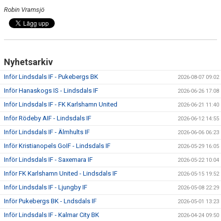
Robin Vramsjö
Nyhetsarkiv
Inför Lindsdals IF - Pukebergs BK
2026-08-07 09:02
Inför Hanaskogs IS - Lindsdals IF
2026-06-26 17:08
Inför Lindsdals IF - FK Karlshamn United
2026-06-21 11:40
Inför Rödeby AIF - Lindsdals IF
2026-06-12 14:55
Inför Lindsdals IF - Älmhults IF
2026-06-06 06:23
Inför Kristianopels GoIF - Lindsdals IF
2026-05-29 16:05
Inför Lindsdals IF - Saxemara IF
2026-05-22 10:04
Inför FK Karlshamn United - Lindsdals IF
2026-05-15 19:52
Inför Lindsdals IF - Ljungby IF
2026-05-08 22:29
Inför Pukebergs BK - Lndsdals IF
2026-05-01 13:23
Inför Lindsdals IF - Kalmar City BK
2026-04-24 09:50