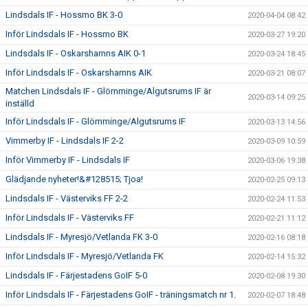
Lindsdals IF - Hossmo BK 3-0
2020-04-04 08:42
Inför Lindsdals IF - Hossmo BK
2020-03-27 19:20
Lindsdals IF - Oskarshamns AIK 0-1
2020-03-24 18:45
Inför Lindsdals IF - Oskarshamns AIK
2020-03-21 08:07
Matchen Lindsdals IF - Glömminge/Algutsrums IF är
2020-03-14 09:25
inställd
Inför Lindsdals IF - Glömminge/Algutsrums IF
2020-03-13 14:56
Vimmerby IF - Lindsdals IF 2-2
2020-03-09 10:59
Inför Vimmerby IF - Lindsdals IF
2020-03-06 19:38
Glädjande nyheter!&#128515; Tjoa!
2020-02-25 09:13
Lindsdals IF - Västerviks FF 2-2
2020-02-24 11:53
Inför Lindsdals IF - Västerviks FF
2020-02-21 11:12
Lindsdals IF - Myresjö/Vetlanda FK 3-0
2020-02-16 08:18
Inför Lindsdals IF - Myresjö/Vetlanda FK
2020-02-14 15:32
Lindsdals IF - Färjestadens GoIF 5-0
2020-02-08 19:30
Inför Lindsdals IF - Färjestadens GoIF - träningsmatch nr 1.
2020-02-07 18:48