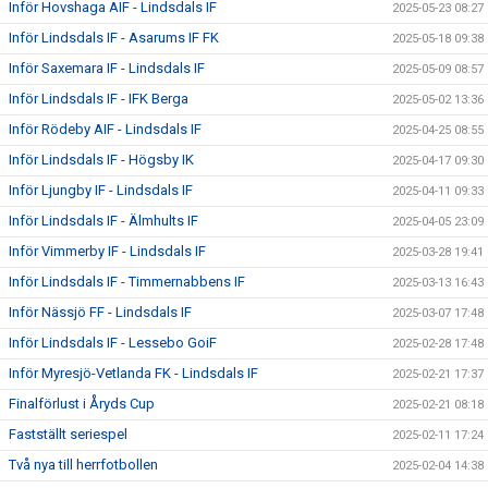
Inför Hovshaga AIF - Lindsdals IF
2025-05-23 08:27
Inför Lindsdals IF - Asarums IF FK
2025-05-18 09:38
Inför Saxemara IF - Lindsdals IF
2025-05-09 08:57
Inför Lindsdals IF - IFK Berga
2025-05-02 13:36
Inför Rödeby AIF - Lindsdals IF
2025-04-25 08:55
Inför Lindsdals IF - Högsby IK
2025-04-17 09:30
Inför Ljungby IF - Lindsdals IF
2025-04-11 09:33
Inför Lindsdals IF - Älmhults IF
2025-04-05 23:09
Inför Vimmerby IF - Lindsdals IF
2025-03-28 19:41
Inför Lindsdals IF - Timmernabbens IF
2025-03-13 16:43
Inför Nässjö FF - Lindsdals IF
2025-03-07 17:48
Inför Lindsdals IF - Lessebo GoiF
2025-02-28 17:48
Inför Myresjö-Vetlanda FK - Lindsdals IF
2025-02-21 17:37
Finalförlust i Åryds Cup
2025-02-21 08:18
Fastställt seriespel
2025-02-11 17:24
Två nya till herrfotbollen
2025-02-04 14:38