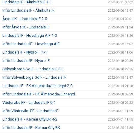
Lindsdals IF - Älmhults IF 1-1
2022-05-11 08:32
Inför Lindsdals IF - Älmhults IF
2022-05-06 13:47
Åryds IK - Lindsdals IF 2-0
2022-05-04 09:01
Inför Åryds IK - Lindsdals IF
2022-04-29 11:34
Lindsdals IF - Hovshaga AIF 1-0
2022-04-29 11:20
Inför Lindsdals IF - Hovshaga AIF
2022-04-22 18:07
Lindsdals IF - Nybro IF 4-1
2022-04-20 11:06
Inför Lindsdals IF - Nybro IF
2022-04-18 22:39
Sölvesborgs GoIF - Lindsdals IF 3-1
2022-04-18 22:15
Inför Sölvesborgs GoIF - Lindsdals IF
2022-04-15 18:47
Lindsdals IF - FK Älmeboda/Linneryd 2-0
2022-04-14 21:18
Inför Lindsdals IF - FK Älmeboda/Linneryd
2022-04-08 09:29
Västerviks FF - Lindsdals IF 0-1
2022-04-08 09:22
Inför Västerviks FF - Lindsdals IF
2022-04-01 11:29
Lindsdals IF - Kalmar City BK 4-2
2022-04-01 11:15
Inför Lindsdals IF - Kalmar City BK
2022-03-25 15:55