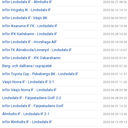
Inför Lindsdals IF - Älmhults IF
2023-06-21 08:56
Inför Högsby IK - Lindsdals IF
2023-06-16 14:10
Inför Lindsdals IF- Växjö BK
2023-06-09 09:01
Inför Asarums IF FK - Lindsdals IF
2023-06-04 10:04
Inför IFK Karlshamn - Lindsdals IF
2023-05-28 10:25
Inför Lindsdals IF - Hovshaga AIF
2023-05-18 09:04
Inför FK Älmeboda/Linneryd - Lindsdals IF
2023-05-12 15:07
Inför Lindsdals IF - IFK Oskarshamn
2023-05-05 07:41
Berg- och dalbana i cupspelet
2023-05-05 07:26
Inför Toyota Cup - Pukebergs BK - Lindsdals IF
2023-05-01 11:37
Växjö Norra IF - Lindsdals IF 3-1
2023-05-01 11:20
Inför Växjö Norra IF - Lindsdals IF
2023-04-28 09:38
Lindsdals IF - Färjestadens GoIF 2-2
2023-04-28 09:23
Inför Lindsdals IF - Färjestadens GoIF
2023-04-21 14:25
Älmhults IF - Lindsdals IF 2-1
2023-04-20 13:35
Inför Älmhults IF - Lindsdals IF
2023-04-15 09:13