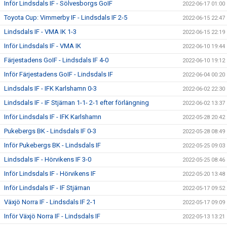
Inför Lindsdals IF - Sölvesborgs GoIF
2022-06-17 01:00
Toyota Cup: Vimmerby IF - Lindsdals IF 2-5
2022-06-15 22:47
Lindsdals IF - VMA IK 1-3
2022-06-15 22:19
Inför Lindsdals IF - VMA IK
2022-06-10 19:44
Färjestadens GoIF - Lindsdals IF 4-0
2022-06-10 19:12
Inför Färjestadens GoIF - Lindsdals IF
2022-06-04 00:20
Lindsdals IF - IFK Karlshamn 0-3
2022-06-02 22:30
Lindsdals IF - IF Stjärnan 1-1- 2-1 efter förlängning
2022-06-02 13:37
Inför Lindsdals IF - IFK Karlshamn
2022-05-28 20:42
Pukebergs BK - Lindsdals IF 0-3
2022-05-28 08:49
Inför Pukebergs BK - Lindsdals IF
2022-05-25 09:03
Lindsdals IF - Hörvikens IF 3-0
2022-05-25 08:46
Inför Lindsdals IF - Hörvikens IF
2022-05-20 13:48
Inför Lindsdals IF - IF Stjärnan
2022-05-17 09:52
Växjö Norra IF - Lindsdals IF 2-1
2022-05-17 09:09
Inför Växjö Norra IF - Lindsdals IF
2022-05-13 13:21