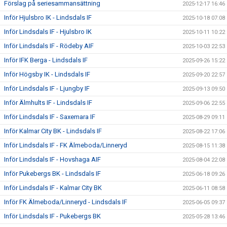
Förslag på seriesammansättning
2025-12-17 16:46
Inför Hjulsbro IK - Lindsdals IF
2025-10-18 07:08
Inför Lindsdals IF - Hjulsbro IK
2025-10-11 10:22
Inför Lindsdals IF - Rödeby AIF
2025-10-03 22:53
Inför IFK Berga - Lindsdals IF
2025-09-26 15:22
Inför Högsby IK - Lindsdals IF
2025-09-20 22:57
Inför Lindsdals IF - Ljungby IF
2025-09-13 09:50
Inför Älmhults IF - Lindsdals IF
2025-09-06 22:55
Inför Lindsdals IF - Saxemara IF
2025-08-29 09:11
Inför Kalmar City BK - Lindsdals IF
2025-08-22 17:06
Inför Lindsdals IF - FK Älmeboda/Linneryd
2025-08-15 11:38
Inför Lindsdals IF - Hovshaga AIF
2025-08-04 22:08
Inför Pukebergs BK - Lindsdals IF
2025-06-18 09:26
Inför Lindsdals IF - Kalmar City BK
2025-06-11 08:58
Inför FK Älmeboda/Linneryd - Lindsdals IF
2025-06-05 09:37
Inför Lindsdals IF - Pukebergs BK
2025-05-28 13:46