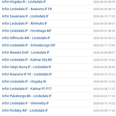
Inför Högsby IK - Lindsdals IF
2024-06-25 08:34
Inför Lindsdals IF - Asarums IF FK
2024-06-20 08:13
Inför Saxemara IF - Lindsdals IF
2024-06-15 17:53
Inför Lindsdals IF - Älmhults IF
2024-06-05 08:51
Inför Lindsdals IF - Hovshaga AIF
2024-05-31 08:24
Inför Sillhövda AIK - Lindsdals IF
2024-05-24 09:12
Inför Lindsdals IF - Sölvesborgs GIF
2024-05-17 13:45
Inför Alvesta GoIF - Lindsdals IF
2024-05-08 08:37
Inför Lindsdals IF - Kalmar City BK
2024-05-03 10:02
Inför Växjö Norra IF - Lindsdals IF
2024-04-26 08:50
Inför Asarums IF FK - Lindsdals IF
2024-04-12 19:12
Inför Lindsdals IF - Högsby IK
2024-04-05 13:43
Inför Lindsdals IF - Kalmar FF P17
2024-03-28 11:37
Inför Pukebergs BK - Lindsdals IF
2024-03-22 17:32
Inför Lindsdals IF - Vimmerby IF
2024-03-15 18:52
Inför Rödeby AIF - Lindsdals IF
2024-03-08 17:26