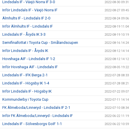
Lindsdals IF - Växjö Norra IF 3-0
2022-08-30 09:31
Inför Lindsdals IF - Växjö Norra IF
2022-08-27 09:45
Älmhults IF - Lindsdals IF 2-0
2022-08-24 09:06
Inför Älmhults IF - Lindsdals IF
2022-08-19 11:04
Lindsdals IF - Åryds IK 3-3
2022-08-19 10:19
Semifinallottat i Toyota Cup - Smålandscupen
2022-08-16 14:24
Inför Lindsdals IF - Åryds IK
2022-08-12 14:14
Hovshaga AIF - Lindsdals IF 1-2
2022-08-12 14:12
Inför Hovshaga AIF - Lindsdals IF
2022-08-05 19:22
Lindsdals IF - IFK Berga 2-1
2022-07-28 08:33
Lindsdals IF - Högsby IK 1-4
2022-07-28 08:21
Inför Lindsdals IF - Högsby IK
2022-07-22 09:07
Kommunderby i Toyota Cup
2022-07-11 14:14
FK Älmeboda/Linneryd - Lindsdals IF 2-1
2022-07-10 08:34
Inför FK Älmeboda/Linneryd - Lindsdals IF
2022-06-22 11:19
Lindsdals IF - Sölvesborgs GoIF 1-1
2022-06-22 10:59