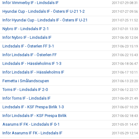
Inför Vimmerby IF - Lindsdals IF
2017-07-29 08:31
Hyundai Cup - Lindsdals IF - Östers IF U-21 1-2
2017-07-27 09:56
Inför Hyundai Cup - Lindsdals IF - Östers IF U-21
2017-07-25 11:52
Nybro IF - Lindsdals IF 2-1
2017-07-01 13:33
Inför Nybro IF - Lindsdals IF
2017-06-30 12:04
Lindsdals IF - Österlen FF 3-1
2017-06-23 15:19
Inför Lindsdals IF - Österlen FF
2017-06-22 15:43
Lindsdals IF - Hässleholms IF 1-3
2017-06-18 06:47
Inför Lindsdals IF - Hässleholms IF
2017-06-17 10:11
Femetta i Smålandscupen
2017-06-13 23:20
Torns IF - Lindsdals IF 2-0
2017-06-12 22:17
Inför Torns IF - Lindsdals IF
2017-06-09 21:49
Lindsdals IF - KSF Prespa Birlik 1-3
2017-06-07 10:29
Inför Lindsdals IF - KSF Prespa Birlik
2017-06-02 18:43
Asarums IF FK - Lindsdals IF 0-1
2017-05-31 14:47
Inför Asarums IF FK - Lindsdals IF
2017-05-29 12:14