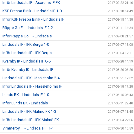
Inför Lindsdals IF - Asarums IF FK
2017-09-22 21:16
KSF Prespa Birlik - Lindsdals IF 1-0
2017-09-18 14:49
Inför KSF Prespa Birlik - Lindsdals IF
2017-09-15 14:38
Räppe GoIF - Lindsdals IF 2-2
2017-09-11 14:34
Inför Räppe GoIF - Lindsdals IF
2017-09-08 21:57
Lindsdals IF - IFK Berga 1-0
2017-09-07 13:08
Inför Lindsdals IF - IFK Berga
2017-09-04 12:11
Kvarnby IK - Lindsdals IF 0-6
2017-08-28 14:19
Inför Kvarnby IK - Lindsdals IF
2017-08-26 06:20
Lindsdals IF - IFK Hässleholm 2-4
2017-08-21 12:32
Inför Lindsdals IF - Hässleholms IF
2017-08-18 17:28
Lunds BK - Lindsdals IF 1-0
2017-08-15 08:43
Inför Lunds BK - Lindsdals IF
2017-08-11 22:40
Lindsdals IF - IFK Malmö FK 1-3
2017-08-07 11:45
Inför Lindsdals IF - IFK Malmö FK
2017-08-04 22:56
Vimmerby IF - Lindsdals IF 1-1
2017-07-30 10:59