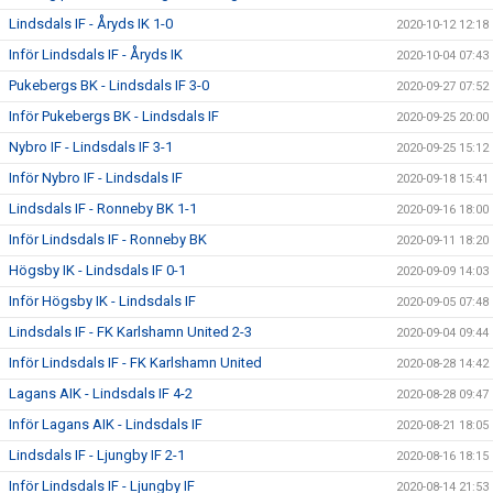
Lindsdals IF - Åryds IK 1-0
2020-10-12 12:18
Inför Lindsdals IF - Åryds IK
2020-10-04 07:43
Pukebergs BK - Lindsdals IF 3-0
2020-09-27 07:52
Inför Pukebergs BK - Lindsdals IF
2020-09-25 20:00
Nybro IF - Lindsdals IF 3-1
2020-09-25 15:12
Inför Nybro IF - Lindsdals IF
2020-09-18 15:41
Lindsdals IF - Ronneby BK 1-1
2020-09-16 18:00
Inför Lindsdals IF - Ronneby BK
2020-09-11 18:20
Högsby IK - Lindsdals IF 0-1
2020-09-09 14:03
Inför Högsby IK - Lindsdals IF
2020-09-05 07:48
Lindsdals IF - FK Karlshamn United 2-3
2020-09-04 09:44
Inför Lindsdals IF - FK Karlshamn United
2020-08-28 14:42
Lagans AIK - Lindsdals IF 4-2
2020-08-28 09:47
Inför Lagans AIK - Lindsdals IF
2020-08-21 18:05
Lindsdals IF - Ljungby IF 2-1
2020-08-16 18:15
Inför Lindsdals IF - Ljungby IF
2020-08-14 21:53