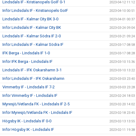
Lindsdals IF - Kristianopels GoIF 0-1
2023-04-12 11:12
Inför Lindsdals IF - Kristianopels GoIF
2023-04-10 00:51
Lindsdals IF - Kalmar City BK 3-0
2023-04-01 00:37
Inför Lindsdals IF - Kalmar City BK
2023-03-24 09:04
Lindsdals IF - Kalmar Södra IF 2-0
2023-03-21 09:24
Inför Lindsdals IF - Kalmar Södra IF
2023-03-17 08:58
IFK Berga - Lindsdals IF 1-0
2023-03-17 08:28
Inför IFK Berga - Lindsdals IF
2023-03-10 15:36
Lindsdals IF - IFK Oskarshamn 3-1
2023-03-10 13:22
Inför Lindsdals IF - IFK Oskarshamn
2023-03-03 23:40
Vimmerby IF - Lindsdals IF 7-2
2023-03-03 23:28
Inför Vimmerby IF - Lindsdals IF
2023-02-24 18:03
Myresjö/Vetlanda FK - Lindsdals IF 2-5
2023-02-20 14:02
Inför Myresjö/Vetlanda FK - Lindsdals IF
2023-02-18 23:45
Högsby IK - Lindsdals IF 0-0
2023-02-13 13:55
Inför Högsby IK - Lindsdals IF
2023-02-11 19:38