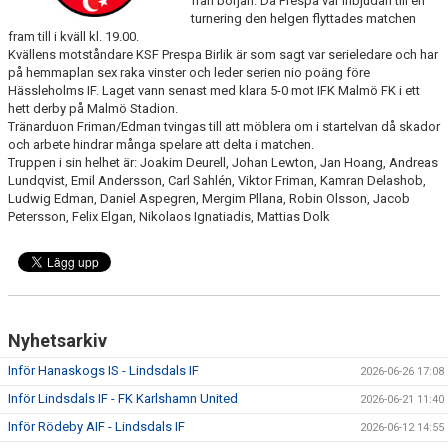
från början. Då Prespa var inbjudan till en
turnering den helgen flyttades matchen
fram till i kväll kl. 19.00.
Kvällens motståndare KSF Prespa Birlik är som sagt var serieledare och har
på hemmaplan sex raka vinster och leder serien nio poäng före
Hässleholms IF. Laget vann senast med klara 5-0 mot IFK Malmö FK i ett
hett derby på Malmö Stadion.
Tränarduon Friman/Edman tvingas till att möblera om i startelvan då skador
och arbete hindrar många spelare att delta i matchen.
Truppen i sin helhet är: Joakim Deurell, Johan Lewton, Jan Hoang, Andreas
Lundqvist, Emil Andersson, Carl Sahlén, Viktor Friman, Kamran Delashob,
Ludwig Edman, Daniel Aspegren, Mergim Pllana, Robin Olsson, Jacob
Petersson, Felix Elgan, Nikolaos Ignatiadis, Mattias Dolk
Nyhetsarkiv
Inför Hanaskogs IS - Lindsdals IF
2026-06-26 17:08
Inför Lindsdals IF - FK Karlshamn United
2026-06-21 11:40
Inför Rödeby AIF - Lindsdals IF
2026-06-12 14:55