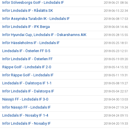
Inför Sölvesborgs GoIF - Lindsdals IF
2018-06-21 08:56
Inför Lindsdals IF - Råslätts SK
2018-06-15 22:34
Inför Assyriska Turabdin IK - Lindsdals IF
2018-06-08 17:53
Inför Lindsdals IF - IFK Berga
2018-06-04 14:46
Inför Hyundai Cup, Lindsdals IF - Oskarshamns AIK
2018-05-28 15:55
Inför Hässleholms IF - Lindsdals IF
2018-05-25 18:51
Lindsdals IF - Österlen FF 0-5
2018-05-23 12:51
Inför Lindsdals IF - Österlen FF
2018-05-19 09:20
Räppe GoIF - Lindsdals IF 2-0
2018-05-14 15:32
Inför Räppe GoIF - Lindsdals IF
2018-05-11 19:31
Lindsdals IF - Dalstorps IF 1-1
2018-05-08 19:27
Inför Lindsdals IF - Dalstorps IF
2018-05-04 22:57
Nässjö FF - Lindsdals IF 3-0
2018-04-30 13:03
Inför Nässjö FF - Lindsdals IF
2018-04-27 19:24
Lindsdals IF - Nosaby IF 1-4
2018-04-24 09:15
Inför Lindsdals IF - Nosaby IF
2018-04-20 19:33