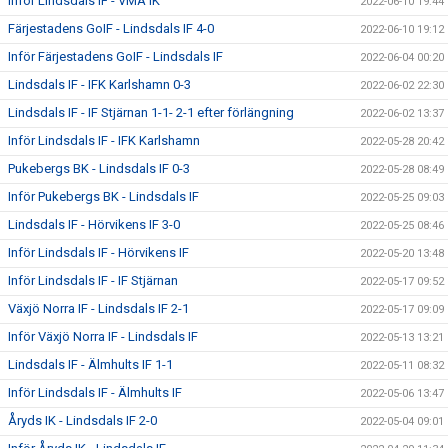
Inför Lindsdals IF - VMA IK
2022-06-10 19:44
Färjestadens GoIF - Lindsdals IF 4-0
2022-06-10 19:12
Inför Färjestadens GoIF - Lindsdals IF
2022-06-04 00:20
Lindsdals IF - IFK Karlshamn 0-3
2022-06-02 22:30
Lindsdals IF - IF Stjärnan 1-1- 2-1 efter förlängning
2022-06-02 13:37
Inför Lindsdals IF - IFK Karlshamn
2022-05-28 20:42
Pukebergs BK - Lindsdals IF 0-3
2022-05-28 08:49
Inför Pukebergs BK - Lindsdals IF
2022-05-25 09:03
Lindsdals IF - Hörvikens IF 3-0
2022-05-25 08:46
Inför Lindsdals IF - Hörvikens IF
2022-05-20 13:48
Inför Lindsdals IF - IF Stjärnan
2022-05-17 09:52
Växjö Norra IF - Lindsdals IF 2-1
2022-05-17 09:09
Inför Växjö Norra IF - Lindsdals IF
2022-05-13 13:21
Lindsdals IF - Älmhults IF 1-1
2022-05-11 08:32
Inför Lindsdals IF - Älmhults IF
2022-05-06 13:47
Åryds IK - Lindsdals IF 2-0
2022-05-04 09:01