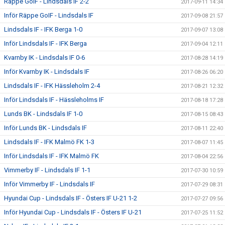
Räppe GoIF - Lindsdals IF 2-2
2017-09-11 14:34
Inför Räppe GoIF - Lindsdals IF
2017-09-08 21:57
Lindsdals IF - IFK Berga 1-0
2017-09-07 13:08
Inför Lindsdals IF - IFK Berga
2017-09-04 12:11
Kvarnby IK - Lindsdals IF 0-6
2017-08-28 14:19
Inför Kvarnby IK - Lindsdals IF
2017-08-26 06:20
Lindsdals IF - IFK Hässleholm 2-4
2017-08-21 12:32
Inför Lindsdals IF - Hässleholms IF
2017-08-18 17:28
Lunds BK - Lindsdals IF 1-0
2017-08-15 08:43
Inför Lunds BK - Lindsdals IF
2017-08-11 22:40
Lindsdals IF - IFK Malmö FK 1-3
2017-08-07 11:45
Inför Lindsdals IF - IFK Malmö FK
2017-08-04 22:56
Vimmerby IF - Lindsdals IF 1-1
2017-07-30 10:59
Inför Vimmerby IF - Lindsdals IF
2017-07-29 08:31
Hyundai Cup - Lindsdals IF - Östers IF U-21 1-2
2017-07-27 09:56
Inför Hyundai Cup - Lindsdals IF - Östers IF U-21
2017-07-25 11:52