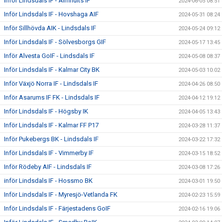
Inför Lindsdals IF - Älmhults IF
2024-06-05 08:51
Inför Lindsdals IF - Hovshaga AIF
2024-05-31 08:24
Inför Sillhövda AIK - Lindsdals IF
2024-05-24 09:12
Inför Lindsdals IF - Sölvesborgs GIF
2024-05-17 13:45
Inför Alvesta GoIF - Lindsdals IF
2024-05-08 08:37
Inför Lindsdals IF - Kalmar City BK
2024-05-03 10:02
Inför Växjö Norra IF - Lindsdals IF
2024-04-26 08:50
Inför Asarums IF FK - Lindsdals IF
2024-04-12 19:12
Inför Lindsdals IF - Högsby IK
2024-04-05 13:43
Inför Lindsdals IF - Kalmar FF P17
2024-03-28 11:37
Inför Pukebergs BK - Lindsdals IF
2024-03-22 17:32
Inför Lindsdals IF - Vimmerby IF
2024-03-15 18:52
Inför Rödeby AIF - Lindsdals IF
2024-03-08 17:26
inför Lindsdals IF - Hossmo BK
2024-03-01 19:50
Inför Lindsdals IF - Myresjö-Vetlanda FK
2024-02-23 15:59
Inför Lindsdals IF - Färjestadens GoIF
2024-02-16 19:06