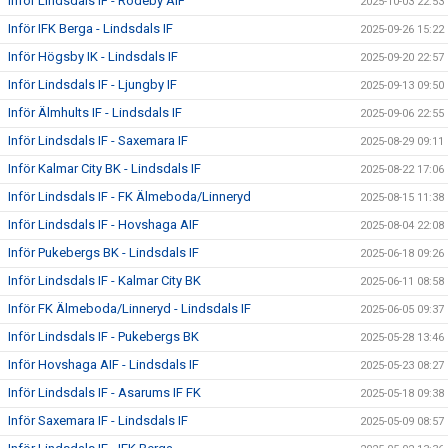
Inför Lindsdals IF - Rödeby AIF
2025-10-03 22:53
Inför IFK Berga - Lindsdals IF
2025-09-26 15:22
Inför Högsby IK - Lindsdals IF
2025-09-20 22:57
Inför Lindsdals IF - Ljungby IF
2025-09-13 09:50
Inför Älmhults IF - Lindsdals IF
2025-09-06 22:55
Inför Lindsdals IF - Saxemara IF
2025-08-29 09:11
Inför Kalmar City BK - Lindsdals IF
2025-08-22 17:06
Inför Lindsdals IF - FK Älmeboda/Linneryd
2025-08-15 11:38
Inför Lindsdals IF - Hovshaga AIF
2025-08-04 22:08
Inför Pukebergs BK - Lindsdals IF
2025-06-18 09:26
Inför Lindsdals IF - Kalmar City BK
2025-06-11 08:58
Inför FK Älmeboda/Linneryd - Lindsdals IF
2025-06-05 09:37
Inför Lindsdals IF - Pukebergs BK
2025-05-28 13:46
Inför Hovshaga AIF - Lindsdals IF
2025-05-23 08:27
Inför Lindsdals IF - Asarums IF FK
2025-05-18 09:38
Inför Saxemara IF - Lindsdals IF
2025-05-09 08:57