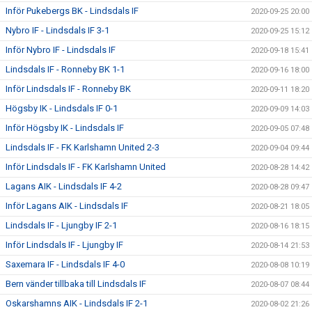
Inför Pukebergs BK - Lindsdals IF
2020-09-25 20:00
Nybro IF - Lindsdals IF 3-1
2020-09-25 15:12
Inför Nybro IF - Lindsdals IF
2020-09-18 15:41
Lindsdals IF - Ronneby BK 1-1
2020-09-16 18:00
Inför Lindsdals IF - Ronneby BK
2020-09-11 18:20
Högsby IK - Lindsdals IF 0-1
2020-09-09 14:03
Inför Högsby IK - Lindsdals IF
2020-09-05 07:48
Lindsdals IF - FK Karlshamn United 2-3
2020-09-04 09:44
Inför Lindsdals IF - FK Karlshamn United
2020-08-28 14:42
Lagans AIK - Lindsdals IF 4-2
2020-08-28 09:47
Inför Lagans AIK - Lindsdals IF
2020-08-21 18:05
Lindsdals IF - Ljungby IF 2-1
2020-08-16 18:15
Inför Lindsdals IF - Ljungby IF
2020-08-14 21:53
Saxemara IF - Lindsdals IF 4-0
2020-08-08 10:19
Bern vänder tillbaka till Lindsdals IF
2020-08-07 08:44
Oskarshamns AIK - Lindsdals IF 2-1
2020-08-02 21:26