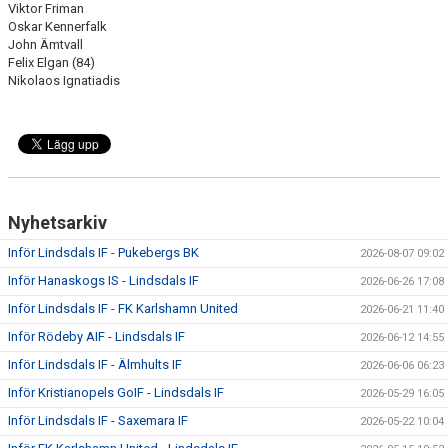
Viktor Friman
Oskar Kennerfalk
John Ämtvall
Felix Elgan (84)
Nikolaos Ignatiadis
Nyhetsarkiv
Inför Lindsdals IF - Pukebergs BK
2026-08-07 09:02
Inför Hanaskogs IS - Lindsdals IF
2026-06-26 17:08
Inför Lindsdals IF - FK Karlshamn United
2026-06-21 11:40
Inför Rödeby AIF - Lindsdals IF
2026-06-12 14:55
Inför Lindsdals IF - Älmhults IF
2026-06-06 06:23
Inför Kristianopels GoIF - Lindsdals IF
2026-05-29 16:05
Inför Lindsdals IF - Saxemara IF
2026-05-22 10:04