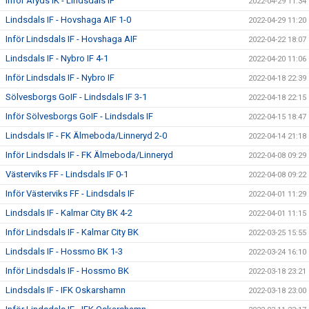
Inför Åryds IK - Lindsdals IF
2022-04-29 11:34
Lindsdals IF - Hovshaga AIF 1-0
2022-04-29 11:20
Inför Lindsdals IF - Hovshaga AIF
2022-04-22 18:07
Lindsdals IF - Nybro IF 4-1
2022-04-20 11:06
Inför Lindsdals IF - Nybro IF
2022-04-18 22:39
Sölvesborgs GoIF - Lindsdals IF 3-1
2022-04-18 22:15
Inför Sölvesborgs GoIF - Lindsdals IF
2022-04-15 18:47
Lindsdals IF - FK Älmeboda/Linneryd 2-0
2022-04-14 21:18
Inför Lindsdals IF - FK Älmeboda/Linneryd
2022-04-08 09:29
Västerviks FF - Lindsdals IF 0-1
2022-04-08 09:22
Inför Västerviks FF - Lindsdals IF
2022-04-01 11:29
Lindsdals IF - Kalmar City BK 4-2
2022-04-01 11:15
Inför Lindsdals IF - Kalmar City BK
2022-03-25 15:55
Lindsdals IF - Hossmo BK 1-3
2022-03-24 16:10
Inför Lindsdals IF - Hossmo BK
2022-03-18 23:21
Lindsdals IF - IFK Oskarshamn
2022-03-18 23:00