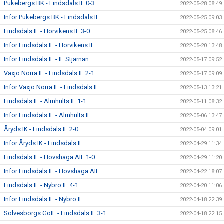
Pukebergs BK - Lindsdals IF 0-3
2022-05-28 08:49
Inför Pukebergs BK - Lindsdals IF
2022-05-25 09:03
Lindsdals IF - Hörvikens IF 3-0
2022-05-25 08:46
Inför Lindsdals IF - Hörvikens IF
2022-05-20 13:48
Inför Lindsdals IF - IF Stjärnan
2022-05-17 09:52
Växjö Norra IF - Lindsdals IF 2-1
2022-05-17 09:09
Inför Växjö Norra IF - Lindsdals IF
2022-05-13 13:21
Lindsdals IF - Älmhults IF 1-1
2022-05-11 08:32
Inför Lindsdals IF - Älmhults IF
2022-05-06 13:47
Åryds IK - Lindsdals IF 2-0
2022-05-04 09:01
Inför Åryds IK - Lindsdals IF
2022-04-29 11:34
Lindsdals IF - Hovshaga AIF 1-0
2022-04-29 11:20
Inför Lindsdals IF - Hovshaga AIF
2022-04-22 18:07
Lindsdals IF - Nybro IF 4-1
2022-04-20 11:06
Inför Lindsdals IF - Nybro IF
2022-04-18 22:39
Sölvesborgs GoIF - Lindsdals IF 3-1
2022-04-18 22:15