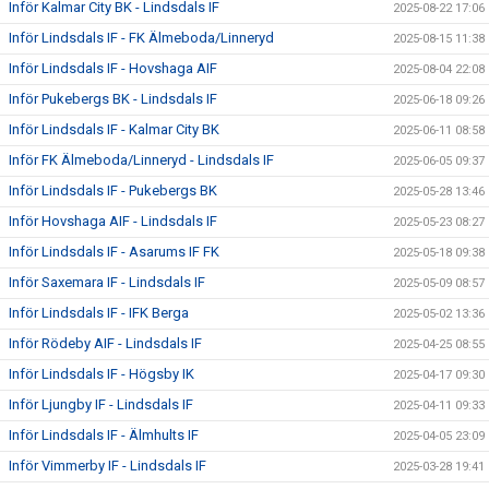
Inför Kalmar City BK - Lindsdals IF
2025-08-22 17:06
Inför Lindsdals IF - FK Älmeboda/Linneryd
2025-08-15 11:38
Inför Lindsdals IF - Hovshaga AIF
2025-08-04 22:08
Inför Pukebergs BK - Lindsdals IF
2025-06-18 09:26
Inför Lindsdals IF - Kalmar City BK
2025-06-11 08:58
Inför FK Älmeboda/Linneryd - Lindsdals IF
2025-06-05 09:37
Inför Lindsdals IF - Pukebergs BK
2025-05-28 13:46
Inför Hovshaga AIF - Lindsdals IF
2025-05-23 08:27
Inför Lindsdals IF - Asarums IF FK
2025-05-18 09:38
Inför Saxemara IF - Lindsdals IF
2025-05-09 08:57
Inför Lindsdals IF - IFK Berga
2025-05-02 13:36
Inför Rödeby AIF - Lindsdals IF
2025-04-25 08:55
Inför Lindsdals IF - Högsby IK
2025-04-17 09:30
Inför Ljungby IF - Lindsdals IF
2025-04-11 09:33
Inför Lindsdals IF - Älmhults IF
2025-04-05 23:09
Inför Vimmerby IF - Lindsdals IF
2025-03-28 19:41