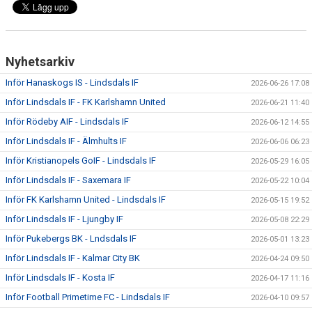
Nyhetsarkiv
Inför Hanaskogs IS - Lindsdals IF
2026-06-26 17:08
Inför Lindsdals IF - FK Karlshamn United
2026-06-21 11:40
Inför Rödeby AIF - Lindsdals IF
2026-06-12 14:55
Inför Lindsdals IF - Älmhults IF
2026-06-06 06:23
Inför Kristianopels GoIF - Lindsdals IF
2026-05-29 16:05
Inför Lindsdals IF - Saxemara IF
2026-05-22 10:04
Inför FK Karlshamn United - Lindsdals IF
2026-05-15 19:52
Inför Lindsdals IF - Ljungby IF
2026-05-08 22:29
Inför Pukebergs BK - Lndsdals IF
2026-05-01 13:23
Inför Lindsdals IF - Kalmar City BK
2026-04-24 09:50
Inför Lindsdals IF - Kosta IF
2026-04-17 11:16
Inför Football Primetime FC - Lindsdals IF
2026-04-10 09:57