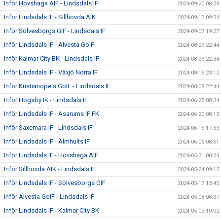
Inför Hovshaga AIF - Lindsdals IF
2024-09-20 08:29
Inför Lindsdals IF - Sillhövda AIK
2024-09-13 09:34
Inför Sölvesborgs GIF - Lindsdals IF
2024-09-07 19:27
Inför Lindsdals IF - Alvesta GoIF
2024-08-29 22:44
Inför Kalmar City BK - Lindsdals IF
2024-08-23 22:34
Inför Lindsdals IF - Växjö Norra IF
2024-08-15 23:12
Inför Kristianopels GoIF - Lindsdals IF
2024-08-08 22:44
Inför Högsby IK - Lindsdals IF
2024-06-25 08:34
Inför Lindsdals IF - Asarums IF FK
2024-06-20 08:13
Inför Saxemara IF - Lindsdals IF
2024-06-15 17:53
Inför Lindsdals IF - Älmhults IF
2024-06-05 08:51
Inför Lindsdals IF - Hovshaga AIF
2024-05-31 08:24
Inför Sillhövda AIK - Lindsdals IF
2024-05-24 09:12
Inför Lindsdals IF - Sölvesborgs GIF
2024-05-17 13:45
Inför Alvesta GoIF - Lindsdals IF
2024-05-08 08:37
Inför Lindsdals IF - Kalmar City BK
2024-05-03 10:02