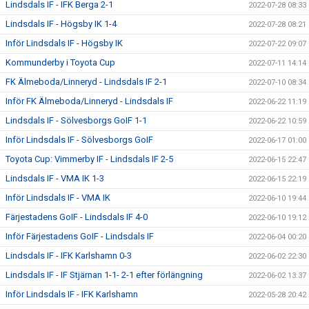
Lindsdals IF - IFK Berga 2-1
2022-07-28 08:33
Lindsdals IF - Högsby IK 1-4
2022-07-28 08:21
Inför Lindsdals IF - Högsby IK
2022-07-22 09:07
Kommunderby i Toyota Cup
2022-07-11 14:14
FK Älmeboda/Linneryd - Lindsdals IF 2-1
2022-07-10 08:34
Inför FK Älmeboda/Linneryd - Lindsdals IF
2022-06-22 11:19
Lindsdals IF - Sölvesborgs GoIF 1-1
2022-06-22 10:59
Inför Lindsdals IF - Sölvesborgs GoIF
2022-06-17 01:00
Toyota Cup: Vimmerby IF - Lindsdals IF 2-5
2022-06-15 22:47
Lindsdals IF - VMA IK 1-3
2022-06-15 22:19
Inför Lindsdals IF - VMA IK
2022-06-10 19:44
Färjestadens GoIF - Lindsdals IF 4-0
2022-06-10 19:12
Inför Färjestadens GoIF - Lindsdals IF
2022-06-04 00:20
Lindsdals IF - IFK Karlshamn 0-3
2022-06-02 22:30
Lindsdals IF - IF Stjärnan 1-1- 2-1 efter förlängning
2022-06-02 13:37
Inför Lindsdals IF - IFK Karlshamn
2022-05-28 20:42