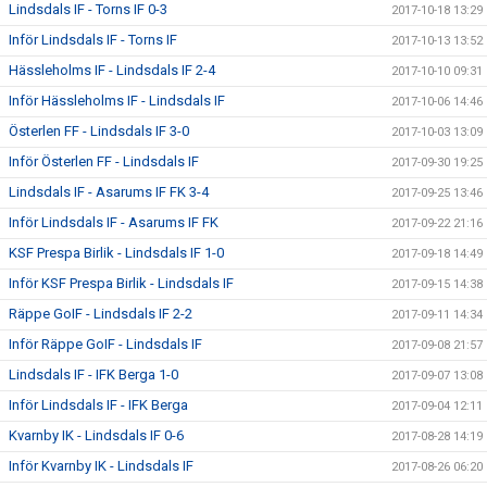
Lindsdals IF - Torns IF 0-3
2017-10-18 13:29
Inför Lindsdals IF - Torns IF
2017-10-13 13:52
Hässleholms IF - Lindsdals IF 2-4
2017-10-10 09:31
Inför Hässleholms IF - Lindsdals IF
2017-10-06 14:46
Österlen FF - Lindsdals IF 3-0
2017-10-03 13:09
Inför Österlen FF - Lindsdals IF
2017-09-30 19:25
Lindsdals IF - Asarums IF FK 3-4
2017-09-25 13:46
Inför Lindsdals IF - Asarums IF FK
2017-09-22 21:16
KSF Prespa Birlik - Lindsdals IF 1-0
2017-09-18 14:49
Inför KSF Prespa Birlik - Lindsdals IF
2017-09-15 14:38
Räppe GoIF - Lindsdals IF 2-2
2017-09-11 14:34
Inför Räppe GoIF - Lindsdals IF
2017-09-08 21:57
Lindsdals IF - IFK Berga 1-0
2017-09-07 13:08
Inför Lindsdals IF - IFK Berga
2017-09-04 12:11
Kvarnby IK - Lindsdals IF 0-6
2017-08-28 14:19
Inför Kvarnby IK - Lindsdals IF
2017-08-26 06:20