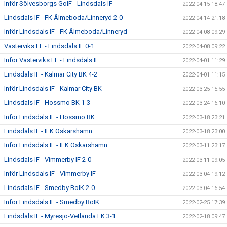
Inför Sölvesborgs GoIF - Lindsdals IF
2022-04-15 18:47
Lindsdals IF - FK Älmeboda/Linneryd 2-0
2022-04-14 21:18
Inför Lindsdals IF - FK Älmeboda/Linneryd
2022-04-08 09:29
Västerviks FF - Lindsdals IF 0-1
2022-04-08 09:22
Inför Västerviks FF - Lindsdals IF
2022-04-01 11:29
Lindsdals IF - Kalmar City BK 4-2
2022-04-01 11:15
Inför Lindsdals IF - Kalmar City BK
2022-03-25 15:55
Lindsdals IF - Hossmo BK 1-3
2022-03-24 16:10
Inför Lindsdals IF - Hossmo BK
2022-03-18 23:21
Lindsdals IF - IFK Oskarshamn
2022-03-18 23:00
Inför Lindsdals IF - IFK Oskarshamn
2022-03-11 23:17
Lindsdals IF - Vimmerby IF 2-0
2022-03-11 09:05
Inför Lindsdals IF - Vimmerby IF
2022-03-04 19:12
Lindsdals IF - Smedby BoIK 2-0
2022-03-04 16:54
Inför Lindsdals IF - Smedby BoIK
2022-02-25 17:39
Lindsdals IF - Myresjö-Vetlanda FK 3-1
2022-02-18 09:47