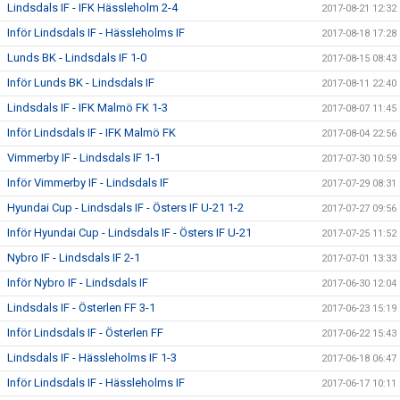
Lindsdals IF - IFK Hässleholm 2-4
2017-08-21 12:32
Inför Lindsdals IF - Hässleholms IF
2017-08-18 17:28
Lunds BK - Lindsdals IF 1-0
2017-08-15 08:43
Inför Lunds BK - Lindsdals IF
2017-08-11 22:40
Lindsdals IF - IFK Malmö FK 1-3
2017-08-07 11:45
Inför Lindsdals IF - IFK Malmö FK
2017-08-04 22:56
Vimmerby IF - Lindsdals IF 1-1
2017-07-30 10:59
Inför Vimmerby IF - Lindsdals IF
2017-07-29 08:31
Hyundai Cup - Lindsdals IF - Östers IF U-21 1-2
2017-07-27 09:56
Inför Hyundai Cup - Lindsdals IF - Östers IF U-21
2017-07-25 11:52
Nybro IF - Lindsdals IF 2-1
2017-07-01 13:33
Inför Nybro IF - Lindsdals IF
2017-06-30 12:04
Lindsdals IF - Österlen FF 3-1
2017-06-23 15:19
Inför Lindsdals IF - Österlen FF
2017-06-22 15:43
Lindsdals IF - Hässleholms IF 1-3
2017-06-18 06:47
Inför Lindsdals IF - Hässleholms IF
2017-06-17 10:11