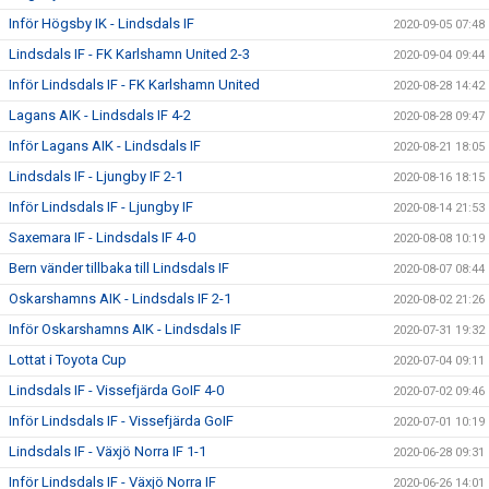
Inför Högsby IK - Lindsdals IF
2020-09-05 07:48
Lindsdals IF - FK Karlshamn United 2-3
2020-09-04 09:44
Inför Lindsdals IF - FK Karlshamn United
2020-08-28 14:42
Lagans AIK - Lindsdals IF 4-2
2020-08-28 09:47
Inför Lagans AIK - Lindsdals IF
2020-08-21 18:05
Lindsdals IF - Ljungby IF 2-1
2020-08-16 18:15
Inför Lindsdals IF - Ljungby IF
2020-08-14 21:53
Saxemara IF - Lindsdals IF 4-0
2020-08-08 10:19
Bern vänder tillbaka till Lindsdals IF
2020-08-07 08:44
Oskarshamns AIK - Lindsdals IF 2-1
2020-08-02 21:26
Inför Oskarshamns AIK - Lindsdals IF
2020-07-31 19:32
Lottat i Toyota Cup
2020-07-04 09:11
Lindsdals IF - Vissefjärda GoIF 4-0
2020-07-02 09:46
Inför Lindsdals IF - Vissefjärda GoIF
2020-07-01 10:19
Lindsdals IF - Växjö Norra IF 1-1
2020-06-28 09:31
Inför Lindsdals IF - Växjö Norra IF
2020-06-26 14:01