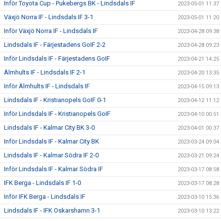
Inför Toyota Cup - Pukebergs BK - Lindsdals IF
2023-05-01 11:37
Växjö Norra IF - Lindsdals IF 3-1
2023-05-01 11:20
Inför Växjö Norra IF - Lindsdals IF
2023-04-28 09:38
Lindsdals IF - Färjestadens GoIF 2-2
2023-04-28 09:23
Inför Lindsdals IF - Färjestadens GoIF
2023-04-21 14:25
Älmhults IF - Lindsdals IF 2-1
2023-04-20 13:35
Inför Älmhults IF - Lindsdals IF
2023-04-15 09:13
Lindsdals IF - Kristianopels GoIF 0-1
2023-04-12 11:12
Inför Lindsdals IF - Kristianopels GoIF
2023-04-10 00:51
Lindsdals IF - Kalmar City BK 3-0
2023-04-01 00:37
Inför Lindsdals IF - Kalmar City BK
2023-03-24 09:04
Lindsdals IF - Kalmar Södra IF 2-0
2023-03-21 09:24
Inför Lindsdals IF - Kalmar Södra IF
2023-03-17 08:58
IFK Berga - Lindsdals IF 1-0
2023-03-17 08:28
Inför IFK Berga - Lindsdals IF
2023-03-10 15:36
Lindsdals IF - IFK Oskarshamn 3-1
2023-03-10 13:22