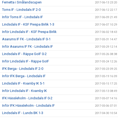
Femetta i Smålandscupen
2017-06-13 23:20
Torns IF - Lindsdals IF 2-0
2017-06-12 22:17
Inför Torns IF - Lindsdals IF
2017-06-09 21:49
Lindsdals IF - KSF Prespa Birlik 1-3
2017-06-07 10:29
Inför Lindsdals IF - KSF Prespa Birlik
2017-06-02 18:43
Asarums IF FK - Lindsdals IF 0-1
2017-05-31 14:47
Inför Asarums IF FK - Lindsdals IF
2017-05-29 12:14
Lindsdals IF - Räppe GoIF 0-2
2017-05-26 08:38
Inför Lindsdals IF - Räppe GoIF
2017-05-24 12:26
IFK Berga - Lindsdals IF 2-0
2017-05-23 09:25
Inför IFK Berga - Lindsdals IF
2017-05-19 16:09
Lindsdals IF - Kvarnby IK 5-1
2017-05-15 17:25
Inför Lindsdals IF - Kvarnby IK
2017-05-13 08:49
IFK Hässleholm - Lindsdals IF 0-2
2017-05-07 14:16
Inför IFK Hässleholm - Lindsdals IF
2017-05-06 07:01
Lindsdals IF - Lunds BK 1-3
2017-04-30 10:54