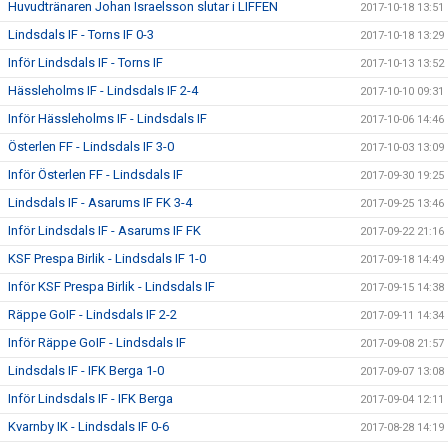
Huvudtränaren Johan Israelsson slutar i LIFFEN
2017-10-18 13:51
Lindsdals IF - Torns IF 0-3
2017-10-18 13:29
Inför Lindsdals IF - Torns IF
2017-10-13 13:52
Hässleholms IF - Lindsdals IF 2-4
2017-10-10 09:31
Inför Hässleholms IF - Lindsdals IF
2017-10-06 14:46
Österlen FF - Lindsdals IF 3-0
2017-10-03 13:09
Inför Österlen FF - Lindsdals IF
2017-09-30 19:25
Lindsdals IF - Asarums IF FK 3-4
2017-09-25 13:46
Inför Lindsdals IF - Asarums IF FK
2017-09-22 21:16
KSF Prespa Birlik - Lindsdals IF 1-0
2017-09-18 14:49
Inför KSF Prespa Birlik - Lindsdals IF
2017-09-15 14:38
Räppe GoIF - Lindsdals IF 2-2
2017-09-11 14:34
Inför Räppe GoIF - Lindsdals IF
2017-09-08 21:57
Lindsdals IF - IFK Berga 1-0
2017-09-07 13:08
Inför Lindsdals IF - IFK Berga
2017-09-04 12:11
Kvarnby IK - Lindsdals IF 0-6
2017-08-28 14:19