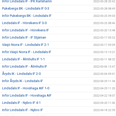
Inför Lindsdals IF - IFK Karlshamn
2022-05-28 20:42
Pukebergs BK - Lindsdals IF 0-3
2022-05-28 08:49
Inför Pukebergs BK - Lindsdals IF
2022-05-25 09:03
Lindsdals IF - Hörvikens IF 3-0
2022-05-25 08:46
Inför Lindsdals IF - Hörvikens IF
2022-05-20 13:48
Inför Lindsdals IF - IF Stjärnan
2022-05-17 09:52
Växjö Norra IF - Lindsdals IF 2-1
2022-05-17 09:09
Inför Växjö Norra IF - Lindsdals IF
2022-05-13 13:21
Lindsdals IF - Älmhults IF 1-1
2022-05-11 08:32
Inför Lindsdals IF - Älmhults IF
2022-05-06 13:47
Åryds IK - Lindsdals IF 2-0
2022-05-04 09:01
Inför Åryds IK - Lindsdals IF
2022-04-29 11:34
Lindsdals IF - Hovshaga AIF 1-0
2022-04-29 11:20
Inför Lindsdals IF - Hovshaga AIF
2022-04-22 18:07
Lindsdals IF - Nybro IF 4-1
2022-04-20 11:06
Inför Lindsdals IF - Nybro IF
2022-04-18 22:39