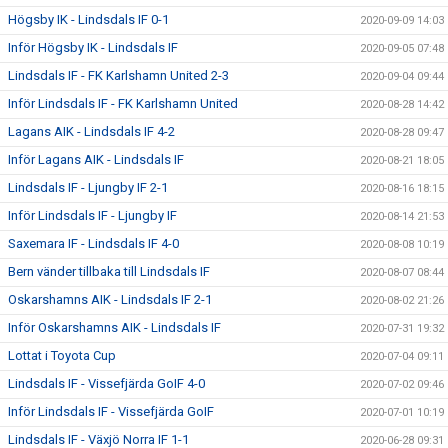
Högsby IK - Lindsdals IF 0-1
2020-09-09 14:03
Inför Högsby IK - Lindsdals IF
2020-09-05 07:48
Lindsdals IF - FK Karlshamn United 2-3
2020-09-04 09:44
Inför Lindsdals IF - FK Karlshamn United
2020-08-28 14:42
Lagans AIK - Lindsdals IF 4-2
2020-08-28 09:47
Inför Lagans AIK - Lindsdals IF
2020-08-21 18:05
Lindsdals IF - Ljungby IF 2-1
2020-08-16 18:15
Inför Lindsdals IF - Ljungby IF
2020-08-14 21:53
Saxemara IF - Lindsdals IF 4-0
2020-08-08 10:19
Bern vänder tillbaka till Lindsdals IF
2020-08-07 08:44
Oskarshamns AIK - Lindsdals IF 2-1
2020-08-02 21:26
Inför Oskarshamns AIK - Lindsdals IF
2020-07-31 19:32
Lottat i Toyota Cup
2020-07-04 09:11
Lindsdals IF - Vissefjärda GoIF 4-0
2020-07-02 09:46
Inför Lindsdals IF - Vissefjärda GoIF
2020-07-01 10:19
Lindsdals IF - Växjö Norra IF 1-1
2020-06-28 09:31