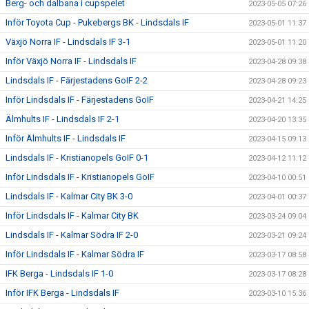
Berg- och dalbana i cupspelet
2023-05-05 07:26
Inför Toyota Cup - Pukebergs BK - Lindsdals IF
2023-05-01 11:37
Växjö Norra IF - Lindsdals IF 3-1
2023-05-01 11:20
Inför Växjö Norra IF - Lindsdals IF
2023-04-28 09:38
Lindsdals IF - Färjestadens GoIF 2-2
2023-04-28 09:23
Inför Lindsdals IF - Färjestadens GoIF
2023-04-21 14:25
Älmhults IF - Lindsdals IF 2-1
2023-04-20 13:35
Inför Älmhults IF - Lindsdals IF
2023-04-15 09:13
Lindsdals IF - Kristianopels GoIF 0-1
2023-04-12 11:12
Inför Lindsdals IF - Kristianopels GoIF
2023-04-10 00:51
Lindsdals IF - Kalmar City BK 3-0
2023-04-01 00:37
Inför Lindsdals IF - Kalmar City BK
2023-03-24 09:04
Lindsdals IF - Kalmar Södra IF 2-0
2023-03-21 09:24
Inför Lindsdals IF - Kalmar Södra IF
2023-03-17 08:58
IFK Berga - Lindsdals IF 1-0
2023-03-17 08:28
Inför IFK Berga - Lindsdals IF
2023-03-10 15:36