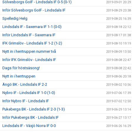
Sölvesborgs GoIF - Lindsdals IF 0-5 (0-1)
2019-09-01 20:29
Inför Sölvesborgs GoIF - Lindsdals IF
2019-08-29 23:38
Spelledig Helg
2019-08-25 16:39
Lindsdals IF - Saxemara IF 1-1 (0-0)
2019-08-18 22:12
Inför Lindsdals IF - Saxemara IF
2019-08-17 01:38
IFK Grimslöv - Lindsdals IF 1-2 (1-2)
2019-08-10 19:19
Nytt in i herrtruppen nummer två
2019-08-09 13:50
Inför IFK Grimslöv - Lindsdals IF
2019-08-08 22:47
Dags för höstsäsong!
2019-08-08 22:42
Nytt in i herrtruppen
2019-08-06 20:18
Ängö BK - Lindsdals IF 2-2
2019-08-02 10:56
Nybro IF - Lindsdals IF 1-0 (1-0)
2019-07-06 17:39
Inför Nybro IF - Lindsdals IF
2019-07-02 12:50
Pukebergs BK - Lindsdals IF 2-3 (1-3)
2019-06-29 13:14
Inför Pukebergs BK - Lindsdals IF
2019-06-27 13:17
Lindsdals IF - Växjö Norra IF 0-0
2019-06-26 16:29