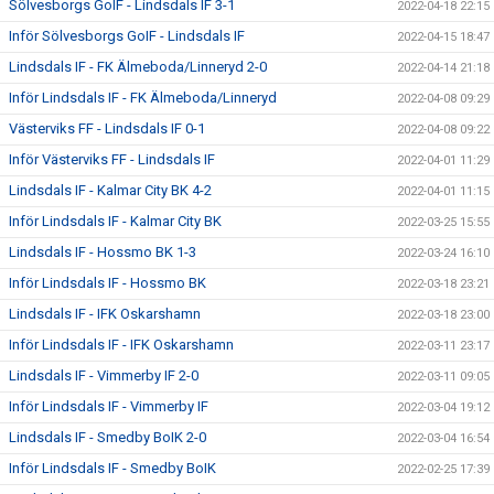
Sölvesborgs GoIF - Lindsdals IF 3-1
2022-04-18 22:15
Inför Sölvesborgs GoIF - Lindsdals IF
2022-04-15 18:47
Lindsdals IF - FK Älmeboda/Linneryd 2-0
2022-04-14 21:18
Inför Lindsdals IF - FK Älmeboda/Linneryd
2022-04-08 09:29
Västerviks FF - Lindsdals IF 0-1
2022-04-08 09:22
Inför Västerviks FF - Lindsdals IF
2022-04-01 11:29
Lindsdals IF - Kalmar City BK 4-2
2022-04-01 11:15
Inför Lindsdals IF - Kalmar City BK
2022-03-25 15:55
Lindsdals IF - Hossmo BK 1-3
2022-03-24 16:10
Inför Lindsdals IF - Hossmo BK
2022-03-18 23:21
Lindsdals IF - IFK Oskarshamn
2022-03-18 23:00
Inför Lindsdals IF - IFK Oskarshamn
2022-03-11 23:17
Lindsdals IF - Vimmerby IF 2-0
2022-03-11 09:05
Inför Lindsdals IF - Vimmerby IF
2022-03-04 19:12
Lindsdals IF - Smedby BoIK 2-0
2022-03-04 16:54
Inför Lindsdals IF - Smedby BoIK
2022-02-25 17:39