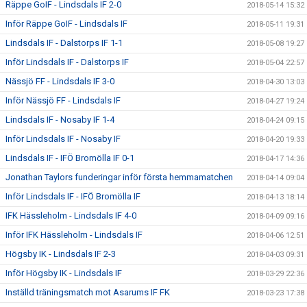
Räppe GoIF - Lindsdals IF 2-0
2018-05-14 15:32
Inför Räppe GoIF - Lindsdals IF
2018-05-11 19:31
Lindsdals IF - Dalstorps IF 1-1
2018-05-08 19:27
Inför Lindsdals IF - Dalstorps IF
2018-05-04 22:57
Nässjö FF - Lindsdals IF 3-0
2018-04-30 13:03
Inför Nässjö FF - Lindsdals IF
2018-04-27 19:24
Lindsdals IF - Nosaby IF 1-4
2018-04-24 09:15
Inför Lindsdals IF - Nosaby IF
2018-04-20 19:33
Lindsdals IF - IFÖ Bromölla IF 0-1
2018-04-17 14:36
Jonathan Taylors funderingar inför första hemmamatchen
2018-04-14 09:04
Inför Lindsdals IF - IFÖ Bromölla IF
2018-04-13 18:14
IFK Hässleholm - Lindsdals IF 4-0
2018-04-09 09:16
Inför IFK Hässleholm - Lindsdals IF
2018-04-06 12:51
Högsby IK - Lindsdals IF 2-3
2018-04-03 09:31
Inför Högsby IK - Lindsdals IF
2018-03-29 22:36
Inställd träningsmatch mot Asarums IF FK
2018-03-23 17:38