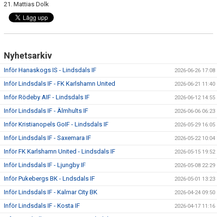
21. Mattias Dolk
Nyhetsarkiv
Inför Hanaskogs IS - Lindsdals IF
2026-06-26 17:08
Inför Lindsdals IF - FK Karlshamn United
2026-06-21 11:40
Inför Rödeby AIF - Lindsdals IF
2026-06-12 14:55
Inför Lindsdals IF - Älmhults IF
2026-06-06 06:23
Inför Kristianopels GoIF - Lindsdals IF
2026-05-29 16:05
Inför Lindsdals IF - Saxemara IF
2026-05-22 10:04
Inför FK Karlshamn United - Lindsdals IF
2026-05-15 19:52
Inför Lindsdals IF - Ljungby IF
2026-05-08 22:29
Inför Pukebergs BK - Lndsdals IF
2026-05-01 13:23
Inför Lindsdals IF - Kalmar City BK
2026-04-24 09:50
Inför Lindsdals IF - Kosta IF
2026-04-17 11:16