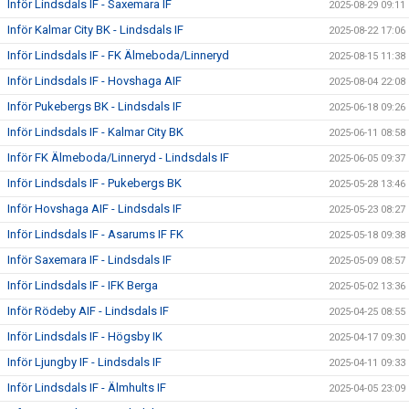
Inför Lindsdals IF - Saxemara IF
2025-08-29 09:11
Inför Kalmar City BK - Lindsdals IF
2025-08-22 17:06
Inför Lindsdals IF - FK Älmeboda/Linneryd
2025-08-15 11:38
Inför Lindsdals IF - Hovshaga AIF
2025-08-04 22:08
Inför Pukebergs BK - Lindsdals IF
2025-06-18 09:26
Inför Lindsdals IF - Kalmar City BK
2025-06-11 08:58
Inför FK Älmeboda/Linneryd - Lindsdals IF
2025-06-05 09:37
Inför Lindsdals IF - Pukebergs BK
2025-05-28 13:46
Inför Hovshaga AIF - Lindsdals IF
2025-05-23 08:27
Inför Lindsdals IF - Asarums IF FK
2025-05-18 09:38
Inför Saxemara IF - Lindsdals IF
2025-05-09 08:57
Inför Lindsdals IF - IFK Berga
2025-05-02 13:36
Inför Rödeby AIF - Lindsdals IF
2025-04-25 08:55
Inför Lindsdals IF - Högsby IK
2025-04-17 09:30
Inför Ljungby IF - Lindsdals IF
2025-04-11 09:33
Inför Lindsdals IF - Älmhults IF
2025-04-05 23:09