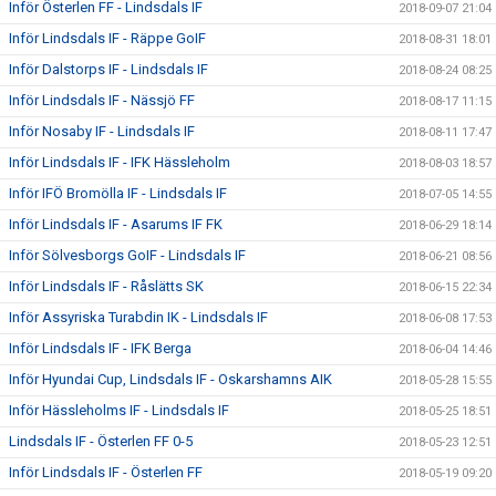
Inför Österlen FF - Lindsdals IF
2018-09-07 21:04
Inför Lindsdals IF - Räppe GoIF
2018-08-31 18:01
Inför Dalstorps IF - Lindsdals IF
2018-08-24 08:25
Inför Lindsdals IF - Nässjö FF
2018-08-17 11:15
Inför Nosaby IF - Lindsdals IF
2018-08-11 17:47
Inför Lindsdals IF - IFK Hässleholm
2018-08-03 18:57
Inför IFÖ Bromölla IF - Lindsdals IF
2018-07-05 14:55
Inför Lindsdals IF - Asarums IF FK
2018-06-29 18:14
Inför Sölvesborgs GoIF - Lindsdals IF
2018-06-21 08:56
Inför Lindsdals IF - Råslätts SK
2018-06-15 22:34
Inför Assyriska Turabdin IK - Lindsdals IF
2018-06-08 17:53
Inför Lindsdals IF - IFK Berga
2018-06-04 14:46
Inför Hyundai Cup, Lindsdals IF - Oskarshamns AIK
2018-05-28 15:55
Inför Hässleholms IF - Lindsdals IF
2018-05-25 18:51
Lindsdals IF - Österlen FF 0-5
2018-05-23 12:51
Inför Lindsdals IF - Österlen FF
2018-05-19 09:20