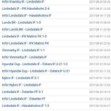
Inför Kvarnby IK - Lindsdals IF
2017-08-26 06:20
Lindsdals IF - IFK Hässleholm 2-4
2017-08-21 12:32
Inför Lindsdals IF - Hässleholms IF
2017-08-18 17:28
Lunds BK - Lindsdals IF 1-0
2017-08-15 08:43
Inför Lunds BK - Lindsdals IF
2017-08-11 22:40
Lindsdals IF - IFK Malmö FK 1-3
2017-08-07 11:45
Inför Lindsdals IF - IFK Malmö FK
2017-08-04 22:56
Vimmerby IF - Lindsdals IF 1-1
2017-07-30 10:59
Inför Vimmerby IF - Lindsdals IF
2017-07-29 08:31
Hyundai Cup - Lindsdals IF - Östers IF U-21 1-2
2017-07-27 09:56
Inför Hyundai Cup - Lindsdals IF - Östers IF U-21
2017-07-25 11:52
Nybro IF - Lindsdals IF 2-1
2017-07-01 13:33
Inför Nybro IF - Lindsdals IF
2017-06-30 12:04
Lindsdals IF - Österlen FF 3-1
2017-06-23 15:19
Inför Lindsdals IF - Österlen FF
2017-06-22 15:43
Lindsdals IF - Hässleholms IF 1-3
2017-06-18 06:47