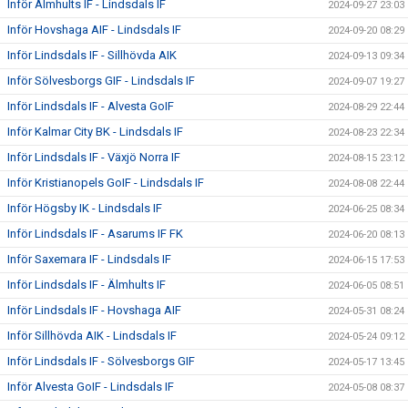
Inför Älmhults IF - Lindsdals IF
2024-09-27 23:03
Inför Hovshaga AIF - Lindsdals IF
2024-09-20 08:29
Inför Lindsdals IF - Sillhövda AIK
2024-09-13 09:34
Inför Sölvesborgs GIF - Lindsdals IF
2024-09-07 19:27
Inför Lindsdals IF - Alvesta GoIF
2024-08-29 22:44
Inför Kalmar City BK - Lindsdals IF
2024-08-23 22:34
Inför Lindsdals IF - Växjö Norra IF
2024-08-15 23:12
Inför Kristianopels GoIF - Lindsdals IF
2024-08-08 22:44
Inför Högsby IK - Lindsdals IF
2024-06-25 08:34
Inför Lindsdals IF - Asarums IF FK
2024-06-20 08:13
Inför Saxemara IF - Lindsdals IF
2024-06-15 17:53
Inför Lindsdals IF - Älmhults IF
2024-06-05 08:51
Inför Lindsdals IF - Hovshaga AIF
2024-05-31 08:24
Inför Sillhövda AIK - Lindsdals IF
2024-05-24 09:12
Inför Lindsdals IF - Sölvesborgs GIF
2024-05-17 13:45
Inför Alvesta GoIF - Lindsdals IF
2024-05-08 08:37