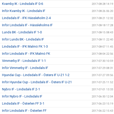
Kvarnby IK - Lindsdals IF 0-6
2017-08-28 14:19
Inför Kvarnby IK - Lindsdals IF
2017-08-26 06:20
Lindsdals IF - IFK Hässleholm 2-4
2017-08-21 12:32
Inför Lindsdals IF - Hässleholms IF
2017-08-18 17:28
Lunds BK - Lindsdals IF 1-0
2017-08-15 08:43
Inför Lunds BK - Lindsdals IF
2017-08-11 22:40
Lindsdals IF - IFK Malmö FK 1-3
2017-08-07 11:45
Inför Lindsdals IF - IFK Malmö FK
2017-08-04 22:56
Vimmerby IF - Lindsdals IF 1-1
2017-07-30 10:59
Inför Vimmerby IF - Lindsdals IF
2017-07-29 08:31
Hyundai Cup - Lindsdals IF - Östers IF U-21 1-2
2017-07-27 09:56
Inför Hyundai Cup - Lindsdals IF - Östers IF U-21
2017-07-25 11:52
Nybro IF - Lindsdals IF 2-1
2017-07-01 13:33
Inför Nybro IF - Lindsdals IF
2017-06-30 12:04
Lindsdals IF - Österlen FF 3-1
2017-06-23 15:19
Inför Lindsdals IF - Österlen FF
2017-06-22 15:43