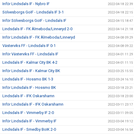
Inför Lindsdals IF - Nybro IF
2022-04-18 22:39
Sölvesborgs GoIF - Lindsdals IF 3-1
2022-04-18 22:15
Inför Sölvesborgs GoIF - Lindsdals IF
2022-04-15 18:47
Lindsdals IF - FK Älmeboda/Linneryd 2-0
2022-04-14 21:18
Inför Lindsdals IF - FK Älmeboda/Linneryd
2022-04-08 09:29
Västerviks FF - Lindsdals IF 0-1
2022-04-08 09:22
Inför Västerviks FF - Lindsdals IF
2022-04-01 11:29
Lindsdals IF - Kalmar City BK 4-2
2022-04-01 11:15
Inför Lindsdals IF - Kalmar City BK
2022-03-25 15:55
Lindsdals IF - Hossmo BK 1-3
2022-03-24 16:10
Inför Lindsdals IF - Hossmo BK
2022-03-18 23:21
Lindsdals IF - IFK Oskarshamn
2022-03-18 23:00
Inför Lindsdals IF - IFK Oskarshamn
2022-03-11 23:17
Lindsdals IF - Vimmerby IF 2-0
2022-03-11 09:05
Inför Lindsdals IF - Vimmerby IF
2022-03-04 19:12
Lindsdals IF - Smedby BoIK 2-0
2022-03-04 16:54