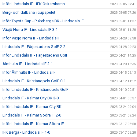
Inför Lindsdals IF - IFK Oskarshamn
2023-05-05 07:41
Berg- och dalbana i cupspelet
2023-05-05 07:26
Inför Toyota Cup - Pukebergs BK - Lindsdals IF
2023-05-01 11:37
Växjö Norra IF - Lindsdals IF 3-1
2023-05-01 11:20
Inför Växjö Norra IF - Lindsdals IF
2023-04-28 09:38
Lindsdals IF - Färjestadens GoIF 2-2
2023-04-28 09:23
Inför Lindsdals IF - Färjestadens GoIF
2023-04-21 14:25
Älmhults IF - Lindsdals IF 2-1
2023-04-20 13:35
Inför Älmhults IF - Lindsdals IF
2023-04-15 09:13
Lindsdals IF - Kristianopels GoIF 0-1
2023-04-12 11:12
Inför Lindsdals IF - Kristianopels GoIF
2023-04-10 00:51
Lindsdals IF - Kalmar City BK 3-0
2023-04-01 00:37
Inför Lindsdals IF - Kalmar City BK
2023-03-24 09:04
Lindsdals IF - Kalmar Södra IF 2-0
2023-03-21 09:24
Inför Lindsdals IF - Kalmar Södra IF
2023-03-17 08:58
IFK Berga - Lindsdals IF 1-0
2023-03-17 08:28