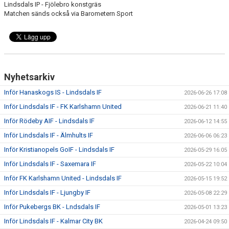
Lindsdals IP - Fjölebro konstgräs
Matchen sänds också via Barometern Sport
Nyhetsarkiv
Inför Hanaskogs IS - Lindsdals IF
2026-06-26 17:08
Inför Lindsdals IF - FK Karlshamn United
2026-06-21 11:40
Inför Rödeby AIF - Lindsdals IF
2026-06-12 14:55
Inför Lindsdals IF - Älmhults IF
2026-06-06 06:23
Inför Kristianopels GoIF - Lindsdals IF
2026-05-29 16:05
Inför Lindsdals IF - Saxemara IF
2026-05-22 10:04
Inför FK Karlshamn United - Lindsdals IF
2026-05-15 19:52
Inför Lindsdals IF - Ljungby IF
2026-05-08 22:29
Inför Pukebergs BK - Lndsdals IF
2026-05-01 13:23
Inför Lindsdals IF - Kalmar City BK
2026-04-24 09:50