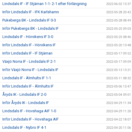
Lindsdals IF - IF Stjärnan 1-1- 2-1 efter förlängning
2022-06-02 13:37
Inför Lindsdals IF - IFK Karlshamn
2022-05-28 20:42
Pukebergs BK - Lindsdals IF 0-3
2022-05-28 08:49
Inför Pukebergs BK - Lindsdals IF
2022-05-25 09:03
Lindsdals IF - Hörvikens IF 3-0
2022-05-25 08:46
Inför Lindsdals IF - Hörvikens IF
2022-05-20 13:48
Inför Lindsdals IF - IF Stjärnan
2022-05-17 09:52
Växjö Norra IF - Lindsdals IF 2-1
2022-05-17 09:09
Inför Växjö Norra IF - Lindsdals IF
2022-05-13 13:21
Lindsdals IF - Älmhults IF 1-1
2022-05-11 08:32
Inför Lindsdals IF - Älmhults IF
2022-05-06 13:47
Åryds IK - Lindsdals IF 2-0
2022-05-04 09:01
Inför Åryds IK - Lindsdals IF
2022-04-29 11:34
Lindsdals IF - Hovshaga AIF 1-0
2022-04-29 11:20
Inför Lindsdals IF - Hovshaga AIF
2022-04-22 18:07
Lindsdals IF - Nybro IF 4-1
2022-04-20 11:06