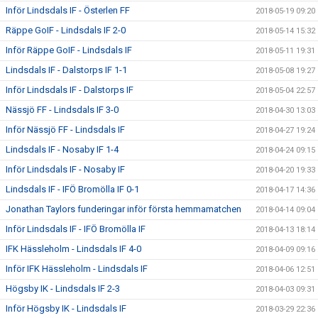
Inför Lindsdals IF - Österlen FF
2018-05-19 09:20
Räppe GoIF - Lindsdals IF 2-0
2018-05-14 15:32
Inför Räppe GoIF - Lindsdals IF
2018-05-11 19:31
Lindsdals IF - Dalstorps IF 1-1
2018-05-08 19:27
Inför Lindsdals IF - Dalstorps IF
2018-05-04 22:57
Nässjö FF - Lindsdals IF 3-0
2018-04-30 13:03
Inför Nässjö FF - Lindsdals IF
2018-04-27 19:24
Lindsdals IF - Nosaby IF 1-4
2018-04-24 09:15
Inför Lindsdals IF - Nosaby IF
2018-04-20 19:33
Lindsdals IF - IFÖ Bromölla IF 0-1
2018-04-17 14:36
Jonathan Taylors funderingar inför första hemmamatchen
2018-04-14 09:04
Inför Lindsdals IF - IFÖ Bromölla IF
2018-04-13 18:14
IFK Hässleholm - Lindsdals IF 4-0
2018-04-09 09:16
Inför IFK Hässleholm - Lindsdals IF
2018-04-06 12:51
Högsby IK - Lindsdals IF 2-3
2018-04-03 09:31
Inför Högsby IK - Lindsdals IF
2018-03-29 22:36