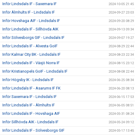
Inför Lindsdals IF - Saxemara IF
2024-10-05 21:45
Inför Älmhults IF - Lindsdals IF
2024-09-27 23:03
Inför Hovshaga AIF - Lindsdals IF
2024-09-20 08:29
Inför Lindsdals IF - Sillhövda AIK
2024-09-13 09:34
Inför Sölvesborgs GIF - Lindsdals IF
2024-09-07 19:27
Inför Lindsdals IF - Alvesta GoIF
2024-08-29 22:44
Inför Kalmar City BK - Lindsdals IF
2024-08-23 22:34
Inför Lindsdals IF - Växjö Norra IF
2024-08-15 23:12
Inför Kristianopels GoIF - Lindsdals IF
2024-08-08 22:44
Inför Högsby IK - Lindsdals IF
2024-06-25 08:34
Inför Lindsdals IF - Asarums IF FK
2024-06-20 08:13
Inför Saxemara IF - Lindsdals IF
2024-06-15 17:53
Inför Lindsdals IF - Älmhults IF
2024-06-05 08:51
Inför Lindsdals IF - Hovshaga AIF
2024-05-31 08:24
Inför Sillhövda AIK - Lindsdals IF
2024-05-24 09:12
Inför Lindsdals IF - Sölvesborgs GIF
2024-05-17 13:45