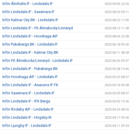
Inför Älmhults IF - Lindsdals IF
2025-09-06 22:55
Inför Lindsdals IF - Saxemara IF
2025-08-29 09:11
Inför Kalmar City BK - Lindsdals IF
2025-08-22 17:06
Inför Lindsdals IF - FK Älmeboda/Linneryd
2025-08-15 11:38
Inför Lindsdals IF - Hovshaga AIF
2025-08-04 22:08
Inför Pukebergs BK - Lindsdals IF
2025-06-18 09:26
Inför Lindsdals IF - Kalmar City BK
2025-06-11 08:58
Inför FK Älmeboda/Linneryd - Lindsdals IF
2025-06-05 09:37
Inför Lindsdals IF - Pukebergs BK
2025-05-28 13:46
Inför Hovshaga AIF - Lindsdals IF
2025-05-23 08:27
Inför Lindsdals IF - Asarums IF FK
2025-05-18 09:38
Inför Saxemara IF - Lindsdals IF
2025-05-09 08:57
Inför Lindsdals IF - IFK Berga
2025-05-02 13:36
Inför Rödeby AIF - Lindsdals IF
2025-04-25 08:55
Inför Lindsdals IF - Högsby IK
2025-04-17 09:30
Inför Ljungby IF - Lindsdals IF
2025-04-11 09:33