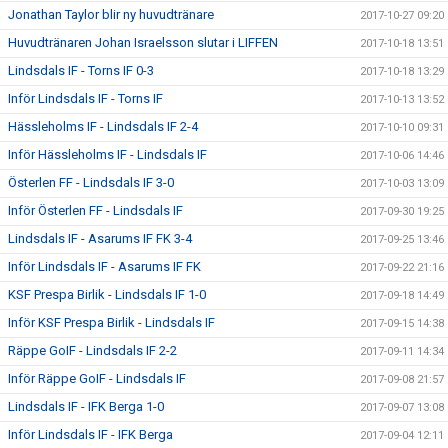
Jonathan Taylor blir ny huvudtränare
2017-10-27 09:20
Huvudtränaren Johan Israelsson slutar i LIFFEN
2017-10-18 13:51
Lindsdals IF - Torns IF 0-3
2017-10-18 13:29
Inför Lindsdals IF - Torns IF
2017-10-13 13:52
Hässleholms IF - Lindsdals IF 2-4
2017-10-10 09:31
Inför Hässleholms IF - Lindsdals IF
2017-10-06 14:46
Österlen FF - Lindsdals IF 3-0
2017-10-03 13:09
Inför Österlen FF - Lindsdals IF
2017-09-30 19:25
Lindsdals IF - Asarums IF FK 3-4
2017-09-25 13:46
Inför Lindsdals IF - Asarums IF FK
2017-09-22 21:16
KSF Prespa Birlik - Lindsdals IF 1-0
2017-09-18 14:49
Inför KSF Prespa Birlik - Lindsdals IF
2017-09-15 14:38
Räppe GoIF - Lindsdals IF 2-2
2017-09-11 14:34
Inför Räppe GoIF - Lindsdals IF
2017-09-08 21:57
Lindsdals IF - IFK Berga 1-0
2017-09-07 13:08
Inför Lindsdals IF - IFK Berga
2017-09-04 12:11