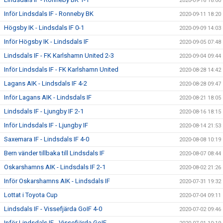
2020-09-16 18:00
Inför Lindsdals IF - Ronneby BK
2020-09-11 18:20
Högsby IK - Lindsdals IF 0-1
2020-09-09 14:03
Inför Högsby IK - Lindsdals IF
2020-09-05 07:48
Lindsdals IF - FK Karlshamn United 2-3
2020-09-04 09:44
Inför Lindsdals IF - FK Karlshamn United
2020-08-28 14:42
Lagans AIK - Lindsdals IF 4-2
2020-08-28 09:47
Inför Lagans AIK - Lindsdals IF
2020-08-21 18:05
Lindsdals IF - Ljungby IF 2-1
2020-08-16 18:15
Inför Lindsdals IF - Ljungby IF
2020-08-14 21:53
Saxemara IF - Lindsdals IF 4-0
2020-08-08 10:19
Bern vänder tillbaka till Lindsdals IF
2020-08-07 08:44
Oskarshamns AIK - Lindsdals IF 2-1
2020-08-02 21:26
Inför Oskarshamns AIK - Lindsdals IF
2020-07-31 19:32
Lottat i Toyota Cup
2020-07-04 09:11
Lindsdals IF - Vissefjärda GoIF 4-0
2020-07-02 09:46
Inför Lindsdals IF - Vissefjärda GoIF