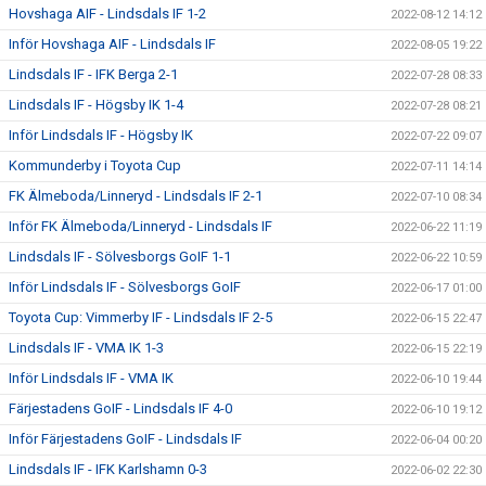
Hovshaga AIF - Lindsdals IF 1-2
2022-08-12 14:12
Inför Hovshaga AIF - Lindsdals IF
2022-08-05 19:22
Lindsdals IF - IFK Berga 2-1
2022-07-28 08:33
Lindsdals IF - Högsby IK 1-4
2022-07-28 08:21
Inför Lindsdals IF - Högsby IK
2022-07-22 09:07
Kommunderby i Toyota Cup
2022-07-11 14:14
FK Älmeboda/Linneryd - Lindsdals IF 2-1
2022-07-10 08:34
Inför FK Älmeboda/Linneryd - Lindsdals IF
2022-06-22 11:19
Lindsdals IF - Sölvesborgs GoIF 1-1
2022-06-22 10:59
Inför Lindsdals IF - Sölvesborgs GoIF
2022-06-17 01:00
Toyota Cup: Vimmerby IF - Lindsdals IF 2-5
2022-06-15 22:47
Lindsdals IF - VMA IK 1-3
2022-06-15 22:19
Inför Lindsdals IF - VMA IK
2022-06-10 19:44
Färjestadens GoIF - Lindsdals IF 4-0
2022-06-10 19:12
Inför Färjestadens GoIF - Lindsdals IF
2022-06-04 00:20
Lindsdals IF - IFK Karlshamn 0-3
2022-06-02 22:30