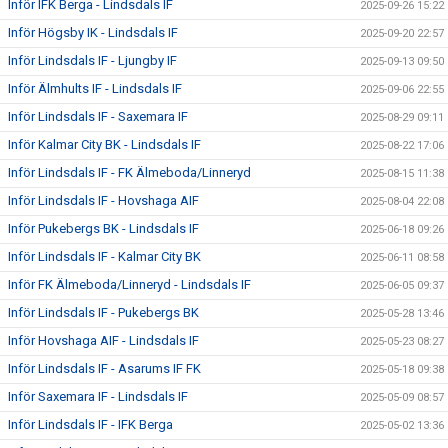
Inför IFK Berga - Lindsdals IF
2025-09-26 15:22
Inför Högsby IK - Lindsdals IF
2025-09-20 22:57
Inför Lindsdals IF - Ljungby IF
2025-09-13 09:50
Inför Älmhults IF - Lindsdals IF
2025-09-06 22:55
Inför Lindsdals IF - Saxemara IF
2025-08-29 09:11
Inför Kalmar City BK - Lindsdals IF
2025-08-22 17:06
Inför Lindsdals IF - FK Älmeboda/Linneryd
2025-08-15 11:38
Inför Lindsdals IF - Hovshaga AIF
2025-08-04 22:08
Inför Pukebergs BK - Lindsdals IF
2025-06-18 09:26
Inför Lindsdals IF - Kalmar City BK
2025-06-11 08:58
Inför FK Älmeboda/Linneryd - Lindsdals IF
2025-06-05 09:37
Inför Lindsdals IF - Pukebergs BK
2025-05-28 13:46
Inför Hovshaga AIF - Lindsdals IF
2025-05-23 08:27
Inför Lindsdals IF - Asarums IF FK
2025-05-18 09:38
Inför Saxemara IF - Lindsdals IF
2025-05-09 08:57
Inför Lindsdals IF - IFK Berga
2025-05-02 13:36