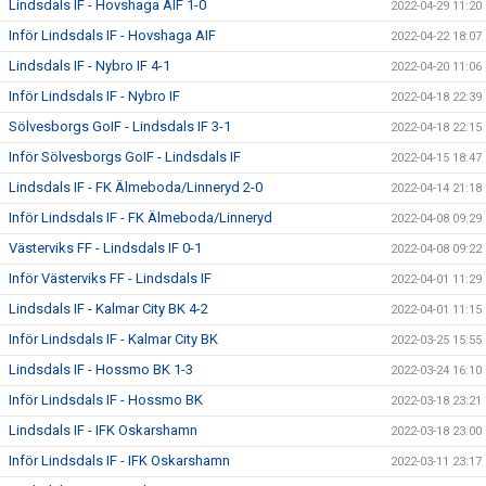
Lindsdals IF - Hovshaga AIF 1-0
2022-04-29 11:20
Inför Lindsdals IF - Hovshaga AIF
2022-04-22 18:07
Lindsdals IF - Nybro IF 4-1
2022-04-20 11:06
Inför Lindsdals IF - Nybro IF
2022-04-18 22:39
Sölvesborgs GoIF - Lindsdals IF 3-1
2022-04-18 22:15
Inför Sölvesborgs GoIF - Lindsdals IF
2022-04-15 18:47
Lindsdals IF - FK Älmeboda/Linneryd 2-0
2022-04-14 21:18
Inför Lindsdals IF - FK Älmeboda/Linneryd
2022-04-08 09:29
Västerviks FF - Lindsdals IF 0-1
2022-04-08 09:22
Inför Västerviks FF - Lindsdals IF
2022-04-01 11:29
Lindsdals IF - Kalmar City BK 4-2
2022-04-01 11:15
Inför Lindsdals IF - Kalmar City BK
2022-03-25 15:55
Lindsdals IF - Hossmo BK 1-3
2022-03-24 16:10
Inför Lindsdals IF - Hossmo BK
2022-03-18 23:21
Lindsdals IF - IFK Oskarshamn
2022-03-18 23:00
Inför Lindsdals IF - IFK Oskarshamn
2022-03-11 23:17