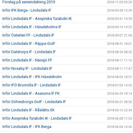
Förslag på serieindelning 2019
2018-11-09 09:29
Inför IFK Berga - Lindsdals IF
2018-09-28 15:39
Inför Lindsdals IF - Assyriska Turabdin IK
2018-09-21 19:39
Inför Lindsdals IF - Hässleholms IF
2018-09-14 19:37
Inför Österlen FF - Lindsdals IF
2018-09-07 21:04
Inför Lindsdals IF - Räppe GoIF
2018-08-31 18:01
Inför Dalstorps IF - Lindsdals IF
2018-08-24 08:25
Inför Lindsdals IF - Nässjö FF
2018-08-17 11:15
Inför Nosaby IF - Lindsdals IF
2018-08-11 17:47
Inför Lindsdals IF - IFK Hässleholm
2018-08-03 18:57
Inför IFÖ Bromölla IF - Lindsdals IF
2018-07-05 14:55
Inför Lindsdals IF - Asarums IF FK
2018-06-29 18:14
Inför Sölvesborgs GoIF - Lindsdals IF
2018-06-21 08:56
Inför Lindsdals IF - Råslätts SK
2018-06-15 22:34
Inför Assyriska Turabdin IK - Lindsdals IF
2018-06-08 17:53
Inför Lindsdals IF - IFK Berga
2018-06-04 14:46