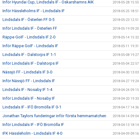
Inför Hyundai Cup, Lindsdals IF - Oskarshamns AIK
2018-05-28 15:55
Inför Hässleholms IF - Lindsdals IF
2018-05-25 18:51
Lindsdals IF - Österlen FF 0-5
2018-05-23 12:51
Inför Lindsdals IF - Österlen FF
2018-05-19 09:20
Räppe GoIF - Lindsdals IF 2-0
2018-05-14 15:32
Inför Räppe GoIF - Lindsdals IF
2018-05-11 19:31
Lindsdals IF - Dalstorps IF 1-1
2018-05-08 19:27
Inför Lindsdals IF - Dalstorps IF
2018-05-04 22:57
Nässjö FF - Lindsdals IF 3-0
2018-04-30 13:03
Inför Nässjö FF - Lindsdals IF
2018-04-27 19:24
Lindsdals IF - Nosaby IF 1-4
2018-04-24 09:15
Inför Lindsdals IF - Nosaby IF
2018-04-20 19:33
Lindsdals IF - IFÖ Bromölla IF 0-1
2018-04-17 14:36
Jonathan Taylors funderingar inför första hemmamatchen
2018-04-14 09:04
Inför Lindsdals IF - IFÖ Bromölla IF
2018-04-13 18:14
IFK Hässleholm - Lindsdals IF 4-0
2018-04-09 09:16