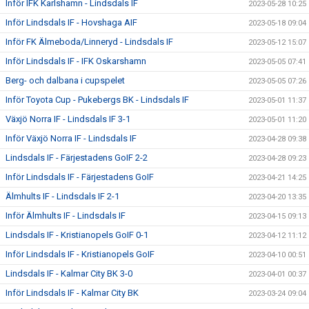
Inför IFK Karlshamn - Lindsdals IF
2023-05-28 10:25
Inför Lindsdals IF - Hovshaga AIF
2023-05-18 09:04
Inför FK Älmeboda/Linneryd - Lindsdals IF
2023-05-12 15:07
Inför Lindsdals IF - IFK Oskarshamn
2023-05-05 07:41
Berg- och dalbana i cupspelet
2023-05-05 07:26
Inför Toyota Cup - Pukebergs BK - Lindsdals IF
2023-05-01 11:37
Växjö Norra IF - Lindsdals IF 3-1
2023-05-01 11:20
Inför Växjö Norra IF - Lindsdals IF
2023-04-28 09:38
Lindsdals IF - Färjestadens GoIF 2-2
2023-04-28 09:23
Inför Lindsdals IF - Färjestadens GoIF
2023-04-21 14:25
Älmhults IF - Lindsdals IF 2-1
2023-04-20 13:35
Inför Älmhults IF - Lindsdals IF
2023-04-15 09:13
Lindsdals IF - Kristianopels GoIF 0-1
2023-04-12 11:12
Inför Lindsdals IF - Kristianopels GoIF
2023-04-10 00:51
Lindsdals IF - Kalmar City BK 3-0
2023-04-01 00:37
Inför Lindsdals IF - Kalmar City BK
2023-03-24 09:04