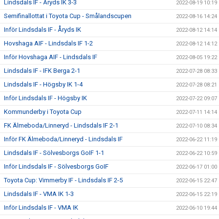
Lindsdals IF - Åryds IK 3-3
2022-08-19 10:19
Semifinallottat i Toyota Cup - Smålandscupen
2022-08-16 14:24
Inför Lindsdals IF - Åryds IK
2022-08-12 14:14
Hovshaga AIF - Lindsdals IF 1-2
2022-08-12 14:12
Inför Hovshaga AIF - Lindsdals IF
2022-08-05 19:22
Lindsdals IF - IFK Berga 2-1
2022-07-28 08:33
Lindsdals IF - Högsby IK 1-4
2022-07-28 08:21
Inför Lindsdals IF - Högsby IK
2022-07-22 09:07
Kommunderby i Toyota Cup
2022-07-11 14:14
FK Älmeboda/Linneryd - Lindsdals IF 2-1
2022-07-10 08:34
Inför FK Älmeboda/Linneryd - Lindsdals IF
2022-06-22 11:19
Lindsdals IF - Sölvesborgs GoIF 1-1
2022-06-22 10:59
Inför Lindsdals IF - Sölvesborgs GoIF
2022-06-17 01:00
Toyota Cup: Vimmerby IF - Lindsdals IF 2-5
2022-06-15 22:47
Lindsdals IF - VMA IK 1-3
2022-06-15 22:19
Inför Lindsdals IF - VMA IK
2022-06-10 19:44