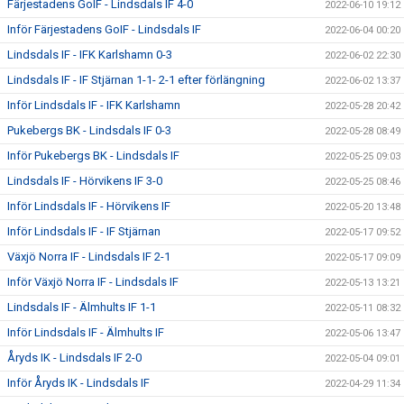
Färjestadens GoIF - Lindsdals IF 4-0
2022-06-10 19:12
Inför Färjestadens GoIF - Lindsdals IF
2022-06-04 00:20
Lindsdals IF - IFK Karlshamn 0-3
2022-06-02 22:30
Lindsdals IF - IF Stjärnan 1-1- 2-1 efter förlängning
2022-06-02 13:37
Inför Lindsdals IF - IFK Karlshamn
2022-05-28 20:42
Pukebergs BK - Lindsdals IF 0-3
2022-05-28 08:49
Inför Pukebergs BK - Lindsdals IF
2022-05-25 09:03
Lindsdals IF - Hörvikens IF 3-0
2022-05-25 08:46
Inför Lindsdals IF - Hörvikens IF
2022-05-20 13:48
Inför Lindsdals IF - IF Stjärnan
2022-05-17 09:52
Växjö Norra IF - Lindsdals IF 2-1
2022-05-17 09:09
Inför Växjö Norra IF - Lindsdals IF
2022-05-13 13:21
Lindsdals IF - Älmhults IF 1-1
2022-05-11 08:32
Inför Lindsdals IF - Älmhults IF
2022-05-06 13:47
Åryds IK - Lindsdals IF 2-0
2022-05-04 09:01
Inför Åryds IK - Lindsdals IF
2022-04-29 11:34