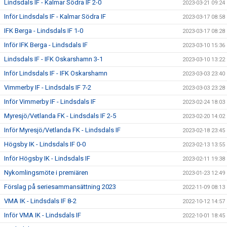
Lindsdals IF - Kalmar Södra IF 2-0
2023-03-21 09:24
Inför Lindsdals IF - Kalmar Södra IF
2023-03-17 08:58
IFK Berga - Lindsdals IF 1-0
2023-03-17 08:28
Inför IFK Berga - Lindsdals IF
2023-03-10 15:36
Lindsdals IF - IFK Oskarshamn 3-1
2023-03-10 13:22
Inför Lindsdals IF - IFK Oskarshamn
2023-03-03 23:40
Vimmerby IF - Lindsdals IF 7-2
2023-03-03 23:28
Inför Vimmerby IF - Lindsdals IF
2023-02-24 18:03
Myresjö/Vetlanda FK - Lindsdals IF 2-5
2023-02-20 14:02
Inför Myresjö/Vetlanda FK - Lindsdals IF
2023-02-18 23:45
Högsby IK - Lindsdals IF 0-0
2023-02-13 13:55
Inför Högsby IK - Lindsdals IF
2023-02-11 19:38
Nykomlingsmöte i premiären
2023-01-23 12:49
Förslag på seriesammansättning 2023
2022-11-09 08:13
VMA IK - Lindsdals IF 8-2
2022-10-12 14:57
Inför VMA IK - Lindsdals IF
2022-10-01 18:45