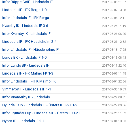
Inför Räppe GoIF - Lindsdals IF
2017-09-08 21:57
Lindsdals IF - IFK Berga 1-0
2017-09-07 13:08
Inför Lindsdals IF - IFK Berga
2017-09-04 12:11
Kvarnby IK - Lindsdals IF 0-6
2017-08-28 14:19
Inför Kvarnby IK - Lindsdals IF
2017-08-26 06:20
Lindsdals IF - IFK Hässleholm 2-4
2017-08-21 12:32
Inför Lindsdals IF - Hässleholms IF
2017-08-18 17:28
Lunds BK - Lindsdals IF 1-0
2017-08-15 08:43
Inför Lunds BK - Lindsdals IF
2017-08-11 22:40
Lindsdals IF - IFK Malmö FK 1-3
2017-08-07 11:45
Inför Lindsdals IF - IFK Malmö FK
2017-08-04 22:56
Vimmerby IF - Lindsdals IF 1-1
2017-07-30 10:59
Inför Vimmerby IF - Lindsdals IF
2017-07-29 08:31
Hyundai Cup - Lindsdals IF - Östers IF U-21 1-2
2017-07-27 09:56
Inför Hyundai Cup - Lindsdals IF - Östers IF U-21
2017-07-25 11:52
Nybro IF - Lindsdals IF 2-1
2017-07-01 13:33