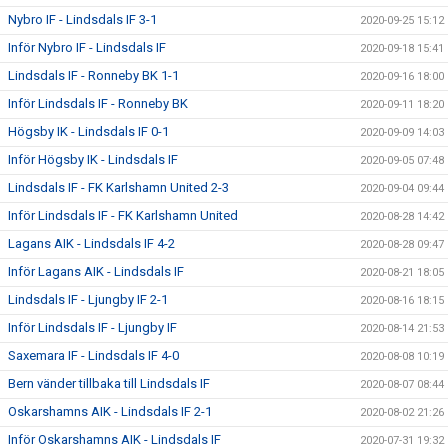
Nybro IF - Lindsdals IF 3-1
2020-09-25 15:12
Inför Nybro IF - Lindsdals IF
2020-09-18 15:41
Lindsdals IF - Ronneby BK 1-1
2020-09-16 18:00
Inför Lindsdals IF - Ronneby BK
2020-09-11 18:20
Högsby IK - Lindsdals IF 0-1
2020-09-09 14:03
Inför Högsby IK - Lindsdals IF
2020-09-05 07:48
Lindsdals IF - FK Karlshamn United 2-3
2020-09-04 09:44
Inför Lindsdals IF - FK Karlshamn United
2020-08-28 14:42
Lagans AIK - Lindsdals IF 4-2
2020-08-28 09:47
Inför Lagans AIK - Lindsdals IF
2020-08-21 18:05
Lindsdals IF - Ljungby IF 2-1
2020-08-16 18:15
Inför Lindsdals IF - Ljungby IF
2020-08-14 21:53
Saxemara IF - Lindsdals IF 4-0
2020-08-08 10:19
Bern vänder tillbaka till Lindsdals IF
2020-08-07 08:44
Oskarshamns AIK - Lindsdals IF 2-1
2020-08-02 21:26
Inför Oskarshamns AIK - Lindsdals IF
2020-07-31 19:32