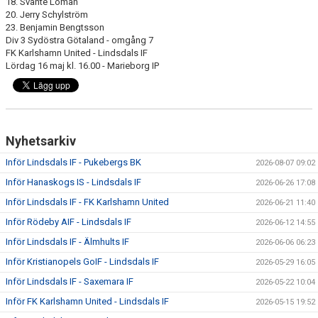
18. Svante Loman
20. Jerry Schylström
23. Benjamin Bengtsson
Div 3 Sydöstra Götaland - omgång 7
FK Karlshamn United - Lindsdals IF
Lördag 16 maj kl. 16.00 - Marieborg IP
Nyhetsarkiv
Inför Lindsdals IF - Pukebergs BK
2026-08-07 09:02
Inför Hanaskogs IS - Lindsdals IF
2026-06-26 17:08
Inför Lindsdals IF - FK Karlshamn United
2026-06-21 11:40
Inför Rödeby AIF - Lindsdals IF
2026-06-12 14:55
Inför Lindsdals IF - Älmhults IF
2026-06-06 06:23
Inför Kristianopels GoIF - Lindsdals IF
2026-05-29 16:05
Inför Lindsdals IF - Saxemara IF
2026-05-22 10:04
Inför FK Karlshamn United - Lindsdals IF
2026-05-15 19:52