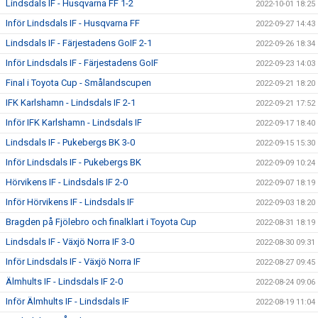
Lindsdals IF - Husqvarna FF 1-2
2022-10-01 18:25
Inför Lindsdals IF - Husqvarna FF
2022-09-27 14:43
Lindsdals IF - Färjestadens GoIF 2-1
2022-09-26 18:34
Inför Lindsdals IF - Färjestadens GoIF
2022-09-23 14:03
Final i Toyota Cup - Smålandscupen
2022-09-21 18:20
IFK Karlshamn - Lindsdals IF 2-1
2022-09-21 17:52
Inför IFK Karlshamn - Lindsdals IF
2022-09-17 18:40
Lindsdals IF - Pukebergs BK 3-0
2022-09-15 15:30
Inför Lindsdals IF - Pukebergs BK
2022-09-09 10:24
Hörvikens IF - Lindsdals IF 2-0
2022-09-07 18:19
Inför Hörvikens IF - Lindsdals IF
2022-09-03 18:20
Bragden på Fjölebro och finalklart i Toyota Cup
2022-08-31 18:19
Lindsdals IF - Växjö Norra IF 3-0
2022-08-30 09:31
Inför Lindsdals IF - Växjö Norra IF
2022-08-27 09:45
Älmhults IF - Lindsdals IF 2-0
2022-08-24 09:06
Inför Älmhults IF - Lindsdals IF
2022-08-19 11:04