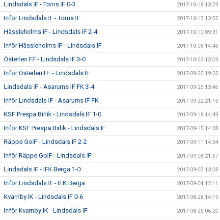
Lindsdals IF - Torns IF 0-3
2017-10-18 13:29
Inför Lindsdals IF - Torns IF
2017-10-13 13:52
Hässleholms IF - Lindsdals IF 2-4
2017-10-10 09:31
Inför Hässleholms IF - Lindsdals IF
2017-10-06 14:46
Österlen FF - Lindsdals IF 3-0
2017-10-03 13:09
Inför Österlen FF - Lindsdals IF
2017-09-30 19:25
Lindsdals IF - Asarums IF FK 3-4
2017-09-25 13:46
Inför Lindsdals IF - Asarums IF FK
2017-09-22 21:16
KSF Prespa Birlik - Lindsdals IF 1-0
2017-09-18 14:49
Inför KSF Prespa Birlik - Lindsdals IF
2017-09-15 14:38
Räppe GoIF - Lindsdals IF 2-2
2017-09-11 14:34
Inför Räppe GoIF - Lindsdals IF
2017-09-08 21:57
Lindsdals IF - IFK Berga 1-0
2017-09-07 13:08
Inför Lindsdals IF - IFK Berga
2017-09-04 12:11
Kvarnby IK - Lindsdals IF 0-6
2017-08-28 14:19
Inför Kvarnby IK - Lindsdals IF
2017-08-26 06:20