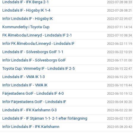
Lindsdals IF - IFK Berga 2-1
2022-07-28 08:33
Lindsdals IF - Högsby IK 1-4
2022-07-28 08:21
Inför Lindsdals IF - Högsby IK
2022-07-22 09:07
Kommunderby i Toyota Cup
2022-07-11 14:14
FK Älmeboda/Linneryd - Lindsdals IF 2-1
2022-07-10 08:34
Inför FK Älmeboda/Linneryd - Lindsdals IF
2022-06-22 11:19
Lindsdals IF - Sölvesborgs GoIF 1-1
2022-06-22 10:59
Inför Lindsdals IF - Sölvesborgs GoIF
2022-06-17 01:00
Toyota Cup: Vimmerby IF - Lindsdals IF 2-5
2022-06-15 22:47
Lindsdals IF - VMA IK 1-3
2022-06-15 22:19
Inför Lindsdals IF - VMA IK
2022-06-10 19:44
Färjestadens GoIF - Lindsdals IF 4-0
2022-06-10 19:12
Inför Färjestadens GoIF - Lindsdals IF
2022-06-04 00:20
Lindsdals IF - IFK Karlshamn 0-3
2022-06-02 22:30
Lindsdals IF - IF Stjärnan 1-1- 2-1 efter förlängning
2022-06-02 13:37
Inför Lindsdals IF - IFK Karlshamn
2022-05-28 20:42