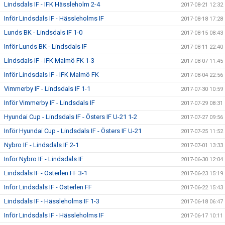
Lindsdals IF - IFK Hässleholm 2-4
2017-08-21 12:32
Inför Lindsdals IF - Hässleholms IF
2017-08-18 17:28
Lunds BK - Lindsdals IF 1-0
2017-08-15 08:43
Inför Lunds BK - Lindsdals IF
2017-08-11 22:40
Lindsdals IF - IFK Malmö FK 1-3
2017-08-07 11:45
Inför Lindsdals IF - IFK Malmö FK
2017-08-04 22:56
Vimmerby IF - Lindsdals IF 1-1
2017-07-30 10:59
Inför Vimmerby IF - Lindsdals IF
2017-07-29 08:31
Hyundai Cup - Lindsdals IF - Östers IF U-21 1-2
2017-07-27 09:56
Inför Hyundai Cup - Lindsdals IF - Östers IF U-21
2017-07-25 11:52
Nybro IF - Lindsdals IF 2-1
2017-07-01 13:33
Inför Nybro IF - Lindsdals IF
2017-06-30 12:04
Lindsdals IF - Österlen FF 3-1
2017-06-23 15:19
Inför Lindsdals IF - Österlen FF
2017-06-22 15:43
Lindsdals IF - Hässleholms IF 1-3
2017-06-18 06:47
Inför Lindsdals IF - Hässleholms IF
2017-06-17 10:11