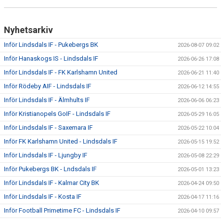
Nyhetsarkiv
Inför Lindsdals IF - Pukebergs BK
2026-08-07 09:02
Inför Hanaskogs IS - Lindsdals IF
2026-06-26 17:08
Inför Lindsdals IF - FK Karlshamn United
2026-06-21 11:40
Inför Rödeby AIF - Lindsdals IF
2026-06-12 14:55
Inför Lindsdals IF - Älmhults IF
2026-06-06 06:23
Inför Kristianopels GoIF - Lindsdals IF
2026-05-29 16:05
Inför Lindsdals IF - Saxemara IF
2026-05-22 10:04
Inför FK Karlshamn United - Lindsdals IF
2026-05-15 19:52
Inför Lindsdals IF - Ljungby IF
2026-05-08 22:29
Inför Pukebergs BK - Lndsdals IF
2026-05-01 13:23
Inför Lindsdals IF - Kalmar City BK
2026-04-24 09:50
Inför Lindsdals IF - Kosta IF
2026-04-17 11:16
Inför Football Primetime FC - Lindsdals IF
2026-04-10 09:57