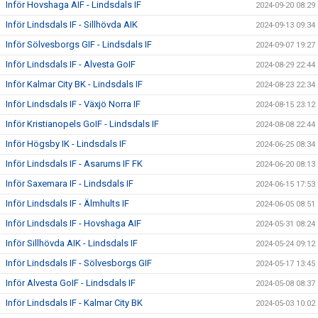
Inför Hovshaga AIF - Lindsdals IF
2024-09-20 08:29
Inför Lindsdals IF - Sillhövda AIK
2024-09-13 09:34
Inför Sölvesborgs GIF - Lindsdals IF
2024-09-07 19:27
Inför Lindsdals IF - Alvesta GoIF
2024-08-29 22:44
Inför Kalmar City BK - Lindsdals IF
2024-08-23 22:34
Inför Lindsdals IF - Växjö Norra IF
2024-08-15 23:12
Inför Kristianopels GoIF - Lindsdals IF
2024-08-08 22:44
Inför Högsby IK - Lindsdals IF
2024-06-25 08:34
Inför Lindsdals IF - Asarums IF FK
2024-06-20 08:13
Inför Saxemara IF - Lindsdals IF
2024-06-15 17:53
Inför Lindsdals IF - Älmhults IF
2024-06-05 08:51
Inför Lindsdals IF - Hovshaga AIF
2024-05-31 08:24
Inför Sillhövda AIK - Lindsdals IF
2024-05-24 09:12
Inför Lindsdals IF - Sölvesborgs GIF
2024-05-17 13:45
Inför Alvesta GoIF - Lindsdals IF
2024-05-08 08:37
Inför Lindsdals IF - Kalmar City BK
2024-05-03 10:02