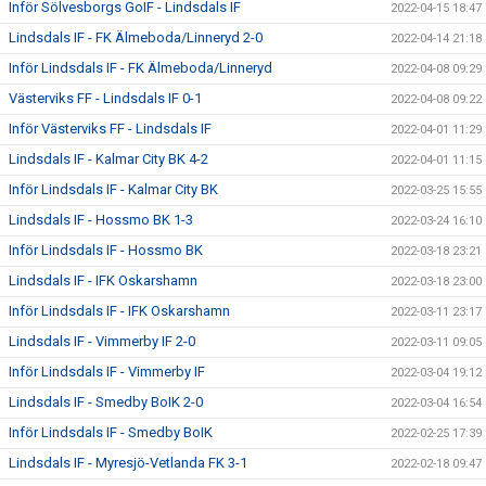
Inför Sölvesborgs GoIF - Lindsdals IF
2022-04-15 18:47
Lindsdals IF - FK Älmeboda/Linneryd 2-0
2022-04-14 21:18
Inför Lindsdals IF - FK Älmeboda/Linneryd
2022-04-08 09:29
Västerviks FF - Lindsdals IF 0-1
2022-04-08 09:22
Inför Västerviks FF - Lindsdals IF
2022-04-01 11:29
Lindsdals IF - Kalmar City BK 4-2
2022-04-01 11:15
Inför Lindsdals IF - Kalmar City BK
2022-03-25 15:55
Lindsdals IF - Hossmo BK 1-3
2022-03-24 16:10
Inför Lindsdals IF - Hossmo BK
2022-03-18 23:21
Lindsdals IF - IFK Oskarshamn
2022-03-18 23:00
Inför Lindsdals IF - IFK Oskarshamn
2022-03-11 23:17
Lindsdals IF - Vimmerby IF 2-0
2022-03-11 09:05
Inför Lindsdals IF - Vimmerby IF
2022-03-04 19:12
Lindsdals IF - Smedby BoIK 2-0
2022-03-04 16:54
Inför Lindsdals IF - Smedby BoIK
2022-02-25 17:39
Lindsdals IF - Myresjö-Vetlanda FK 3-1
2022-02-18 09:47