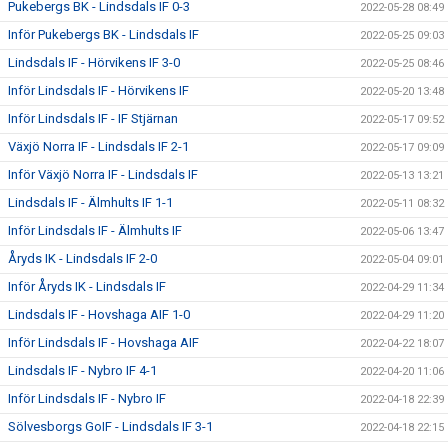
Pukebergs BK - Lindsdals IF 0-3
2022-05-28 08:49
Inför Pukebergs BK - Lindsdals IF
2022-05-25 09:03
Lindsdals IF - Hörvikens IF 3-0
2022-05-25 08:46
Inför Lindsdals IF - Hörvikens IF
2022-05-20 13:48
Inför Lindsdals IF - IF Stjärnan
2022-05-17 09:52
Växjö Norra IF - Lindsdals IF 2-1
2022-05-17 09:09
Inför Växjö Norra IF - Lindsdals IF
2022-05-13 13:21
Lindsdals IF - Älmhults IF 1-1
2022-05-11 08:32
Inför Lindsdals IF - Älmhults IF
2022-05-06 13:47
Åryds IK - Lindsdals IF 2-0
2022-05-04 09:01
Inför Åryds IK - Lindsdals IF
2022-04-29 11:34
Lindsdals IF - Hovshaga AIF 1-0
2022-04-29 11:20
Inför Lindsdals IF - Hovshaga AIF
2022-04-22 18:07
Lindsdals IF - Nybro IF 4-1
2022-04-20 11:06
Inför Lindsdals IF - Nybro IF
2022-04-18 22:39
Sölvesborgs GoIF - Lindsdals IF 3-1
2022-04-18 22:15