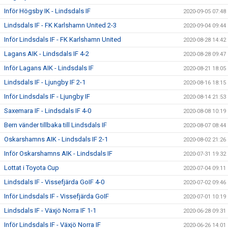
Inför Högsby IK - Lindsdals IF
2020-09-05 07:48
Lindsdals IF - FK Karlshamn United 2-3
2020-09-04 09:44
Inför Lindsdals IF - FK Karlshamn United
2020-08-28 14:42
Lagans AIK - Lindsdals IF 4-2
2020-08-28 09:47
Inför Lagans AIK - Lindsdals IF
2020-08-21 18:05
Lindsdals IF - Ljungby IF 2-1
2020-08-16 18:15
Inför Lindsdals IF - Ljungby IF
2020-08-14 21:53
Saxemara IF - Lindsdals IF 4-0
2020-08-08 10:19
Bern vänder tillbaka till Lindsdals IF
2020-08-07 08:44
Oskarshamns AIK - Lindsdals IF 2-1
2020-08-02 21:26
Inför Oskarshamns AIK - Lindsdals IF
2020-07-31 19:32
Lottat i Toyota Cup
2020-07-04 09:11
Lindsdals IF - Vissefjärda GoIF 4-0
2020-07-02 09:46
Inför Lindsdals IF - Vissefjärda GoIF
2020-07-01 10:19
Lindsdals IF - Växjö Norra IF 1-1
2020-06-28 09:31
Inför Lindsdals IF - Växjö Norra IF
2020-06-26 14:01