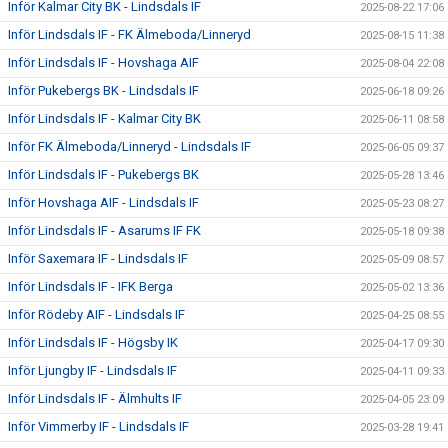
Inför Kalmar City BK - Lindsdals IF
2025-08-22 17:06
Inför Lindsdals IF - FK Älmeboda/Linneryd
2025-08-15 11:38
Inför Lindsdals IF - Hovshaga AIF
2025-08-04 22:08
Inför Pukebergs BK - Lindsdals IF
2025-06-18 09:26
Inför Lindsdals IF - Kalmar City BK
2025-06-11 08:58
Inför FK Älmeboda/Linneryd - Lindsdals IF
2025-06-05 09:37
Inför Lindsdals IF - Pukebergs BK
2025-05-28 13:46
Inför Hovshaga AIF - Lindsdals IF
2025-05-23 08:27
Inför Lindsdals IF - Asarums IF FK
2025-05-18 09:38
Inför Saxemara IF - Lindsdals IF
2025-05-09 08:57
Inför Lindsdals IF - IFK Berga
2025-05-02 13:36
Inför Rödeby AIF - Lindsdals IF
2025-04-25 08:55
Inför Lindsdals IF - Högsby IK
2025-04-17 09:30
Inför Ljungby IF - Lindsdals IF
2025-04-11 09:33
Inför Lindsdals IF - Älmhults IF
2025-04-05 23:09
Inför Vimmerby IF - Lindsdals IF
2025-03-28 19:41