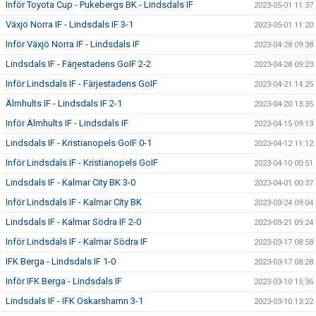
Inför Toyota Cup - Pukebergs BK - Lindsdals IF
2023-05-01 11:37
Växjö Norra IF - Lindsdals IF 3-1
2023-05-01 11:20
Inför Växjö Norra IF - Lindsdals IF
2023-04-28 09:38
Lindsdals IF - Färjestadens GoIF 2-2
2023-04-28 09:23
Inför Lindsdals IF - Färjestadens GoIF
2023-04-21 14:25
Älmhults IF - Lindsdals IF 2-1
2023-04-20 13:35
Inför Älmhults IF - Lindsdals IF
2023-04-15 09:13
Lindsdals IF - Kristianopels GoIF 0-1
2023-04-12 11:12
Inför Lindsdals IF - Kristianopels GoIF
2023-04-10 00:51
Lindsdals IF - Kalmar City BK 3-0
2023-04-01 00:37
Inför Lindsdals IF - Kalmar City BK
2023-03-24 09:04
Lindsdals IF - Kalmar Södra IF 2-0
2023-03-21 09:24
Inför Lindsdals IF - Kalmar Södra IF
2023-03-17 08:58
IFK Berga - Lindsdals IF 1-0
2023-03-17 08:28
Inför IFK Berga - Lindsdals IF
2023-03-10 15:36
Lindsdals IF - IFK Oskarshamn 3-1
2023-03-10 13:22