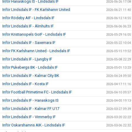
Inför Hanaskogs IS - Lindsdals IF
2026-06-26 17:08
Inför Lindsdals IF - FK Karlshamn United
2026-06-21 11:40
Inför Rödeby AIF - Lindsdals IF
2026-06-12 14:55
Inför Lindsdals IF - Älmhults IF
2026-06-06 06:23
Inför Kristianopels GoIF - Lindsdals IF
2026-05-29 16:05
Inför Lindsdals IF - Saxemara IF
2026-05-22 10:04
Inför FK Karlshamn United - Lindsdals IF
2026-05-15 19:52
Inför Lindsdals IF - Ljungby IF
2026-05-08 22:29
Inför Pukebergs BK - Lndsdals IF
2026-05-01 13:23
Inför Lindsdals IF - Kalmar City BK
2026-04-24 09:50
Inför Lindsdals IF - Kosta IF
2026-04-17 11:16
Inför Football Primetime FC - Lindsdals IF
2026-04-10 09:57
Inför Lindsdals IF - Hanaskogs IS
2026-04-05 19:13
Inför Lindsdals IF - Kalmar FF U17
2026-03-27 09:39
Inför Lindsdals IF - Vimmerby IF
2026-03-20 22:22
Inför Oskarshamns AIK - Lindsdals IF
2026-03-06 22:32