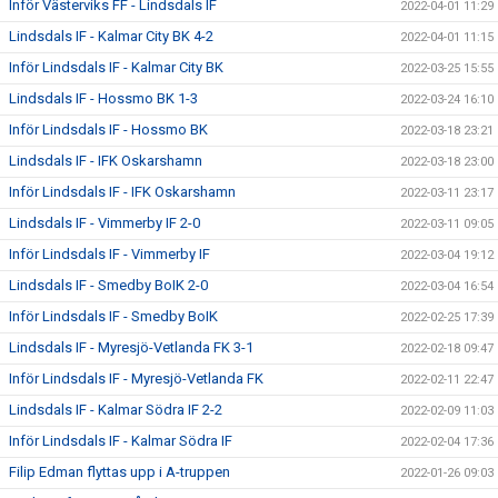
Inför Västerviks FF - Lindsdals IF
2022-04-01 11:29
Lindsdals IF - Kalmar City BK 4-2
2022-04-01 11:15
Inför Lindsdals IF - Kalmar City BK
2022-03-25 15:55
Lindsdals IF - Hossmo BK 1-3
2022-03-24 16:10
Inför Lindsdals IF - Hossmo BK
2022-03-18 23:21
Lindsdals IF - IFK Oskarshamn
2022-03-18 23:00
Inför Lindsdals IF - IFK Oskarshamn
2022-03-11 23:17
Lindsdals IF - Vimmerby IF 2-0
2022-03-11 09:05
Inför Lindsdals IF - Vimmerby IF
2022-03-04 19:12
Lindsdals IF - Smedby BoIK 2-0
2022-03-04 16:54
Inför Lindsdals IF - Smedby BoIK
2022-02-25 17:39
Lindsdals IF - Myresjö-Vetlanda FK 3-1
2022-02-18 09:47
Inför Lindsdals IF - Myresjö-Vetlanda FK
2022-02-11 22:47
Lindsdals IF - Kalmar Södra IF 2-2
2022-02-09 11:03
Inför Lindsdals IF - Kalmar Södra IF
2022-02-04 17:36
Filip Edman flyttas upp i A-truppen
2022-01-26 09:03