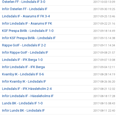
Österlen FF - Lindsdals IF 3-0
2017-10-03 13:09
Inför Österlen FF - Lindsdals IF
2017-09-30 19:25
Lindsdals IF - Asarums IF FK 3-4
2017-09-25 13:46
Inför Lindsdals IF - Asarums IF FK
2017-09-22 21:16
KSF Prespa Birlik - Lindsdals IF 1-0
2017-09-18 14:49
Inför KSF Prespa Birlik - Lindsdals IF
2017-09-15 14:38
Räppe GoIF - Lindsdals IF 2-2
2017-09-11 14:34
Inför Räppe GoIF - Lindsdals IF
2017-09-08 21:57
Lindsdals IF - IFK Berga 1-0
2017-09-07 13:08
Inför Lindsdals IF - IFK Berga
2017-09-04 12:11
Kvarnby IK - Lindsdals IF 0-6
2017-08-28 14:19
Inför Kvarnby IK - Lindsdals IF
2017-08-26 06:20
Lindsdals IF - IFK Hässleholm 2-4
2017-08-21 12:32
Inför Lindsdals IF - Hässleholms IF
2017-08-18 17:28
Lunds BK - Lindsdals IF 1-0
2017-08-15 08:43
Inför Lunds BK - Lindsdals IF
2017-08-11 22:40