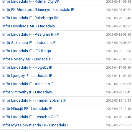
Inför Lindsdals IF - Kalmar City BK
2025-06-11 08:58
Inför FK Älmeboda/Linneryd - Lindsdals IF
2025-06-05 09:37
Inför Lindsdals IF - Pukebergs BK
2025-05-28 13:46
Inför Hovshaga AIF - Lindsdals IF
2025-05-23 08:27
Inför Lindsdals IF - Asarums IF FK
2025-05-18 09:38
Inför Saxemara IF - Lindsdals IF
2025-05-09 08:57
Inför Lindsdals IF - IFK Berga
2025-05-02 13:36
Inför Rödeby AIF - Lindsdals IF
2025-04-25 08:55
Inför Lindsdals IF - Högsby IK
2025-04-17 09:30
Inför Ljungby IF - Lindsdals IF
2025-04-11 09:33
Inför Lindsdals IF - Älmhults IF
2025-04-05 23:09
Inför Vimmerby IF - Lindsdals IF
2025-03-28 19:41
Inför Lindsdals IF - Timmernabbens IF
2025-03-13 16:43
Inför Nässjö FF - Lindsdals IF
2025-03-07 17:48
Inför Lindsdals IF - Lessebo GoiF
2025-02-28 17:48
Inför Myresjö-Vetlanda FK - Lindsdals IF
2025-02-21 17:37