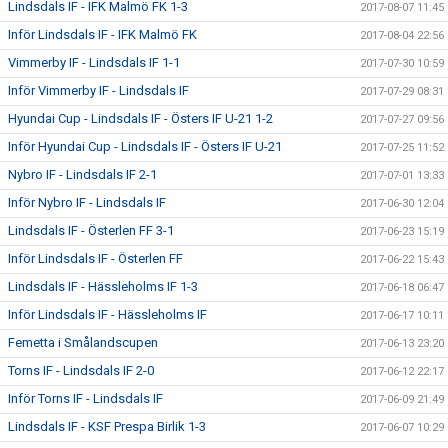
Lindsdals IF - IFK Malmö FK 1-3
2017-08-07 11:45
Inför Lindsdals IF - IFK Malmö FK
2017-08-04 22:56
Vimmerby IF - Lindsdals IF 1-1
2017-07-30 10:59
Inför Vimmerby IF - Lindsdals IF
2017-07-29 08:31
Hyundai Cup - Lindsdals IF - Östers IF U-21 1-2
2017-07-27 09:56
Inför Hyundai Cup - Lindsdals IF - Östers IF U-21
2017-07-25 11:52
Nybro IF - Lindsdals IF 2-1
2017-07-01 13:33
Inför Nybro IF - Lindsdals IF
2017-06-30 12:04
Lindsdals IF - Österlen FF 3-1
2017-06-23 15:19
Inför Lindsdals IF - Österlen FF
2017-06-22 15:43
Lindsdals IF - Hässleholms IF 1-3
2017-06-18 06:47
Inför Lindsdals IF - Hässleholms IF
2017-06-17 10:11
Femetta i Smålandscupen
2017-06-13 23:20
Torns IF - Lindsdals IF 2-0
2017-06-12 22:17
Inför Torns IF - Lindsdals IF
2017-06-09 21:49
Lindsdals IF - KSF Prespa Birlik 1-3
2017-06-07 10:29