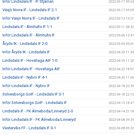
Inför Lindsdals IF - IF Stjärnan
2022-05-17 09:52
Växjö Norra IF - Lindsdals IF 2-1
2022-05-17 09:09
Inför Växjö Norra IF - Lindsdals IF
2022-05-13 13:21
Lindsdals IF - Älmhults IF 1-1
2022-05-11 08:32
Inför Lindsdals IF - Älmhults IF
2022-05-06 13:47
Åryds IK - Lindsdals IF 2-0
2022-05-04 09:01
Inför Åryds IK - Lindsdals IF
2022-04-29 11:34
Lindsdals IF - Hovshaga AIF 1-0
2022-04-29 11:20
Inför Lindsdals IF - Hovshaga AIF
2022-04-22 18:07
Lindsdals IF - Nybro IF 4-1
2022-04-20 11:06
Inför Lindsdals IF - Nybro IF
2022-04-18 22:39
Sölvesborgs GoIF - Lindsdals IF 3-1
2022-04-18 22:15
Inför Sölvesborgs GoIF - Lindsdals IF
2022-04-15 18:47
Lindsdals IF - FK Älmeboda/Linneryd 2-0
2022-04-14 21:18
Inför Lindsdals IF - FK Älmeboda/Linneryd
2022-04-08 09:29
Västerviks FF - Lindsdals IF 0-1
2022-04-08 09:22