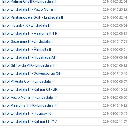
Inför Kalmar City BK - Lindsdals IF
2024-08-23 22:34
Inför Lindsdals IF - Växjö Norra IF
2024-08-15 23:12
Inför Kristianopels GoIF - Lindsdals IF
2024-08-08 22:44
Inför Högsby IK - Lindsdals IF
2024-06-25 08:34
Inför Lindsdals IF - Asarums IF FK
2024-06-20 08:13
Inför Saxemara IF - Lindsdals IF
2024-06-15 17:53
Inför Lindsdals IF - Älmhults IF
2024-06-05 08:51
Inför Lindsdals IF - Hovshaga AIF
2024-05-31 08:24
Inför Sillhövda AIK - Lindsdals IF
2024-05-24 09:12
Inför Lindsdals IF - Sölvesborgs GIF
2024-05-17 13:45
Inför Alvesta GoIF - Lindsdals IF
2024-05-08 08:37
Inför Lindsdals IF - Kalmar City BK
2024-05-03 10:02
Inför Växjö Norra IF - Lindsdals IF
2024-04-26 08:50
Inför Asarums IF FK - Lindsdals IF
2024-04-12 19:12
Inför Lindsdals IF - Högsby IK
2024-04-05 13:43
Inför Lindsdals IF - Kalmar FF P17
2024-03-28 11:37