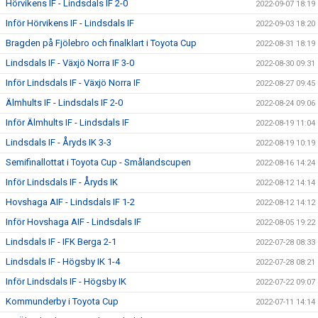
Hörvikens IF - Lindsdals IF 2-0
2022-09-07 18:19
Inför Hörvikens IF - Lindsdals IF
2022-09-03 18:20
Bragden på Fjölebro och finalklart i Toyota Cup
2022-08-31 18:19
Lindsdals IF - Växjö Norra IF 3-0
2022-08-30 09:31
Inför Lindsdals IF - Växjö Norra IF
2022-08-27 09:45
Älmhults IF - Lindsdals IF 2-0
2022-08-24 09:06
Inför Älmhults IF - Lindsdals IF
2022-08-19 11:04
Lindsdals IF - Åryds IK 3-3
2022-08-19 10:19
Semifinallottat i Toyota Cup - Smålandscupen
2022-08-16 14:24
Inför Lindsdals IF - Åryds IK
2022-08-12 14:14
Hovshaga AIF - Lindsdals IF 1-2
2022-08-12 14:12
Inför Hovshaga AIF - Lindsdals IF
2022-08-05 19:22
Lindsdals IF - IFK Berga 2-1
2022-07-28 08:33
Lindsdals IF - Högsby IK 1-4
2022-07-28 08:21
Inför Lindsdals IF - Högsby IK
2022-07-22 09:07
Kommunderby i Toyota Cup
2022-07-11 14:14