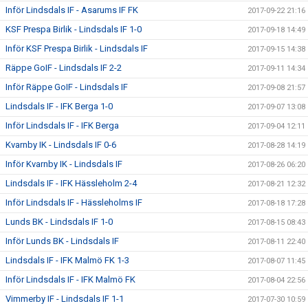
Inför Lindsdals IF - Asarums IF FK
2017-09-22 21:16
KSF Prespa Birlik - Lindsdals IF 1-0
2017-09-18 14:49
Inför KSF Prespa Birlik - Lindsdals IF
2017-09-15 14:38
Räppe GoIF - Lindsdals IF 2-2
2017-09-11 14:34
Inför Räppe GoIF - Lindsdals IF
2017-09-08 21:57
Lindsdals IF - IFK Berga 1-0
2017-09-07 13:08
Inför Lindsdals IF - IFK Berga
2017-09-04 12:11
Kvarnby IK - Lindsdals IF 0-6
2017-08-28 14:19
Inför Kvarnby IK - Lindsdals IF
2017-08-26 06:20
Lindsdals IF - IFK Hässleholm 2-4
2017-08-21 12:32
Inför Lindsdals IF - Hässleholms IF
2017-08-18 17:28
Lunds BK - Lindsdals IF 1-0
2017-08-15 08:43
Inför Lunds BK - Lindsdals IF
2017-08-11 22:40
Lindsdals IF - IFK Malmö FK 1-3
2017-08-07 11:45
Inför Lindsdals IF - IFK Malmö FK
2017-08-04 22:56
Vimmerby IF - Lindsdals IF 1-1
2017-07-30 10:59