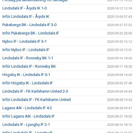
2021-01-15 14:25
Lindsdals IF - Åryds IK 1-0
2020-10-12 12:18
Inför Lindsdals IF - Åryds IK
2020-10-04 07:43
Pukebergs BK - Lindsdals IF 3-0
2020-09-27 07:52
Inför Pukebergs BK - Lindsdals IF
2020-09-25 20:00
Nybro IF - Lindsdals IF 3-1
2020-09-25 15:12
Inför Nybro IF - Lindsdals IF
2020-09-18 15:41
Lindsdals IF - Ronneby BK 1-1
2020-09-16 18:00
Inför Lindsdals IF - Ronneby BK
2020-09-11 18:20
Högsby IK - Lindsdals IF 0-1
2020-09-09 14:03
Inför Högsby IK - Lindsdals IF
2020-09-05 07:48
Lindsdals IF - FK Karlshamn United 2-3
2020-09-04 09:44
Inför Lindsdals IF - FK Karlshamn United
2020-08-28 14:42
Lagans AIK - Lindsdals IF 4-2
2020-08-28 09:47
Inför Lagans AIK - Lindsdals IF
2020-08-21 18:05
Lindsdals IF - Ljungby IF 2-1
2020-08-16 18:15
Inför Lindsdals IF - Ljungby IF