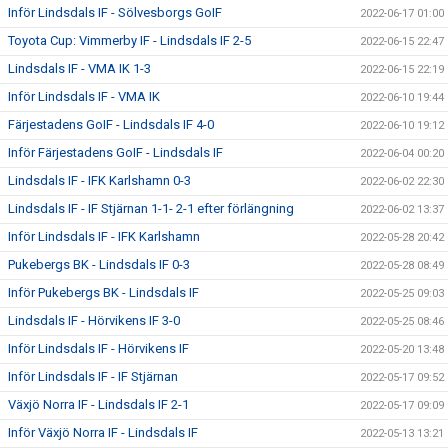
Inför Lindsdals IF - Sölvesborgs GoIF
2022-06-17 01:00
Toyota Cup: Vimmerby IF - Lindsdals IF 2-5
2022-06-15 22:47
Lindsdals IF - VMA IK 1-3
2022-06-15 22:19
Inför Lindsdals IF - VMA IK
2022-06-10 19:44
Färjestadens GoIF - Lindsdals IF 4-0
2022-06-10 19:12
Inför Färjestadens GoIF - Lindsdals IF
2022-06-04 00:20
Lindsdals IF - IFK Karlshamn 0-3
2022-06-02 22:30
Lindsdals IF - IF Stjärnan 1-1- 2-1 efter förlängning
2022-06-02 13:37
Inför Lindsdals IF - IFK Karlshamn
2022-05-28 20:42
Pukebergs BK - Lindsdals IF 0-3
2022-05-28 08:49
Inför Pukebergs BK - Lindsdals IF
2022-05-25 09:03
Lindsdals IF - Hörvikens IF 3-0
2022-05-25 08:46
Inför Lindsdals IF - Hörvikens IF
2022-05-20 13:48
Inför Lindsdals IF - IF Stjärnan
2022-05-17 09:52
Växjö Norra IF - Lindsdals IF 2-1
2022-05-17 09:09
Inför Växjö Norra IF - Lindsdals IF
2022-05-13 13:21