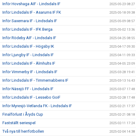
Inför Hovshaga AIF - Lindsdals IF
2025-05-23 08:27
Inför Lindsdals IF - Asarums IF FK
2025-05-18 09:38
Inför Saxemara IF - Lindsdals IF
2025-05-09 08:57
Inför Lindsdals IF - IFK Berga
2025-05-02 13:36
Inför Rödeby AIF - Lindsdals IF
2025-04-25 08:55
Inför Lindsdals IF - Högsby IK
2025-04-17 09:30
Inför Ljungby IF - Lindsdals IF
2025-04-11 09:33
Inför Lindsdals IF - Älmhults IF
2025-04-05 23:09
Inför Vimmerby IF - Lindsdals IF
2025-03-28 19:41
Inför Lindsdals IF - Timmernabbens IF
2025-03-13 16:43
Inför Nässjö FF - Lindsdals IF
2025-03-07 17:48
Inför Lindsdals IF - Lessebo GoiF
2025-02-28 17:48
Inför Myresjö-Vetlanda FK - Lindsdals IF
2025-02-21 17:37
Finalförlust i Åryds Cup
2025-02-21 08:18
Fastställt seriespel
2025-02-11 17:24
Två nya till herrfotbollen
2025-02-04 14:38