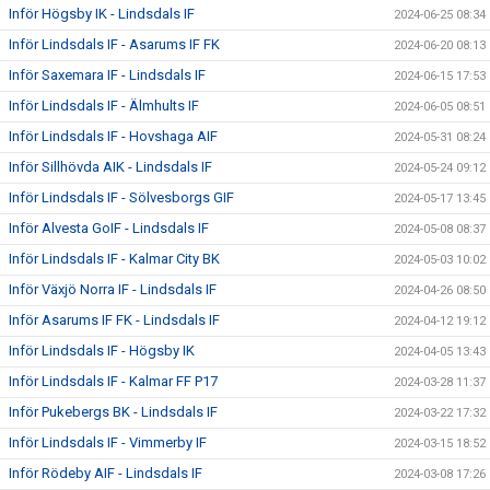
Inför Högsby IK - Lindsdals IF
2024-06-25 08:34
Inför Lindsdals IF - Asarums IF FK
2024-06-20 08:13
Inför Saxemara IF - Lindsdals IF
2024-06-15 17:53
Inför Lindsdals IF - Älmhults IF
2024-06-05 08:51
Inför Lindsdals IF - Hovshaga AIF
2024-05-31 08:24
Inför Sillhövda AIK - Lindsdals IF
2024-05-24 09:12
Inför Lindsdals IF - Sölvesborgs GIF
2024-05-17 13:45
Inför Alvesta GoIF - Lindsdals IF
2024-05-08 08:37
Inför Lindsdals IF - Kalmar City BK
2024-05-03 10:02
Inför Växjö Norra IF - Lindsdals IF
2024-04-26 08:50
Inför Asarums IF FK - Lindsdals IF
2024-04-12 19:12
Inför Lindsdals IF - Högsby IK
2024-04-05 13:43
Inför Lindsdals IF - Kalmar FF P17
2024-03-28 11:37
Inför Pukebergs BK - Lindsdals IF
2024-03-22 17:32
Inför Lindsdals IF - Vimmerby IF
2024-03-15 18:52
Inför Rödeby AIF - Lindsdals IF
2024-03-08 17:26