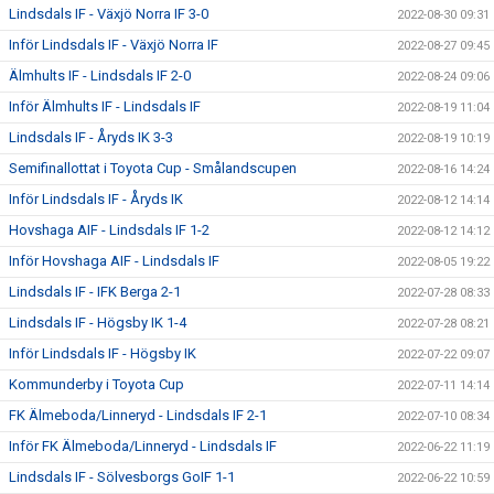
Lindsdals IF - Växjö Norra IF 3-0
2022-08-30 09:31
Inför Lindsdals IF - Växjö Norra IF
2022-08-27 09:45
Älmhults IF - Lindsdals IF 2-0
2022-08-24 09:06
Inför Älmhults IF - Lindsdals IF
2022-08-19 11:04
Lindsdals IF - Åryds IK 3-3
2022-08-19 10:19
Semifinallottat i Toyota Cup - Smålandscupen
2022-08-16 14:24
Inför Lindsdals IF - Åryds IK
2022-08-12 14:14
Hovshaga AIF - Lindsdals IF 1-2
2022-08-12 14:12
Inför Hovshaga AIF - Lindsdals IF
2022-08-05 19:22
Lindsdals IF - IFK Berga 2-1
2022-07-28 08:33
Lindsdals IF - Högsby IK 1-4
2022-07-28 08:21
Inför Lindsdals IF - Högsby IK
2022-07-22 09:07
Kommunderby i Toyota Cup
2022-07-11 14:14
FK Älmeboda/Linneryd - Lindsdals IF 2-1
2022-07-10 08:34
Inför FK Älmeboda/Linneryd - Lindsdals IF
2022-06-22 11:19
Lindsdals IF - Sölvesborgs GoIF 1-1
2022-06-22 10:59