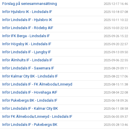
Förslag på seriesammansättning
2025-12-17 16:46
Inför Hjulsbro IK - Lindsdals IF
2025-10-18 07:08
Inför Lindsdals IF - Hjulsbro IK
2025-10-11 10:22
Inför Lindsdals IF - Rödeby AIF
2025-10-03 22:53
Inför IFK Berga - Lindsdals IF
2025-09-26 15:22
Inför Högsby IK - Lindsdals IF
2025-09-20 22:57
Inför Lindsdals IF - Ljungby IF
2025-09-13 09:50
Inför Älmhults IF - Lindsdals IF
2025-09-06 22:55
Inför Lindsdals IF - Saxemara IF
2025-08-29 09:11
Inför Kalmar City BK - Lindsdals IF
2025-08-22 17:06
Inför Lindsdals IF - FK Älmeboda/Linneryd
2025-08-15 11:38
Inför Lindsdals IF - Hovshaga AIF
2025-08-04 22:08
Inför Pukebergs BK - Lindsdals IF
2025-06-18 09:26
Inför Lindsdals IF - Kalmar City BK
2025-06-11 08:58
Inför FK Älmeboda/Linneryd - Lindsdals IF
2025-06-05 09:37
Inför Lindsdals IF - Pukebergs BK
2025-05-28 13:46