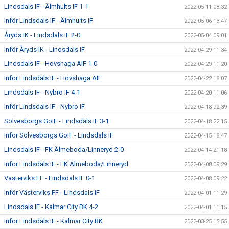
Lindsdals IF - Älmhults IF 1-1
2022-05-11 08:32
Inför Lindsdals IF - Älmhults IF
2022-05-06 13:47
Åryds IK - Lindsdals IF 2-0
2022-05-04 09:01
Inför Åryds IK - Lindsdals IF
2022-04-29 11:34
Lindsdals IF - Hovshaga AIF 1-0
2022-04-29 11:20
Inför Lindsdals IF - Hovshaga AIF
2022-04-22 18:07
Lindsdals IF - Nybro IF 4-1
2022-04-20 11:06
Inför Lindsdals IF - Nybro IF
2022-04-18 22:39
Sölvesborgs GoIF - Lindsdals IF 3-1
2022-04-18 22:15
Inför Sölvesborgs GoIF - Lindsdals IF
2022-04-15 18:47
Lindsdals IF - FK Älmeboda/Linneryd 2-0
2022-04-14 21:18
Inför Lindsdals IF - FK Älmeboda/Linneryd
2022-04-08 09:29
Västerviks FF - Lindsdals IF 0-1
2022-04-08 09:22
Inför Västerviks FF - Lindsdals IF
2022-04-01 11:29
Lindsdals IF - Kalmar City BK 4-2
2022-04-01 11:15
Inför Lindsdals IF - Kalmar City BK
2022-03-25 15:55