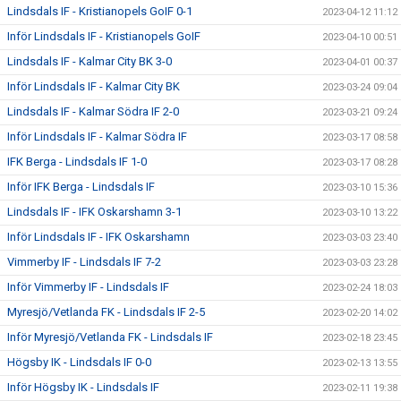
Lindsdals IF - Kristianopels GoIF 0-1
2023-04-12 11:12
Inför Lindsdals IF - Kristianopels GoIF
2023-04-10 00:51
Lindsdals IF - Kalmar City BK 3-0
2023-04-01 00:37
Inför Lindsdals IF - Kalmar City BK
2023-03-24 09:04
Lindsdals IF - Kalmar Södra IF 2-0
2023-03-21 09:24
Inför Lindsdals IF - Kalmar Södra IF
2023-03-17 08:58
IFK Berga - Lindsdals IF 1-0
2023-03-17 08:28
Inför IFK Berga - Lindsdals IF
2023-03-10 15:36
Lindsdals IF - IFK Oskarshamn 3-1
2023-03-10 13:22
Inför Lindsdals IF - IFK Oskarshamn
2023-03-03 23:40
Vimmerby IF - Lindsdals IF 7-2
2023-03-03 23:28
Inför Vimmerby IF - Lindsdals IF
2023-02-24 18:03
Myresjö/Vetlanda FK - Lindsdals IF 2-5
2023-02-20 14:02
Inför Myresjö/Vetlanda FK - Lindsdals IF
2023-02-18 23:45
Högsby IK - Lindsdals IF 0-0
2023-02-13 13:55
Inför Högsby IK - Lindsdals IF
2023-02-11 19:38