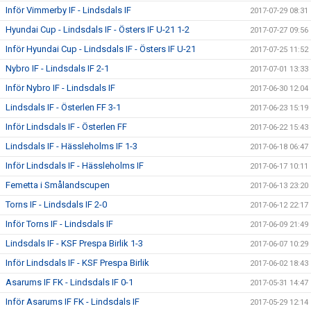
Inför Vimmerby IF - Lindsdals IF
2017-07-29 08:31
Hyundai Cup - Lindsdals IF - Östers IF U-21 1-2
2017-07-27 09:56
Inför Hyundai Cup - Lindsdals IF - Östers IF U-21
2017-07-25 11:52
Nybro IF - Lindsdals IF 2-1
2017-07-01 13:33
Inför Nybro IF - Lindsdals IF
2017-06-30 12:04
Lindsdals IF - Österlen FF 3-1
2017-06-23 15:19
Inför Lindsdals IF - Österlen FF
2017-06-22 15:43
Lindsdals IF - Hässleholms IF 1-3
2017-06-18 06:47
Inför Lindsdals IF - Hässleholms IF
2017-06-17 10:11
Femetta i Smålandscupen
2017-06-13 23:20
Torns IF - Lindsdals IF 2-0
2017-06-12 22:17
Inför Torns IF - Lindsdals IF
2017-06-09 21:49
Lindsdals IF - KSF Prespa Birlik 1-3
2017-06-07 10:29
Inför Lindsdals IF - KSF Prespa Birlik
2017-06-02 18:43
Asarums IF FK - Lindsdals IF 0-1
2017-05-31 14:47
Inför Asarums IF FK - Lindsdals IF
2017-05-29 12:14