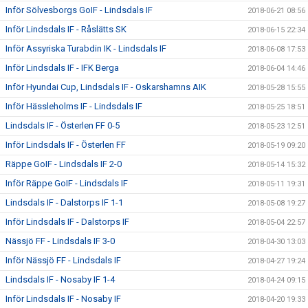
Inför Sölvesborgs GoIF - Lindsdals IF
2018-06-21 08:56
Inför Lindsdals IF - Råslätts SK
2018-06-15 22:34
Inför Assyriska Turabdin IK - Lindsdals IF
2018-06-08 17:53
Inför Lindsdals IF - IFK Berga
2018-06-04 14:46
Inför Hyundai Cup, Lindsdals IF - Oskarshamns AIK
2018-05-28 15:55
Inför Hässleholms IF - Lindsdals IF
2018-05-25 18:51
Lindsdals IF - Österlen FF 0-5
2018-05-23 12:51
Inför Lindsdals IF - Österlen FF
2018-05-19 09:20
Räppe GoIF - Lindsdals IF 2-0
2018-05-14 15:32
Inför Räppe GoIF - Lindsdals IF
2018-05-11 19:31
Lindsdals IF - Dalstorps IF 1-1
2018-05-08 19:27
Inför Lindsdals IF - Dalstorps IF
2018-05-04 22:57
Nässjö FF - Lindsdals IF 3-0
2018-04-30 13:03
Inför Nässjö FF - Lindsdals IF
2018-04-27 19:24
Lindsdals IF - Nosaby IF 1-4
2018-04-24 09:15
Inför Lindsdals IF - Nosaby IF
2018-04-20 19:33