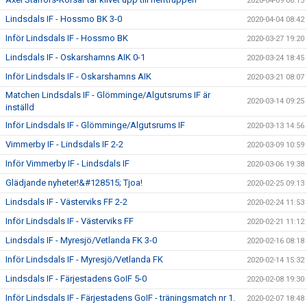
2020-04-09 08:15
Lindsdals IF - Hossmo BK 3-0
2020-04-04 08:42
Inför Lindsdals IF - Hossmo BK
2020-03-27 19:20
Lindsdals IF - Oskarshamns AIK 0-1
2020-03-24 18:45
Inför Lindsdals IF - Oskarshamns AIK
2020-03-21 08:07
Matchen Lindsdals IF - Glömminge/Algutsrums IF är
2020-03-14 09:25
inställd
Inför Lindsdals IF - Glömminge/Algutsrums IF
2020-03-13 14:56
Vimmerby IF - Lindsdals IF 2-2
2020-03-09 10:59
Inför Vimmerby IF - Lindsdals IF
2020-03-06 19:38
Glädjande nyheter!&#128515; Tjoa!
2020-02-25 09:13
Lindsdals IF - Västerviks FF 2-2
2020-02-24 11:53
Inför Lindsdals IF - Västerviks FF
2020-02-21 11:12
Lindsdals IF - Myresjö/Vetlanda FK 3-0
2020-02-16 08:18
Inför Lindsdals IF - Myresjö/Vetlanda FK
2020-02-14 15:32
Lindsdals IF - Färjestadens GoIF 5-0
2020-02-08 19:30
Inför Lindsdals IF - Färjestadens GoIF - träningsmatch nr 1.
2020-02-07 18:48