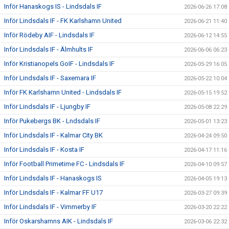
Inför Hanaskogs IS - Lindsdals IF
2026-06-26 17:08
Inför Lindsdals IF - FK Karlshamn United
2026-06-21 11:40
Inför Rödeby AIF - Lindsdals IF
2026-06-12 14:55
Inför Lindsdals IF - Älmhults IF
2026-06-06 06:23
Inför Kristianopels GoIF - Lindsdals IF
2026-05-29 16:05
Inför Lindsdals IF - Saxemara IF
2026-05-22 10:04
Inför FK Karlshamn United - Lindsdals IF
2026-05-15 19:52
Inför Lindsdals IF - Ljungby IF
2026-05-08 22:29
Inför Pukebergs BK - Lndsdals IF
2026-05-01 13:23
Inför Lindsdals IF - Kalmar City BK
2026-04-24 09:50
Inför Lindsdals IF - Kosta IF
2026-04-17 11:16
Inför Football Primetime FC - Lindsdals IF
2026-04-10 09:57
Inför Lindsdals IF - Hanaskogs IS
2026-04-05 19:13
Inför Lindsdals IF - Kalmar FF U17
2026-03-27 09:39
Inför Lindsdals IF - Vimmerby IF
2026-03-20 22:22
Inför Oskarshamns AIK - Lindsdals IF
2026-03-06 22:32