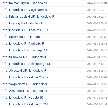
Inför Kalmar City BK - Lindsdals IF
2024-08-23 22:34
Inför Lindsdals IF - Växjö Norra IF
2024-08-15 23:12
Inför Kristianopels GoIF - Lindsdals IF
2024-08-08 22:44
Inför Högsby IK - Lindsdals IF
2024-06-25 08:34
Inför Lindsdals IF - Asarums IF FK
2024-06-20 08:13
Inför Saxemara IF - Lindsdals IF
2024-06-15 17:53
Inför Lindsdals IF - Älmhults IF
2024-06-05 08:51
Inför Lindsdals IF - Hovshaga AIF
2024-05-31 08:24
Inför Sillhövda AIK - Lindsdals IF
2024-05-24 09:12
Inför Lindsdals IF - Sölvesborgs GIF
2024-05-17 13:45
Inför Alvesta GoIF - Lindsdals IF
2024-05-08 08:37
Inför Lindsdals IF - Kalmar City BK
2024-05-03 10:02
Inför Växjö Norra IF - Lindsdals IF
2024-04-26 08:50
Inför Asarums IF FK - Lindsdals IF
2024-04-12 19:12
Inför Lindsdals IF - Högsby IK
2024-04-05 13:43
Inför Lindsdals IF - Kalmar FF P17
2024-03-28 11:37