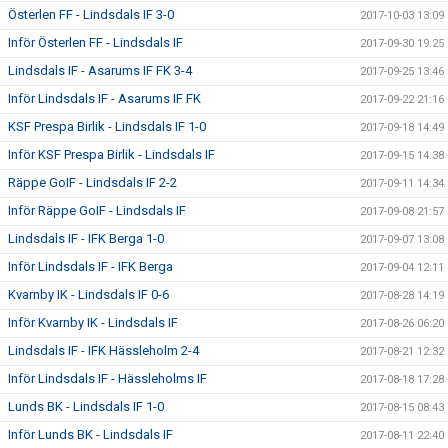
Österlen FF - Lindsdals IF 3-0
2017-10-03 13:09
Inför Österlen FF - Lindsdals IF
2017-09-30 19:25
Lindsdals IF - Asarums IF FK 3-4
2017-09-25 13:46
Inför Lindsdals IF - Asarums IF FK
2017-09-22 21:16
KSF Prespa Birlik - Lindsdals IF 1-0
2017-09-18 14:49
Inför KSF Prespa Birlik - Lindsdals IF
2017-09-15 14:38
Räppe GoIF - Lindsdals IF 2-2
2017-09-11 14:34
Inför Räppe GoIF - Lindsdals IF
2017-09-08 21:57
Lindsdals IF - IFK Berga 1-0
2017-09-07 13:08
Inför Lindsdals IF - IFK Berga
2017-09-04 12:11
Kvarnby IK - Lindsdals IF 0-6
2017-08-28 14:19
Inför Kvarnby IK - Lindsdals IF
2017-08-26 06:20
Lindsdals IF - IFK Hässleholm 2-4
2017-08-21 12:32
Inför Lindsdals IF - Hässleholms IF
2017-08-18 17:28
Lunds BK - Lindsdals IF 1-0
2017-08-15 08:43
Inför Lunds BK - Lindsdals IF
2017-08-11 22:40