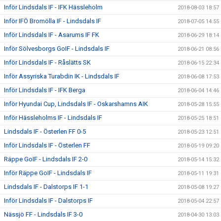
Inför Lindsdals IF - IFK Hässleholm
2018-08-03 18:57
Inför IFÖ Bromölla IF - Lindsdals IF
2018-07-05 14:55
Inför Lindsdals IF - Asarums IF FK
2018-06-29 18:14
Inför Sölvesborgs GoIF - Lindsdals IF
2018-06-21 08:56
Inför Lindsdals IF - Råslätts SK
2018-06-15 22:34
Inför Assyriska Turabdin IK - Lindsdals IF
2018-06-08 17:53
Inför Lindsdals IF - IFK Berga
2018-06-04 14:46
Inför Hyundai Cup, Lindsdals IF - Oskarshamns AIK
2018-05-28 15:55
Inför Hässleholms IF - Lindsdals IF
2018-05-25 18:51
Lindsdals IF - Österlen FF 0-5
2018-05-23 12:51
Inför Lindsdals IF - Österlen FF
2018-05-19 09:20
Räppe GoIF - Lindsdals IF 2-0
2018-05-14 15:32
Inför Räppe GoIF - Lindsdals IF
2018-05-11 19:31
Lindsdals IF - Dalstorps IF 1-1
2018-05-08 19:27
Inför Lindsdals IF - Dalstorps IF
2018-05-04 22:57
Nässjö FF - Lindsdals IF 3-0
2018-04-30 13:03