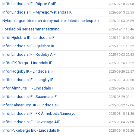
Inför Lindsdals IF - Räppe GoIF
2026-02-20 22:08
Inför Lindsdals IF - Myresjö/Vetlanda FK
2026-02-13 22:55
Nykomlingsmöten och derbymatcher inleder seriespelet
2026-02-03 08:59
Förslag på seriesammansättning
2025-12-17 16:46
Inför Hjulsbro IK - Lindsdals IF
2025-10-18 07:08
Inför Lindsdals IF - Hjulsbro IK
2025-10-11 10:22
Inför Lindsdals IF - Rödeby AIF
2025-10-03 22:53
Inför IFK Berga - Lindsdals IF
2025-09-26 15:22
Inför Högsby IK - Lindsdals IF
2025-09-20 22:57
Inför Lindsdals IF - Ljungby IF
2025-09-13 09:50
Inför Älmhults IF - Lindsdals IF
2025-09-06 22:55
Inför Lindsdals IF - Saxemara IF
2025-08-29 09:11
Inför Kalmar City BK - Lindsdals IF
2025-08-22 17:06
Inför Lindsdals IF - FK Älmeboda/Linneryd
2025-08-15 11:38
Inför Lindsdals IF - Hovshaga AIF
2025-08-04 22:08
Inför Pukebergs BK - Lindsdals IF
2025-06-18 09:26