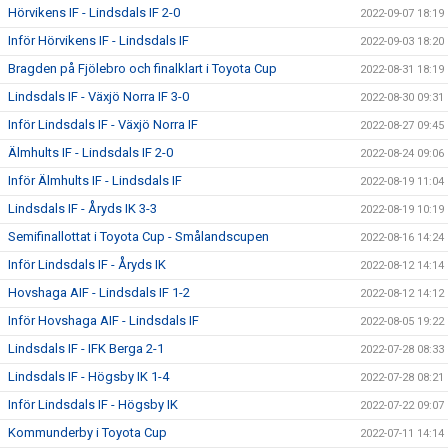
Hörvikens IF - Lindsdals IF 2-0
2022-09-07 18:19
Inför Hörvikens IF - Lindsdals IF
2022-09-03 18:20
Bragden på Fjölebro och finalklart i Toyota Cup
2022-08-31 18:19
Lindsdals IF - Växjö Norra IF 3-0
2022-08-30 09:31
Inför Lindsdals IF - Växjö Norra IF
2022-08-27 09:45
Älmhults IF - Lindsdals IF 2-0
2022-08-24 09:06
Inför Älmhults IF - Lindsdals IF
2022-08-19 11:04
Lindsdals IF - Åryds IK 3-3
2022-08-19 10:19
Semifinallottat i Toyota Cup - Smålandscupen
2022-08-16 14:24
Inför Lindsdals IF - Åryds IK
2022-08-12 14:14
Hovshaga AIF - Lindsdals IF 1-2
2022-08-12 14:12
Inför Hovshaga AIF - Lindsdals IF
2022-08-05 19:22
Lindsdals IF - IFK Berga 2-1
2022-07-28 08:33
Lindsdals IF - Högsby IK 1-4
2022-07-28 08:21
Inför Lindsdals IF - Högsby IK
2022-07-22 09:07
Kommunderby i Toyota Cup
2022-07-11 14:14