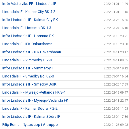
Inför Västerviks FF - Lindsdals IF
2022-04-01 11:29
Lindsdals IF - Kalmar City BK 4-2
2022-04-01 11:15
Inför Lindsdals IF - Kalmar City BK
2022-03-25 15:55
Lindsdals IF - Hossmo BK 1-3
2022-03-24 16:10
Inför Lindsdals IF - Hossmo BK
2022-03-18 23:21
Lindsdals IF - IFK Oskarshamn
2022-03-18 23:00
Inför Lindsdals IF - IFK Oskarshamn
2022-03-11 23:17
Lindsdals IF - Vimmerby IF 2-0
2022-03-11 09:05
Inför Lindsdals IF - Vimmerby IF
2022-03-04 19:12
Lindsdals IF - Smedby BoIK 2-0
2022-03-04 16:54
Inför Lindsdals IF - Smedby BoIK
2022-02-25 17:39
Lindsdals IF - Myresjö-Vetlanda FK 3-1
2022-02-18 09:47
Inför Lindsdals IF - Myresjö-Vetlanda FK
2022-02-11 22:47
Lindsdals IF - Kalmar Södra IF 2-2
2022-02-09 11:03
Inför Lindsdals IF - Kalmar Södra IF
2022-02-04 17:36
Filip Edman flyttas upp i A-truppen
2022-01-26 09:03