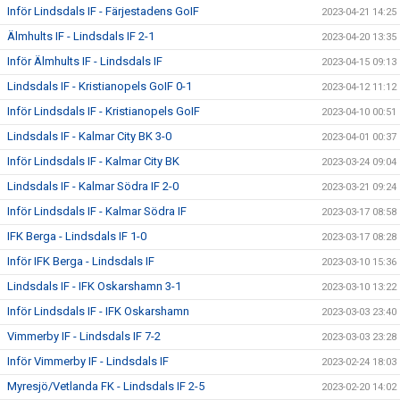
Inför Lindsdals IF - Färjestadens GoIF
2023-04-21 14:25
Älmhults IF - Lindsdals IF 2-1
2023-04-20 13:35
Inför Älmhults IF - Lindsdals IF
2023-04-15 09:13
Lindsdals IF - Kristianopels GoIF 0-1
2023-04-12 11:12
Inför Lindsdals IF - Kristianopels GoIF
2023-04-10 00:51
Lindsdals IF - Kalmar City BK 3-0
2023-04-01 00:37
Inför Lindsdals IF - Kalmar City BK
2023-03-24 09:04
Lindsdals IF - Kalmar Södra IF 2-0
2023-03-21 09:24
Inför Lindsdals IF - Kalmar Södra IF
2023-03-17 08:58
IFK Berga - Lindsdals IF 1-0
2023-03-17 08:28
Inför IFK Berga - Lindsdals IF
2023-03-10 15:36
Lindsdals IF - IFK Oskarshamn 3-1
2023-03-10 13:22
Inför Lindsdals IF - IFK Oskarshamn
2023-03-03 23:40
Vimmerby IF - Lindsdals IF 7-2
2023-03-03 23:28
Inför Vimmerby IF - Lindsdals IF
2023-02-24 18:03
Myresjö/Vetlanda FK - Lindsdals IF 2-5
2023-02-20 14:02