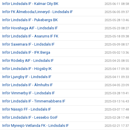
Inför Lindsdals IF - Kalmar City BK
2025-06-11 08:58
Inför FK Älmeboda/Linneryd - Lindsdals IF
2025-06-05 09:37
Inför Lindsdals IF - Pukebergs BK
2025-05-28 13:46
Inför Hovshaga AIF - Lindsdals IF
2025-05-23 08:27
Inför Lindsdals IF - Asarums IF FK
2025-05-18 09:38
Inför Saxemara IF - Lindsdals IF
2025-05-09 08:57
Inför Lindsdals IF - IFK Berga
2025-05-02 13:36
Inför Rödeby AIF - Lindsdals IF
2025-04-25 08:55
Inför Lindsdals IF - Högsby IK
2025-04-17 09:30
Inför Ljungby IF - Lindsdals IF
2025-04-11 09:33
Inför Lindsdals IF - Älmhults IF
2025-04-05 23:09
Inför Vimmerby IF - Lindsdals IF
2025-03-28 19:41
Inför Lindsdals IF - Timmernabbens IF
2025-03-13 16:43
Inför Nässjö FF - Lindsdals IF
2025-03-07 17:48
Inför Lindsdals IF - Lessebo GoiF
2025-02-28 17:48
Inför Myresjö-Vetlanda FK - Lindsdals IF
2025-02-21 17:37