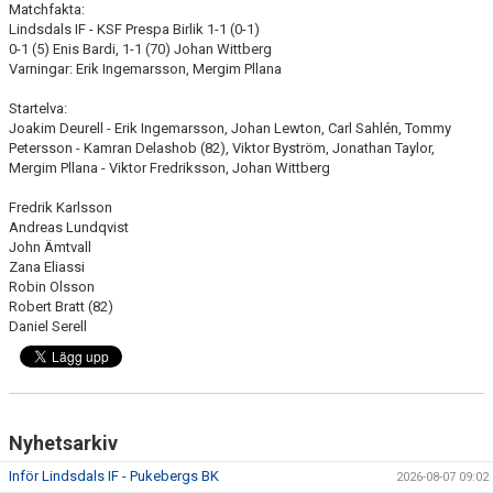
Matchfakta:
Lindsdals IF - KSF Prespa Birlik 1-1 (0-1)
0-1 (5) Enis Bardi, 1-1 (70) Johan Wittberg
Varningar: Erik Ingemarsson, Mergim Pllana
Startelva:
Joakim Deurell - Erik Ingemarsson, Johan Lewton, Carl Sahlén, Tommy
Petersson - Kamran Delashob (82), Viktor Byström, Jonathan Taylor,
Mergim Pllana - Viktor Fredriksson, Johan Wittberg
Fredrik Karlsson
Andreas Lundqvist
John Ämtvall
Zana Eliassi
Robin Olsson
Robert Bratt (82)
Daniel Serell
Nyhetsarkiv
Inför Lindsdals IF - Pukebergs BK
2026-08-07 09:02