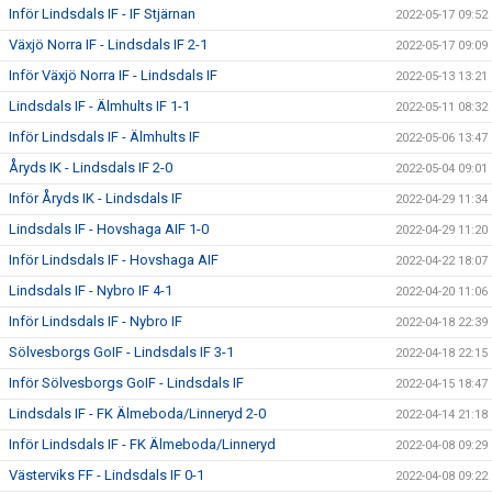
Inför Lindsdals IF - IF Stjärnan
2022-05-17 09:52
Växjö Norra IF - Lindsdals IF 2-1
2022-05-17 09:09
Inför Växjö Norra IF - Lindsdals IF
2022-05-13 13:21
Lindsdals IF - Älmhults IF 1-1
2022-05-11 08:32
Inför Lindsdals IF - Älmhults IF
2022-05-06 13:47
Åryds IK - Lindsdals IF 2-0
2022-05-04 09:01
Inför Åryds IK - Lindsdals IF
2022-04-29 11:34
Lindsdals IF - Hovshaga AIF 1-0
2022-04-29 11:20
Inför Lindsdals IF - Hovshaga AIF
2022-04-22 18:07
Lindsdals IF - Nybro IF 4-1
2022-04-20 11:06
Inför Lindsdals IF - Nybro IF
2022-04-18 22:39
Sölvesborgs GoIF - Lindsdals IF 3-1
2022-04-18 22:15
Inför Sölvesborgs GoIF - Lindsdals IF
2022-04-15 18:47
Lindsdals IF - FK Älmeboda/Linneryd 2-0
2022-04-14 21:18
Inför Lindsdals IF - FK Älmeboda/Linneryd
2022-04-08 09:29
Västerviks FF - Lindsdals IF 0-1
2022-04-08 09:22