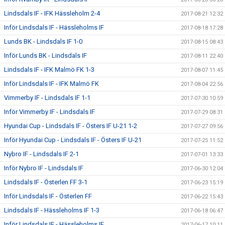
Lindsdals IF - IFK Hässleholm 2-4
2017-08-21 12:32
Inför Lindsdals IF - Hässleholms IF
2017-08-18 17:28
Lunds BK - Lindsdals IF 1-0
2017-08-15 08:43
Inför Lunds BK - Lindsdals IF
2017-08-11 22:40
Lindsdals IF - IFK Malmö FK 1-3
2017-08-07 11:45
Inför Lindsdals IF - IFK Malmö FK
2017-08-04 22:56
Vimmerby IF - Lindsdals IF 1-1
2017-07-30 10:59
Inför Vimmerby IF - Lindsdals IF
2017-07-29 08:31
Hyundai Cup - Lindsdals IF - Östers IF U-21 1-2
2017-07-27 09:56
Inför Hyundai Cup - Lindsdals IF - Östers IF U-21
2017-07-25 11:52
Nybro IF - Lindsdals IF 2-1
2017-07-01 13:33
Inför Nybro IF - Lindsdals IF
2017-06-30 12:04
Lindsdals IF - Österlen FF 3-1
2017-06-23 15:19
Inför Lindsdals IF - Österlen FF
2017-06-22 15:43
Lindsdals IF - Hässleholms IF 1-3
2017-06-18 06:47
Inför Lindsdals IF - Hässleholms IF
2017-06-17 10:11