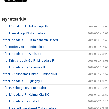
Nyhetsarkiv
Inför Lindsdals IF - Pukebergs BK
2026-08-07 09:02
Inför Hanaskogs IS - Lindsdals IF
2026-06-26 17:08
Inför Lindsdals IF - FK Karlshamn United
2026-06-21 11:40
Inför Rödeby AIF - Lindsdals IF
2026-06-12 14:55
Inför Lindsdals IF - Älmhults IF
2026-06-06 06:23
Inför Kristianopels GoIF - Lindsdals IF
2026-05-29 16:05
Inför Lindsdals IF - Saxemara IF
2026-05-22 10:04
Inför FK Karlshamn United - Lindsdals IF
2026-05-15 19:52
Inför Lindsdals IF - Ljungby IF
2026-05-08 22:29
Inför Pukebergs BK - Lndsdals IF
2026-05-01 13:23
Inför Lindsdals IF - Kalmar City BK
2026-04-24 09:50
Inför Lindsdals IF - Kosta IF
2026-04-17 11:16
Inför Football Primetime FC - Lindsdals IF
2026-04-10 09:57