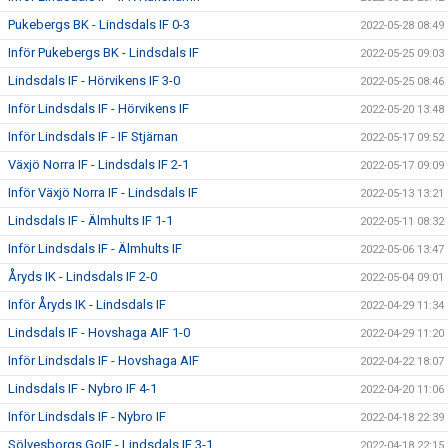
Pukebergs BK - Lindsdals IF 0-3
2022-05-28 08:49
Inför Pukebergs BK - Lindsdals IF
2022-05-25 09:03
Lindsdals IF - Hörvikens IF 3-0
2022-05-25 08:46
Inför Lindsdals IF - Hörvikens IF
2022-05-20 13:48
Inför Lindsdals IF - IF Stjärnan
2022-05-17 09:52
Växjö Norra IF - Lindsdals IF 2-1
2022-05-17 09:09
Inför Växjö Norra IF - Lindsdals IF
2022-05-13 13:21
Lindsdals IF - Älmhults IF 1-1
2022-05-11 08:32
Inför Lindsdals IF - Älmhults IF
2022-05-06 13:47
Åryds IK - Lindsdals IF 2-0
2022-05-04 09:01
Inför Åryds IK - Lindsdals IF
2022-04-29 11:34
Lindsdals IF - Hovshaga AIF 1-0
2022-04-29 11:20
Inför Lindsdals IF - Hovshaga AIF
2022-04-22 18:07
Lindsdals IF - Nybro IF 4-1
2022-04-20 11:06
Inför Lindsdals IF - Nybro IF
2022-04-18 22:39
Sölvesborgs GoIF - Lindsdals IF 3-1
2022-04-18 22:15