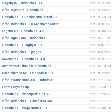
Högsby IK - Lindsdals IF 0-1
2020-09-09 14:03
Inför Högsby IK - Lindsdals IF
2020-09-05 07:48
Lindsdals IF - FK Karlshamn United 2-3
2020-09-04 09:44
Inför Lindsdals IF - FK Karlshamn United
2020-08-28 14:42
Lagans AIK - Lindsdals IF 4-2
2020-08-28 09:47
Inför Lagans AIK - Lindsdals IF
2020-08-21 18:05
Lindsdals IF - Ljungby IF 2-1
2020-08-16 18:15
Inför Lindsdals IF - Ljungby IF
2020-08-14 21:53
Saxemara IF - Lindsdals IF 4-0
2020-08-08 10:19
Bern vänder tillbaka till Lindsdals IF
2020-08-07 08:44
Oskarshamns AIK - Lindsdals IF 2-1
2020-08-02 21:26
Inför Oskarshamns AIK - Lindsdals IF
2020-07-31 19:32
Lottat i Toyota Cup
2020-07-04 09:11
Lindsdals IF - Vissefjärda GoIF 4-0
2020-07-02 09:46
Inför Lindsdals IF - Vissefjärda GoIF
2020-07-01 10:19
Lindsdals IF - Växjö Norra IF 1-1
2020-06-28 09:31