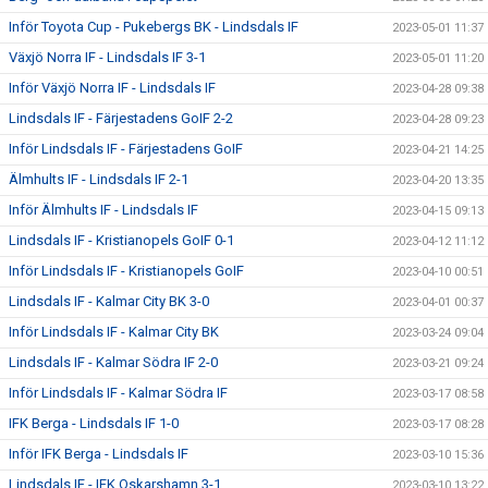
Inför Toyota Cup - Pukebergs BK - Lindsdals IF
2023-05-01 11:37
Växjö Norra IF - Lindsdals IF 3-1
2023-05-01 11:20
Inför Växjö Norra IF - Lindsdals IF
2023-04-28 09:38
Lindsdals IF - Färjestadens GoIF 2-2
2023-04-28 09:23
Inför Lindsdals IF - Färjestadens GoIF
2023-04-21 14:25
Älmhults IF - Lindsdals IF 2-1
2023-04-20 13:35
Inför Älmhults IF - Lindsdals IF
2023-04-15 09:13
Lindsdals IF - Kristianopels GoIF 0-1
2023-04-12 11:12
Inför Lindsdals IF - Kristianopels GoIF
2023-04-10 00:51
Lindsdals IF - Kalmar City BK 3-0
2023-04-01 00:37
Inför Lindsdals IF - Kalmar City BK
2023-03-24 09:04
Lindsdals IF - Kalmar Södra IF 2-0
2023-03-21 09:24
Inför Lindsdals IF - Kalmar Södra IF
2023-03-17 08:58
IFK Berga - Lindsdals IF 1-0
2023-03-17 08:28
Inför IFK Berga - Lindsdals IF
2023-03-10 15:36
Lindsdals IF - IFK Oskarshamn 3-1
2023-03-10 13:22