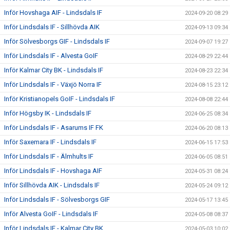
Inför Hovshaga AIF - Lindsdals IF
2024-09-20 08:29
Inför Lindsdals IF - Sillhövda AIK
2024-09-13 09:34
Inför Sölvesborgs GIF - Lindsdals IF
2024-09-07 19:27
Inför Lindsdals IF - Alvesta GoIF
2024-08-29 22:44
Inför Kalmar City BK - Lindsdals IF
2024-08-23 22:34
Inför Lindsdals IF - Växjö Norra IF
2024-08-15 23:12
Inför Kristianopels GoIF - Lindsdals IF
2024-08-08 22:44
Inför Högsby IK - Lindsdals IF
2024-06-25 08:34
Inför Lindsdals IF - Asarums IF FK
2024-06-20 08:13
Inför Saxemara IF - Lindsdals IF
2024-06-15 17:53
Inför Lindsdals IF - Älmhults IF
2024-06-05 08:51
Inför Lindsdals IF - Hovshaga AIF
2024-05-31 08:24
Inför Sillhövda AIK - Lindsdals IF
2024-05-24 09:12
Inför Lindsdals IF - Sölvesborgs GIF
2024-05-17 13:45
Inför Alvesta GoIF - Lindsdals IF
2024-05-08 08:37
Inför Lindsdals IF - Kalmar City BK
2024-05-03 10:02