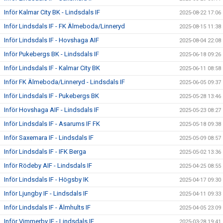
Inför Kalmar City BK - Lindsdals IF
2025-08-22 17:06
Inför Lindsdals IF - FK Älmeboda/Linneryd
2025-08-15 11:38
Inför Lindsdals IF - Hovshaga AIF
2025-08-04 22:08
Inför Pukebergs BK - Lindsdals IF
2025-06-18 09:26
Inför Lindsdals IF - Kalmar City BK
2025-06-11 08:58
Inför FK Älmeboda/Linneryd - Lindsdals IF
2025-06-05 09:37
Inför Lindsdals IF - Pukebergs BK
2025-05-28 13:46
Inför Hovshaga AIF - Lindsdals IF
2025-05-23 08:27
Inför Lindsdals IF - Asarums IF FK
2025-05-18 09:38
Inför Saxemara IF - Lindsdals IF
2025-05-09 08:57
Inför Lindsdals IF - IFK Berga
2025-05-02 13:36
Inför Rödeby AIF - Lindsdals IF
2025-04-25 08:55
Inför Lindsdals IF - Högsby IK
2025-04-17 09:30
Inför Ljungby IF - Lindsdals IF
2025-04-11 09:33
Inför Lindsdals IF - Älmhults IF
2025-04-05 23:09
Inför Vimmerby IF - Lindsdals IF
2025-03-28 19:41