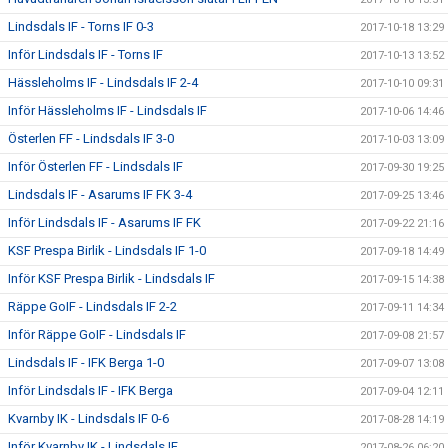
Lindsdals IF - Torns IF 0-3
2017-10-18 13:29
Inför Lindsdals IF - Torns IF
2017-10-13 13:52
Hässleholms IF - Lindsdals IF 2-4
2017-10-10 09:31
Inför Hässleholms IF - Lindsdals IF
2017-10-06 14:46
Österlen FF - Lindsdals IF 3-0
2017-10-03 13:09
Inför Österlen FF - Lindsdals IF
2017-09-30 19:25
Lindsdals IF - Asarums IF FK 3-4
2017-09-25 13:46
Inför Lindsdals IF - Asarums IF FK
2017-09-22 21:16
KSF Prespa Birlik - Lindsdals IF 1-0
2017-09-18 14:49
Inför KSF Prespa Birlik - Lindsdals IF
2017-09-15 14:38
Räppe GoIF - Lindsdals IF 2-2
2017-09-11 14:34
Inför Räppe GoIF - Lindsdals IF
2017-09-08 21:57
Lindsdals IF - IFK Berga 1-0
2017-09-07 13:08
Inför Lindsdals IF - IFK Berga
2017-09-04 12:11
Kvarnby IK - Lindsdals IF 0-6
2017-08-28 14:19
Inför Kvarnby IK - Lindsdals IF
2017-08-26 06:20