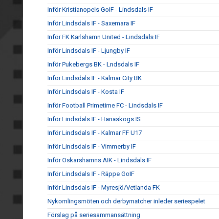
Inför Kristianopels GoIF - Lindsdals IF
Inför Lindsdals IF - Saxemara IF
Inför FK Karlshamn United - Lindsdals IF
Inför Lindsdals IF - Ljungby IF
Inför Pukebergs BK - Lndsdals IF
Inför Lindsdals IF - Kalmar City BK
Inför Lindsdals IF - Kosta IF
Inför Football Primetime FC - Lindsdals IF
Inför Lindsdals IF - Hanaskogs IS
Inför Lindsdals IF - Kalmar FF U17
Inför Lindsdals IF - Vimmerby IF
Inför Oskarshamns AIK - Lindsdals IF
Inför Lindsdals IF - Räppe GoIF
Inför Lindsdals IF - Myresjö/Vetlanda FK
Nykomlingsmöten och derbymatcher inleder seriespelet
Förslag på seriesammansättning