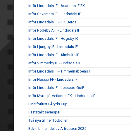
Inför Lindsdals IF - Asarums IF FK
Inför Saxemara IF - Lindsdals IF
Inför Lindsdals IF - IFK Berga
Inför Rödeby AIF - Lindsdals IF
Inför Lindsdals IF - Högsby IK
Inför Ljungby IF - Lindsdals IF
Inför Lindsdals IF - Älmhults IF
Inför Vimmerby IF - Lindsdals IF
Inför Lindsdals IF - Timmernabbens IF
Inför Nässjö FF - Lindsdals IF
Inför Lindsdals IF - Lessebo GoiF
Inför Myresjö-Vetlanda FK - Lindsdals IF
Finalförlust i Åryds Cup
Fastställt seriespel
Två nya till herrfotbollen
Edvin blir en del av A-truppen 2025