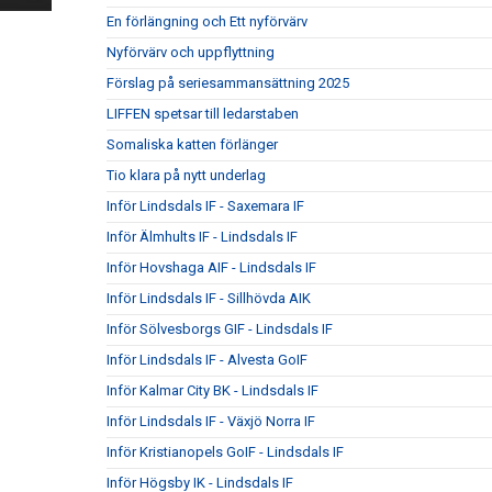
En förlängning och Ett nyförvärv
Nyförvärv och uppflyttning
Förslag på seriesammansättning 2025
LIFFEN spetsar till ledarstaben
Somaliska katten förlänger
Tio klara på nytt underlag
Inför Lindsdals IF - Saxemara IF
Inför Älmhults IF - Lindsdals IF
Inför Hovshaga AIF - Lindsdals IF
Inför Lindsdals IF - Sillhövda AIK
Inför Sölvesborgs GIF - Lindsdals IF
Inför Lindsdals IF - Alvesta GoIF
Inför Kalmar City BK - Lindsdals IF
Inför Lindsdals IF - Växjö Norra IF
Inför Kristianopels GoIF - Lindsdals IF
Inför Högsby IK - Lindsdals IF