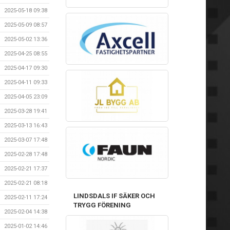
2025-05-18 09:38
2025-05-09 08:57
2025-05-02 13:36
2025-04-25 08:55
2025-04-17 09:30
2025-04-11 09:33
2025-04-05 23:09
2025-03-28 19:41
2025-03-13 16:43
2025-03-07 17:48
2025-02-28 17:48
2025-02-21 17:37
2025-02-21 08:18
LINDSDALS IF SÄKER OCH
2025-02-11 17:24
TRYGG FÖRENING
2025-02-04 14:38
2025-01-02 14:46