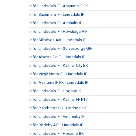
Inför Lindsdals IF - Asarums IF FK
Inför Saxemara IF - Lindsdals IF
Inför Lindsdals IF - Älmhults IF
Inför Lindsdals IF - Hovshaga AIF
Inför Sillhövda AIK - Lindsdals IF
Inför Lindsdals IF - Sölvesborgs GIF
Inför Alvesta GoIF - Lindsdals IF
Inför Lindsdals IF - Kalmar City BK
Inför Växjö Norra IF - Lindsdals IF
Inför Asarums IF FK - Lindsdals IF
Inför Lindsdals IF - Högsby IK
Inför Lindsdals IF - Kalmar FF P17
Inför Pukebergs BK - Lindsdals IF
Inför Lindsdals IF - Vimmerby IF
Inför Rödeby AIF - Lindsdals IF
inför Lindsdals IF - Hossmo BK