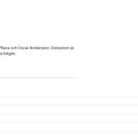
m Pllana och Oscar Andersson. Dessutom är
a helgen.