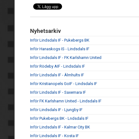
Nyhetsarkiv
Inför Lindsdals IF - Pukebergs BK
Inför Hanaskogs IS - Lindsdals IF
Inför Lindsdals IF - FK Karlshamn United
Inför Rödeby AIF - Lindsdals IF
Inför Lindsdals IF - Älmhults IF
Inför Kristianopels GoIF - Lindsdals IF
Inför Lindsdals IF - Saxemara IF
Inför FK Karlshamn United - Lindsdals IF
Inför Lindsdals IF - Ljungby IF
Inför Pukebergs BK - Lndsdals IF
Inför Lindsdals IF - Kalmar City BK
Inför Lindsdals IF - Kosta IF