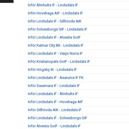
Inför Älmhults IF - Lindsdals IF
Inför Hovshaga AIF - Lindsdals IF
Inför Lindsdals IF - Sillhövda AIK
Inför Sölvesborgs GIF - Lindsdals IF
Inför Lindsdals IF - Alvesta GoIF
Inför Kalmar City BK - Lindsdals IF
Inför Lindsdals IF - Växjö Norra IF
Inför Kristianopels GoIF - Lindsdals IF
Inför Högsby IK - Lindsdals IF
Inför Lindsdals IF - Asarums IF FK
Inför Saxemara IF - Lindsdals IF
Inför Lindsdals IF - Älmhults IF
Inför Lindsdals IF - Hovshaga AIF
Inför Sillhövda AIK - Lindsdals IF
Inför Lindsdals IF - Sölvesborgs GIF
Inför Alvesta GoIF - Lindsdals IF