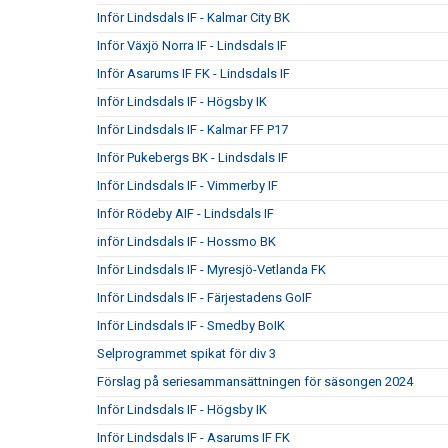
Inför Lindsdals IF - Kalmar City BK
Inför Växjö Norra IF - Lindsdals IF
Inför Asarums IF FK - Lindsdals IF
Inför Lindsdals IF - Högsby IK
Inför Lindsdals IF - Kalmar FF P17
Inför Pukebergs BK - Lindsdals IF
Inför Lindsdals IF - Vimmerby IF
Inför Rödeby AIF - Lindsdals IF
inför Lindsdals IF - Hossmo BK
Inför Lindsdals IF - Myresjö-Vetlanda FK
Inför Lindsdals IF - Färjestadens GoIF
Inför Lindsdals IF - Smedby BoIK
Selprogrammet spikat för div 3
Förslag på seriesammansättningen för säsongen 2024
Inför Lindsdals IF - Högsby IK
Inför Lindsdals IF - Asarums IF FK