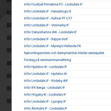
Inför Football Primetime FC - Lindsdals IF
Inför Lindsdals IF - Hanaskogs IS
Inför Lindsdals IF - Kalmar FF U17
Inför Lindsdals IF - Vimmerby IF
Inför Oskarshamns AIK - Lindsdals IF
Inför Lindsdals IF - Räppe GoIF
Inför Lindsdals IF - Myresjö/Vetlanda FK
Nykomlingsmöten och derbymatcher inleder seriespelet
Förslag på seriesammansättning
Inför Hjulsbro IK - Lindsdals IF
Inför Lindsdals IF - Hjulsbro IK
Inför Lindsdals IF - Rödeby AIF
Inför IFK Berga - Lindsdals IF
Inför Högsby IK - Lindsdals IF
Inför Lindsdals IF - Ljungby IF
Inför Älmhults IF - Lindsdals IF