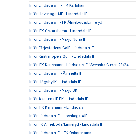
Inför Lindsdals IF - IFK Karlshamn
Inför Hovshaga AIF - Lindsdals IF
Inför Lindsdals IF- FK Älmeboda/Linneryd
Inför IFK Oskarshamn - Lindsdals IF
Inför Lindsdals IF- Växjö Norra IF
Inför Färjestadens GoIF- Lindsdals IF
Inför Kristianopels GoIF - Lindsdals IF
Inför IFK Karlshamn - Lindsdals IF i Svenska Cupen 23/24
Inför Lindsdals IF - Älmhults IF
Inför Högsby IK - Lindsdals IF
Inför Lindsdals IF- Växjö BK
Inför Asarums IF FK - Lindsdals IF
Inför IFK Karlshamn - Lindsdals IF
Inför Lindsdals IF - Hovshaga AIF
Inför FK Älmeboda/Linneryd - Lindsdals IF
Inför Lindsdals IF - IFK Oskarshamn