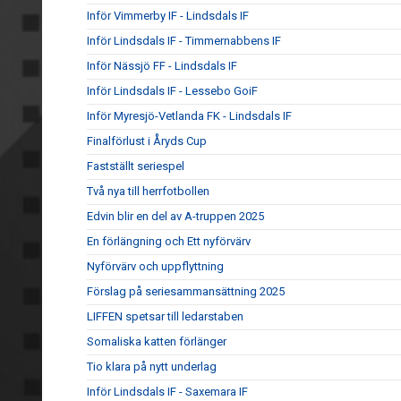
Inför Vimmerby IF - Lindsdals IF
Inför Lindsdals IF - Timmernabbens IF
Inför Nässjö FF - Lindsdals IF
Inför Lindsdals IF - Lessebo GoiF
Inför Myresjö-Vetlanda FK - Lindsdals IF
Finalförlust i Åryds Cup
Fastställt seriespel
Två nya till herrfotbollen
Edvin blir en del av A-truppen 2025
En förlängning och Ett nyförvärv
Nyförvärv och uppflyttning
Förslag på seriesammansättning 2025
LIFFEN spetsar till ledarstaben
Somaliska katten förlänger
Tio klara på nytt underlag
Inför Lindsdals IF - Saxemara IF