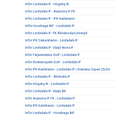
Inför Lindsdals IF - Högsby IK
Inför Lindsdals IF - Asarums IF FK
Inför Lindsdals IF - IFK Karlshamn
Inför Hovshaga AIF - Lindsdals IF
Inför Lindsdals IF- FK Älmeboda/Linneryd
Inför IFK Oskarshamn - Lindsdals IF
Inför Lindsdals IF- Växjö Norra IF
Inför Färjestadens GoIF- Lindsdals IF
Inför Kristianopels GoIF - Lindsdals IF
Inför IFK Karlshamn - Lindsdals IF i Svenska Cupen 23/24
Inför Lindsdals IF - Älmhults IF
Inför Högsby IK - Lindsdals IF
Inför Lindsdals IF- Växjö BK
Inför Asarums IF FK - Lindsdals IF
Inför IFK Karlshamn - Lindsdals IF
Inför Lindsdals IF - Hovshaga AIF