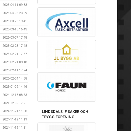
2025-04-11 09:33
2025-04-05 23:09
2025-03-28 19:41
2025-03-13 16:43
2025-03-07 17:48
2025-02-28 17:48
2025-02-21 17:37
2025-02-21 08:18
2025-02-11 17:24
2025-02-04 14:38
2025-01-02 14:46
2024-12-13 08:53
2024-12-09 17:21
2024-11-21 11:38
LINDSDALS IF SÄKER OCH
TRYGG FÖRENING
2024-11-19 11:19
2024-11-19 11:11