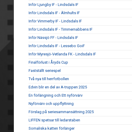
Inför Ljungby IF - Lindsdals IF
Inför Lindsdals IF - Älmhults IF
Inför Vimmerby IF - Lindsdals IF
Inför Lindsdals IF - Timmernabbens IF
Inför Nässjö FF - Lindsdals IF
Inför Lindsdals IF - Lessebo GoiF
Inför Myresjö-Vetlanda FK - Lindsdals IF
Finalförlust i Åryds Cup
Fastställt seriespel
Två nya till herrfotbollen
Edvin blir en del av A-truppen 2025
En förlängning och Ett nyförvärv
Nyförvärv och uppflyttning
Förslag på seriesammansättning 2025
LIFFEN spetsar till ledarstaben
Somaliska katten förlänger