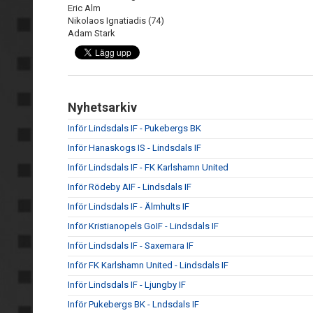
Eric Alm
Nikolaos Ignatiadis (74)
Adam Stark
Nyhetsarkiv
Inför Lindsdals IF - Pukebergs BK
Inför Hanaskogs IS - Lindsdals IF
Inför Lindsdals IF - FK Karlshamn United
Inför Rödeby AIF - Lindsdals IF
Inför Lindsdals IF - Älmhults IF
Inför Kristianopels GoIF - Lindsdals IF
Inför Lindsdals IF - Saxemara IF
Inför FK Karlshamn United - Lindsdals IF
Inför Lindsdals IF - Ljungby IF
Inför Pukebergs BK - Lndsdals IF