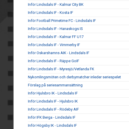
Inför Lindsdals IF - Kalmar City BK
Inför Lindsdals IF - Kosta IF
Inför Football Primetime FC - Lindsdals IF
Inför Lindsdals IF - Hanaskogs IS
Inför Lindsdals IF - Kalmar FF U17
Inför Lindsdals IF - Vimmerby IF
Inför Oskarshamns AIK - Lindsdals IF
Inför Lindsdals IF - Räppe GoIF
Inför Lindsdals IF - Myresjö/Vetlanda FK
Nykomlingsmöten och derbymatcher inleder seriespelet
Förslag på seriesammansättning
Inför Hjulsbro IK - Lindsdals IF
Inför Lindsdals IF - Hjulsbro IK
Inför Lindsdals IF - Rödeby AIF
Inför IFK Berga - Lindsdals IF
Inför Högsby IK - Lindsdals IF