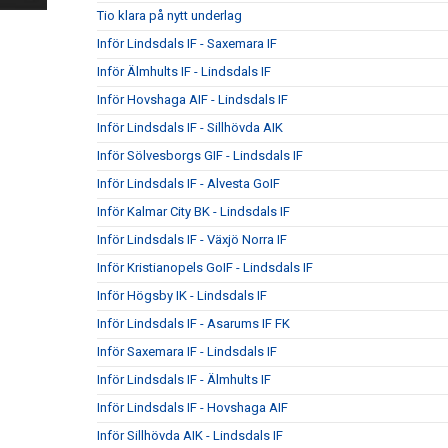
Tio klara på nytt underlag
Inför Lindsdals IF - Saxemara IF
Inför Älmhults IF - Lindsdals IF
Inför Hovshaga AIF - Lindsdals IF
Inför Lindsdals IF - Sillhövda AIK
Inför Sölvesborgs GIF - Lindsdals IF
Inför Lindsdals IF - Alvesta GoIF
Inför Kalmar City BK - Lindsdals IF
Inför Lindsdals IF - Växjö Norra IF
Inför Kristianopels GoIF - Lindsdals IF
Inför Högsby IK - Lindsdals IF
Inför Lindsdals IF - Asarums IF FK
Inför Saxemara IF - Lindsdals IF
Inför Lindsdals IF - Älmhults IF
Inför Lindsdals IF - Hovshaga AIF
Inför Sillhövda AIK - Lindsdals IF