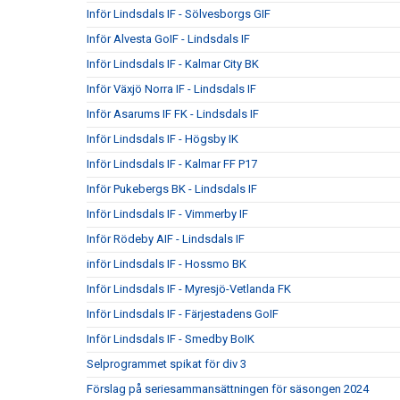
Inför Lindsdals IF - Sölvesborgs GIF
Inför Alvesta GoIF - Lindsdals IF
Inför Lindsdals IF - Kalmar City BK
Inför Växjö Norra IF - Lindsdals IF
Inför Asarums IF FK - Lindsdals IF
Inför Lindsdals IF - Högsby IK
Inför Lindsdals IF - Kalmar FF P17
Inför Pukebergs BK - Lindsdals IF
Inför Lindsdals IF - Vimmerby IF
Inför Rödeby AIF - Lindsdals IF
inför Lindsdals IF - Hossmo BK
Inför Lindsdals IF - Myresjö-Vetlanda FK
Inför Lindsdals IF - Färjestadens GoIF
Inför Lindsdals IF - Smedby BoIK
Selprogrammet spikat för div 3
Förslag på seriesammansättningen för säsongen 2024