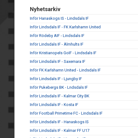
Nyhetsarkiv
Inför Hanaskogs IS - Lindsdals IF
Inför Lindsdals IF - FK Karlshamn United
Inför Rödeby AIF - Lindsdals IF
Inför Lindsdals IF - Älmhults IF
Inför Kristianopels GoIF - Lindsdals IF
Inför Lindsdals IF - Saxemara IF
Inför FK Karlshamn United - Lindsdals IF
Inför Lindsdals IF - Ljungby IF
Inför Pukebergs BK - Lndsdals IF
Inför Lindsdals IF - Kalmar City BK
Inför Lindsdals IF - Kosta IF
Inför Football Primetime FC - Lindsdals IF
Inför Lindsdals IF - Hanaskogs IS
Inför Lindsdals IF - Kalmar FF U17