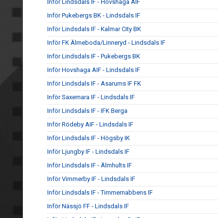
Inför Lindsdals IF - Hovshaga AIF
Inför Pukebergs BK - Lindsdals IF
Inför Lindsdals IF - Kalmar City BK
Inför FK Älmeboda/Linneryd - Lindsdals IF
Inför Lindsdals IF - Pukebergs BK
Inför Hovshaga AIF - Lindsdals IF
Inför Lindsdals IF - Asarums IF FK
Inför Saxemara IF - Lindsdals IF
Inför Lindsdals IF - IFK Berga
Inför Rödeby AIF - Lindsdals IF
Inför Lindsdals IF - Högsby IK
Inför Ljungby IF - Lindsdals IF
Inför Lindsdals IF - Älmhults IF
Inför Vimmerby IF - Lindsdals IF
Inför Lindsdals IF - Timmernabbens IF
Inför Nässjö FF - Lindsdals IF