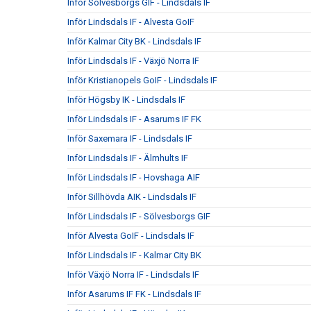
Inför Sölvesborgs GIF - Lindsdals IF
Inför Lindsdals IF - Alvesta GoIF
Inför Kalmar City BK - Lindsdals IF
Inför Lindsdals IF - Växjö Norra IF
Inför Kristianopels GoIF - Lindsdals IF
Inför Högsby IK - Lindsdals IF
Inför Lindsdals IF - Asarums IF FK
Inför Saxemara IF - Lindsdals IF
Inför Lindsdals IF - Älmhults IF
Inför Lindsdals IF - Hovshaga AIF
Inför Sillhövda AIK - Lindsdals IF
Inför Lindsdals IF - Sölvesborgs GIF
Inför Alvesta GoIF - Lindsdals IF
Inför Lindsdals IF - Kalmar City BK
Inför Växjö Norra IF - Lindsdals IF
Inför Asarums IF FK - Lindsdals IF