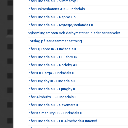
Inför Lindsdals IF - Vimmerby IF
Inför Oskarshamns AIK - Lindsdals IF
Inför Lindsdals IF - Räppe GoIF
Inför Lindsdals IF - Myresjö/Vetlanda FK
Nykomlingsmöten och derbymatcher inleder seriespelet
Förslag på seriesammansättning
Inför Hjulsbro IK - Lindsdals IF
Inför Lindsdals IF - Hjulsbro IK
Inför Lindsdals IF - Rödeby AIF
Inför IFK Berga - Lindsdals IF
Inför Högsby IK - Lindsdals IF
Inför Lindsdals IF - Ljungby IF
Inför Älmhults IF - Lindsdals IF
Inför Lindsdals IF - Saxemara IF
Inför Kalmar City BK - Lindsdals IF
Inför Lindsdals IF - FK Älmeboda/Linneryd