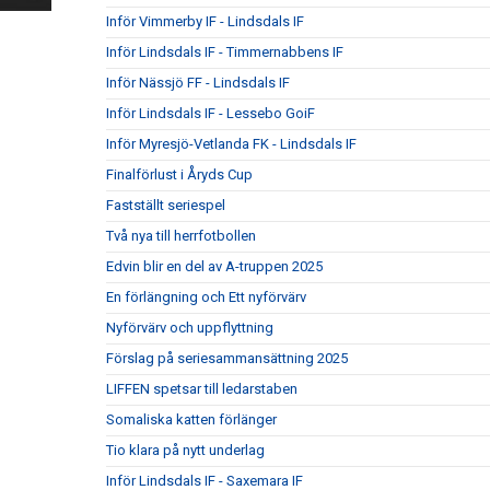
Inför Vimmerby IF - Lindsdals IF
Inför Lindsdals IF - Timmernabbens IF
Inför Nässjö FF - Lindsdals IF
Inför Lindsdals IF - Lessebo GoiF
Inför Myresjö-Vetlanda FK - Lindsdals IF
Finalförlust i Åryds Cup
Fastställt seriespel
Två nya till herrfotbollen
Edvin blir en del av A-truppen 2025
En förlängning och Ett nyförvärv
Nyförvärv och uppflyttning
Förslag på seriesammansättning 2025
LIFFEN spetsar till ledarstaben
Somaliska katten förlänger
Tio klara på nytt underlag
Inför Lindsdals IF - Saxemara IF