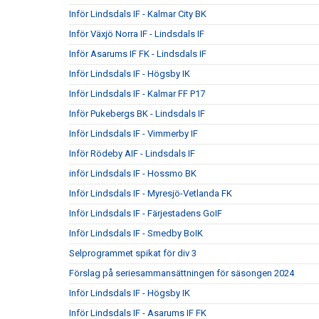
Inför Lindsdals IF - Kalmar City BK
Inför Växjö Norra IF - Lindsdals IF
Inför Asarums IF FK - Lindsdals IF
Inför Lindsdals IF - Högsby IK
Inför Lindsdals IF - Kalmar FF P17
Inför Pukebergs BK - Lindsdals IF
Inför Lindsdals IF - Vimmerby IF
Inför Rödeby AIF - Lindsdals IF
inför Lindsdals IF - Hossmo BK
Inför Lindsdals IF - Myresjö-Vetlanda FK
Inför Lindsdals IF - Färjestadens GoIF
Inför Lindsdals IF - Smedby BoIK
Selprogrammet spikat för div 3
Förslag på seriesammansättningen för säsongen 2024
Inför Lindsdals IF - Högsby IK
Inför Lindsdals IF - Asarums IF FK