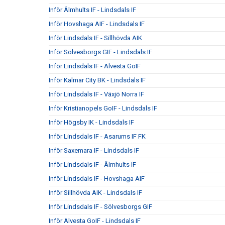
Inför Älmhults IF - Lindsdals IF
Inför Hovshaga AIF - Lindsdals IF
Inför Lindsdals IF - Sillhövda AIK
Inför Sölvesborgs GIF - Lindsdals IF
Inför Lindsdals IF - Alvesta GoIF
Inför Kalmar City BK - Lindsdals IF
Inför Lindsdals IF - Växjö Norra IF
Inför Kristianopels GoIF - Lindsdals IF
Inför Högsby IK - Lindsdals IF
Inför Lindsdals IF - Asarums IF FK
Inför Saxemara IF - Lindsdals IF
Inför Lindsdals IF - Älmhults IF
Inför Lindsdals IF - Hovshaga AIF
Inför Sillhövda AIK - Lindsdals IF
Inför Lindsdals IF - Sölvesborgs GIF
Inför Alvesta GoIF - Lindsdals IF