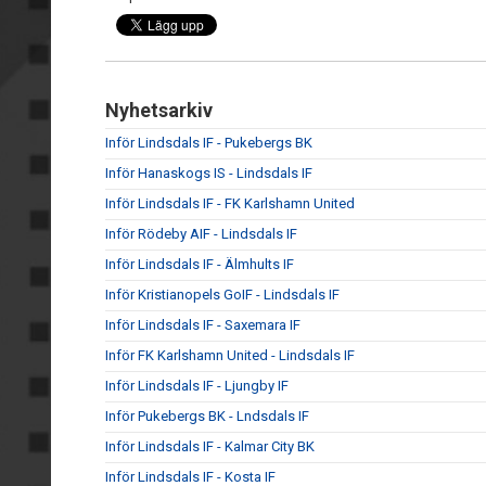
Nyhetsarkiv
Inför Lindsdals IF - Pukebergs BK
Inför Hanaskogs IS - Lindsdals IF
Inför Lindsdals IF - FK Karlshamn United
Inför Rödeby AIF - Lindsdals IF
Inför Lindsdals IF - Älmhults IF
Inför Kristianopels GoIF - Lindsdals IF
Inför Lindsdals IF - Saxemara IF
Inför FK Karlshamn United - Lindsdals IF
Inför Lindsdals IF - Ljungby IF
Inför Pukebergs BK - Lndsdals IF
Inför Lindsdals IF - Kalmar City BK
Inför Lindsdals IF - Kosta IF