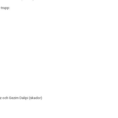
 trupp:
rtz och Gezim Dalipi (skador)