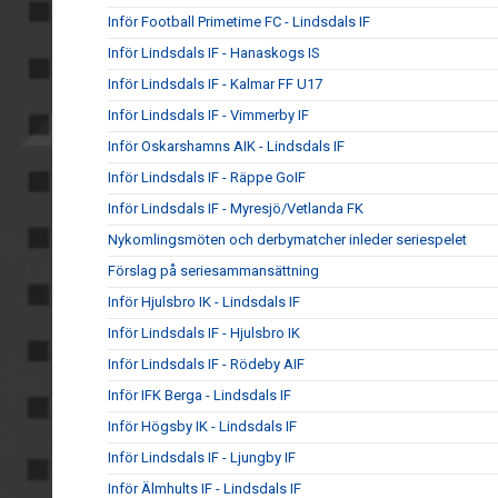
Inför Football Primetime FC - Lindsdals IF
Inför Lindsdals IF - Hanaskogs IS
Inför Lindsdals IF - Kalmar FF U17
Inför Lindsdals IF - Vimmerby IF
Inför Oskarshamns AIK - Lindsdals IF
Inför Lindsdals IF - Räppe GoIF
Inför Lindsdals IF - Myresjö/Vetlanda FK
Nykomlingsmöten och derbymatcher inleder seriespelet
Förslag på seriesammansättning
Inför Hjulsbro IK - Lindsdals IF
Inför Lindsdals IF - Hjulsbro IK
Inför Lindsdals IF - Rödeby AIF
Inför IFK Berga - Lindsdals IF
Inför Högsby IK - Lindsdals IF
Inför Lindsdals IF - Ljungby IF
Inför Älmhults IF - Lindsdals IF