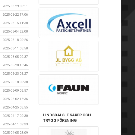
2025-08-29 09:11
2025-08-22 17:06
2025-08-15 11:38
2025-08-04 22:08
2025-06-18 09:26
2025-06-11 08:58
2025-06-05 09:37
2025-05-28 13:46
2025-05-23 08:27
2025-05-18 09:38
2025-05-09 08:57
2025-05-02 13:36
2025-04-25 08:55
LINDSDALS IF SÄKER OCH
2025-04-17 09:30
TRYGG FÖRENING
2025-04-11 09:33
2025-04-05 23:09