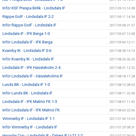
Inför KSF Prespa Birlik - Lindsdals IF
2017-09-15 14:38
Räppe GoIF - Lindsdals IF 2-2
2017-09-11 14:34
Inför Räppe GoIF - Lindsdals IF
2017-09-08 21:57
Lindsdals IF - IFK Berga 1-0
2017-09-07 13:08
Inför Lindsdals IF - IFK Berga
2017-09-04 12:11
Kvarnby IK - Lindsdals IF 0-6
2017-08-28 14:19
Inför Kvarnby IK - Lindsdals IF
2017-08-26 06:20
Lindsdals IF - IFK Hässleholm 2-4
2017-08-21 12:32
Inför Lindsdals IF - Hässleholms IF
2017-08-18 17:28
Lunds BK - Lindsdals IF 1-0
2017-08-15 08:43
Inför Lunds BK - Lindsdals IF
2017-08-11 22:40
Lindsdals IF - IFK Malmö FK 1-3
2017-08-07 11:45
Inför Lindsdals IF - IFK Malmö FK
2017-08-04 22:56
Vimmerby IF - Lindsdals IF 1-1
2017-07-30 10:59
Inför Vimmerby IF - Lindsdals IF
2017-07-29 08:31
Hyundai Cup - Lindsdals IF - Östers IF U-21 1-2
2017-07-27 09:56