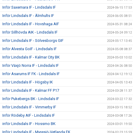
Inför Saxemara IF - Lindsdals IF
2024-06-15 17:53
Inför Lindsdals IF - Älmhults IF
2024-06-05 08:51
Inför Lindsdals IF - Hovshaga AIF
2024-05-31 08:24
Inför Sillhövda AIK - Lindsdals IF
2024-05-24 09:12
Inför Lindsdals IF - Sölvesborgs GIF
2024-05-17 13:45
Inför Alvesta GoIF - Lindsdals IF
2024-05-08 08:37
Inför Lindsdals IF - Kalmar City BK
2024-05-03 10:02
Inför Växjö Norra IF - Lindsdals IF
2024-04-26 08:50
Inför Asarums IF FK - Lindsdals IF
2024-04-12 19:12
Inför Lindsdals IF - Högsby IK
2024-04-05 13:43
Inför Lindsdals IF - Kalmar FF P17
2024-03-28 11:37
Inför Pukebergs BK - Lindsdals IF
2024-03-22 17:32
Inför Lindsdals IF - Vimmerby IF
2024-03-15 18:52
Inför Rödeby AIF - Lindsdals IF
2024-03-08 17:26
inför Lindsdals IF - Hossmo BK
2024-03-01 19:50
Inför Lindsdals IF - Myresjö-Vetlanda FK
2024-02-23 15:59