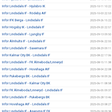
Inför Lindsdals IF - Hjulsbro IK
2025-10-11 10:22
Inför Lindsdals IF - Rödeby AIF
2025-10-03 22:53
Inför IFK Berga - Lindsdals IF
2025-09-26 15:22
Inför Högsby IK - Lindsdals IF
2025-09-20 22:57
Inför Lindsdals IF - Ljungby IF
2025-09-13 09:50
Inför Älmhults IF - Lindsdals IF
2025-09-06 22:55
Inför Lindsdals IF - Saxemara IF
2025-08-29 09:11
Inför Kalmar City BK - Lindsdals IF
2025-08-22 17:06
Inför Lindsdals IF - FK Älmeboda/Linneryd
2025-08-15 11:38
Inför Lindsdals IF - Hovshaga AIF
2025-08-04 22:08
Inför Pukebergs BK - Lindsdals IF
2025-06-18 09:26
Inför Lindsdals IF - Kalmar City BK
2025-06-11 08:58
Inför FK Älmeboda/Linneryd - Lindsdals IF
2025-06-05 09:37
Inför Lindsdals IF - Pukebergs BK
2025-05-28 13:46
Inför Hovshaga AIF - Lindsdals IF
2025-05-23 08:27
Inför Lindsdals IF - Asarums IF FK
2025-05-18 09:38