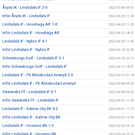
Åryds IK - Lindsdals IF 2-0
2022-05-04 09:01
Inför Åryds IK - Lindsdals IF
2022-04-29 11:34
Lindsdals IF - Hovshaga AIF 1-0
2022-04-29 11:20
Inför Lindsdals IF - Hovshaga AIF
2022-04-22 18:07
Lindsdals IF - Nybro IF 4-1
2022-04-20 11:06
Inför Lindsdals IF - Nybro IF
2022-04-18 22:39
Sölvesborgs GoIF - Lindsdals IF 3-1
2022-04-18 22:15
Inför Sölvesborgs GoIF - Lindsdals IF
2022-04-15 18:47
Lindsdals IF - FK Älmeboda/Linneryd 2-0
2022-04-14 21:18
Inför Lindsdals IF - FK Älmeboda/Linneryd
2022-04-08 09:29
Västerviks FF - Lindsdals IF 0-1
2022-04-08 09:22
Inför Västerviks FF - Lindsdals IF
2022-04-01 11:29
Lindsdals IF - Kalmar City BK 4-2
2022-04-01 11:15
Inför Lindsdals IF - Kalmar City BK
2022-03-25 15:55
Lindsdals IF - Hossmo BK 1-3
2022-03-24 16:10
Inför Lindsdals IF - Hossmo BK
2022-03-18 23:21