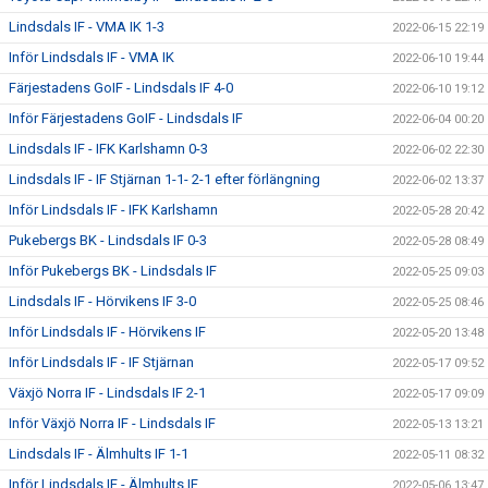
Lindsdals IF - VMA IK 1-3
2022-06-15 22:19
Inför Lindsdals IF - VMA IK
2022-06-10 19:44
Färjestadens GoIF - Lindsdals IF 4-0
2022-06-10 19:12
Inför Färjestadens GoIF - Lindsdals IF
2022-06-04 00:20
Lindsdals IF - IFK Karlshamn 0-3
2022-06-02 22:30
Lindsdals IF - IF Stjärnan 1-1- 2-1 efter förlängning
2022-06-02 13:37
Inför Lindsdals IF - IFK Karlshamn
2022-05-28 20:42
Pukebergs BK - Lindsdals IF 0-3
2022-05-28 08:49
Inför Pukebergs BK - Lindsdals IF
2022-05-25 09:03
Lindsdals IF - Hörvikens IF 3-0
2022-05-25 08:46
Inför Lindsdals IF - Hörvikens IF
2022-05-20 13:48
Inför Lindsdals IF - IF Stjärnan
2022-05-17 09:52
Växjö Norra IF - Lindsdals IF 2-1
2022-05-17 09:09
Inför Växjö Norra IF - Lindsdals IF
2022-05-13 13:21
Lindsdals IF - Älmhults IF 1-1
2022-05-11 08:32
Inför Lindsdals IF - Älmhults IF
2022-05-06 13:47