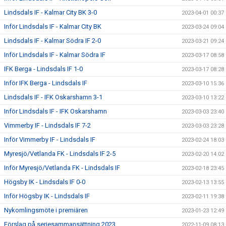
Lindsdals IF - Kalmar City BK 3-0
2023-04-01 00:37
Inför Lindsdals IF - Kalmar City BK
2023-03-24 09:04
Lindsdals IF - Kalmar Södra IF 2-0
2023-03-21 09:24
Inför Lindsdals IF - Kalmar Södra IF
2023-03-17 08:58
IFK Berga - Lindsdals IF 1-0
2023-03-17 08:28
Inför IFK Berga - Lindsdals IF
2023-03-10 15:36
Lindsdals IF - IFK Oskarshamn 3-1
2023-03-10 13:22
Inför Lindsdals IF - IFK Oskarshamn
2023-03-03 23:40
Vimmerby IF - Lindsdals IF 7-2
2023-03-03 23:28
Inför Vimmerby IF - Lindsdals IF
2023-02-24 18:03
Myresjö/Vetlanda FK - Lindsdals IF 2-5
2023-02-20 14:02
Inför Myresjö/Vetlanda FK - Lindsdals IF
2023-02-18 23:45
Högsby IK - Lindsdals IF 0-0
2023-02-13 13:55
Inför Högsby IK - Lindsdals IF
2023-02-11 19:38
Nykomlingsmöte i premiären
2023-01-23 12:49
Förslag på seriesammansättning 2023
2022-11-09 08:13