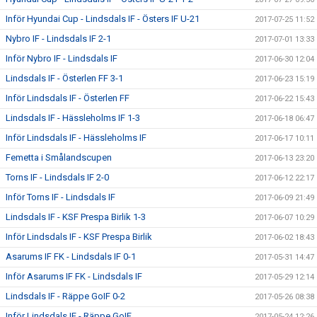
Inför Hyundai Cup - Lindsdals IF - Östers IF U-21
2017-07-25 11:52
Nybro IF - Lindsdals IF 2-1
2017-07-01 13:33
Inför Nybro IF - Lindsdals IF
2017-06-30 12:04
Lindsdals IF - Österlen FF 3-1
2017-06-23 15:19
Inför Lindsdals IF - Österlen FF
2017-06-22 15:43
Lindsdals IF - Hässleholms IF 1-3
2017-06-18 06:47
Inför Lindsdals IF - Hässleholms IF
2017-06-17 10:11
Femetta i Smålandscupen
2017-06-13 23:20
Torns IF - Lindsdals IF 2-0
2017-06-12 22:17
Inför Torns IF - Lindsdals IF
2017-06-09 21:49
Lindsdals IF - KSF Prespa Birlik 1-3
2017-06-07 10:29
Inför Lindsdals IF - KSF Prespa Birlik
2017-06-02 18:43
Asarums IF FK - Lindsdals IF 0-1
2017-05-31 14:47
Inför Asarums IF FK - Lindsdals IF
2017-05-29 12:14
Lindsdals IF - Räppe GoIF 0-2
2017-05-26 08:38
Inför Lindsdals IF - Räppe GoIF
2017-05-24 12:26