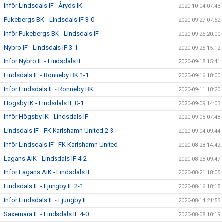
Inför Lindsdals IF - Åryds IK
2020-10-04 07:43
Pukebergs BK - Lindsdals IF 3-0
2020-09-27 07:52
Inför Pukebergs BK - Lindsdals IF
2020-09-25 20:00
Nybro IF - Lindsdals IF 3-1
2020-09-25 15:12
Inför Nybro IF - Lindsdals IF
2020-09-18 15:41
Lindsdals IF - Ronneby BK 1-1
2020-09-16 18:00
Inför Lindsdals IF - Ronneby BK
2020-09-11 18:20
Högsby IK - Lindsdals IF 0-1
2020-09-09 14:03
Inför Högsby IK - Lindsdals IF
2020-09-05 07:48
Lindsdals IF - FK Karlshamn United 2-3
2020-09-04 09:44
Inför Lindsdals IF - FK Karlshamn United
2020-08-28 14:42
Lagans AIK - Lindsdals IF 4-2
2020-08-28 09:47
Inför Lagans AIK - Lindsdals IF
2020-08-21 18:05
Lindsdals IF - Ljungby IF 2-1
2020-08-16 18:15
Inför Lindsdals IF - Ljungby IF
2020-08-14 21:53
Saxemara IF - Lindsdals IF 4-0
2020-08-08 10:19