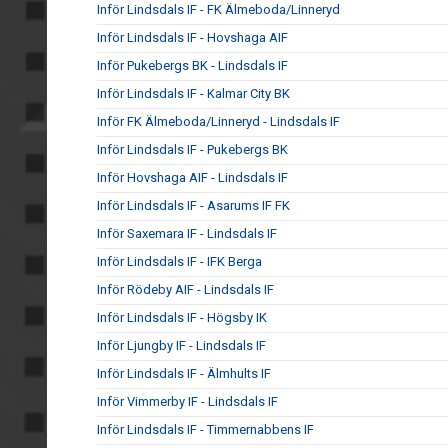
Inför Lindsdals IF - FK Älmeboda/Linneryd
Inför Lindsdals IF - Hovshaga AIF
Inför Pukebergs BK - Lindsdals IF
Inför Lindsdals IF - Kalmar City BK
Inför FK Älmeboda/Linneryd - Lindsdals IF
Inför Lindsdals IF - Pukebergs BK
Inför Hovshaga AIF - Lindsdals IF
Inför Lindsdals IF - Asarums IF FK
Inför Saxemara IF - Lindsdals IF
Inför Lindsdals IF - IFK Berga
Inför Rödeby AIF - Lindsdals IF
Inför Lindsdals IF - Högsby IK
Inför Ljungby IF - Lindsdals IF
Inför Lindsdals IF - Älmhults IF
Inför Vimmerby IF - Lindsdals IF
Inför Lindsdals IF - Timmernabbens IF