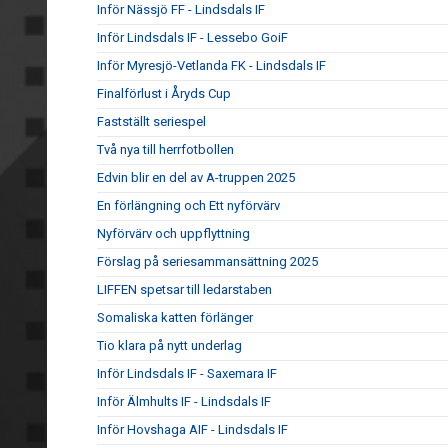
Inför Nässjö FF - Lindsdals IF
Inför Lindsdals IF - Lessebo GoiF
Inför Myresjö-Vetlanda FK - Lindsdals IF
Finalförlust i Åryds Cup
Fastställt seriespel
Två nya till herrfotbollen
Edvin blir en del av A-truppen 2025
En förlängning och Ett nyförvärv
Nyförvärv och uppflyttning
Förslag på seriesammansättning 2025
LIFFEN spetsar till ledarstaben
Somaliska katten förlänger
Tio klara på nytt underlag
Inför Lindsdals IF - Saxemara IF
Inför Älmhults IF - Lindsdals IF
Inför Hovshaga AIF - Lindsdals IF