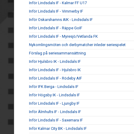
Inför Lindsdals IF - Kalmar FF U17
Inför Lindsdals IF - Vimmerby IF
Inför Oskarshamns AIK - Lindsdals IF
Inför Lindsdals IF - Räppe GoIF
Inför Lindsdals IF - Myresjö/Vetlanda FK
Nykomlingsmöten och derbymatcher inleder seriespelet
Förslag på seriesammansättning
Inför Hjulsbro IK - Lindsdals IF
Inför Lindsdals IF - Hjulsbro IK
Inför Lindsdals IF - Rödeby AIF
Inför IFK Berga - Lindsdals IF
Inför Högsby IK - Lindsdals IF
Inför Lindsdals IF - Ljungby IF
Inför Älmhults IF - Lindsdals IF
Inför Lindsdals IF - Saxemara IF
Inför Kalmar City BK - Lindsdals IF