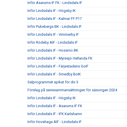
Inför Asarums IF FK - Lindsdals IF
Inför Lindsdals IF - Högsby IK
Inför Lindsdals IF - Kalmar FF P17
Inför Pukebergs BK - Lindsdals IF
Inför Lindsdals IF - Vimmerby IF
Inför Rödeby AIF - Lindsdals IF
inför Lindsdals IF - Hossmo BK
Inför Lindsdals IF - Myresjö-Vetlanda FK
Inför Lindsdals IF - Färjestadens GoIF
Inför Lindsdals IF - Smedby BoIK
Selprogrammet spikat för div 3
Förslag på seriesammansättningen för säsongen 2024
Inför Lindsdals IF - Högsby IK
Inför Lindsdals IF - Asarums IF FK
Inför Lindsdals IF - IFK Karlshamn
Inför Hovshaga AIF - Lindsdals IF