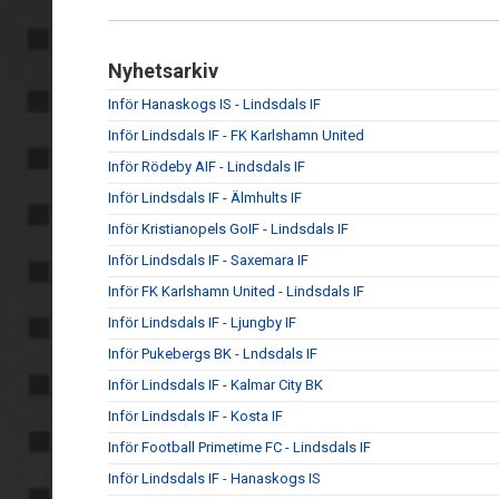
Nyhetsarkiv
Inför Hanaskogs IS - Lindsdals IF
Inför Lindsdals IF - FK Karlshamn United
Inför Rödeby AIF - Lindsdals IF
Inför Lindsdals IF - Älmhults IF
Inför Kristianopels GoIF - Lindsdals IF
Inför Lindsdals IF - Saxemara IF
Inför FK Karlshamn United - Lindsdals IF
Inför Lindsdals IF - Ljungby IF
Inför Pukebergs BK - Lndsdals IF
Inför Lindsdals IF - Kalmar City BK
Inför Lindsdals IF - Kosta IF
Inför Football Primetime FC - Lindsdals IF
Inför Lindsdals IF - Hanaskogs IS