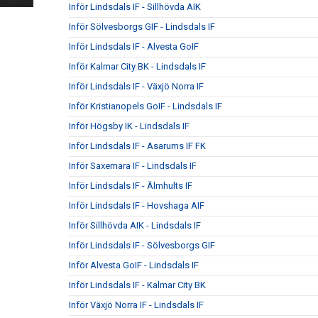
Inför Lindsdals IF - Sillhövda AIK
Inför Sölvesborgs GIF - Lindsdals IF
Inför Lindsdals IF - Alvesta GoIF
Inför Kalmar City BK - Lindsdals IF
Inför Lindsdals IF - Växjö Norra IF
Inför Kristianopels GoIF - Lindsdals IF
Inför Högsby IK - Lindsdals IF
Inför Lindsdals IF - Asarums IF FK
Inför Saxemara IF - Lindsdals IF
Inför Lindsdals IF - Älmhults IF
Inför Lindsdals IF - Hovshaga AIF
Inför Sillhövda AIK - Lindsdals IF
Inför Lindsdals IF - Sölvesborgs GIF
Inför Alvesta GoIF - Lindsdals IF
Inför Lindsdals IF - Kalmar City BK
Inför Växjö Norra IF - Lindsdals IF