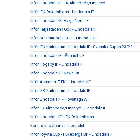
Inför Lindsdals IF- FK Älmeboda/Linneryd
Inför IFK Oskarshamn - Lindsdals IF
Inför Lindsdals IF- Växjö Norra IF
Inför Färjestadens GoIF- Lindsdals IF
Inför Kristianopels GoIF - Lindsdals IF
Inför IFK Karlshamn - Lindsdals IF i Svenska Cupen 23/24
Inför Lindsdals IF - Älmhults IF
Inför Högsby IK - Lindsdals IF
Inför Lindsdals IF- Växjö BK
Inför Asarums IF FK - Lindsdals IF
Inför IFK Karlshamn - Lindsdals IF
Inför Lindsdals IF - Hovshaga AIF
Inför FK Älmeboda/Linneryd - Lindsdals IF
Inför Lindsdals IF - IFK Oskarshamn
Berg- och dalbana i cupspelet
Inför Toyota Cup - Pukebergs BK - Lindsdals IF