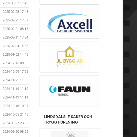
2025-03-07 17:48
2025-02-28 17:48
2025-02-21 17:37
2025-02-21 08:18
2025-02-11 17:24
2025-02-04 14:38
2025-01-02 14:46
2024-12-13 08:53
2024-12-09 17:21
2024-11-21 11:38
2024-11-19 11:19
2024-11-19 11:11
2024-10-18 10:07
2024-10-05 21:45
LINDSDALS IF SÄKER OCH
TRYGG FÖRENING
2024-09-27 23:03
2024-09-20 08:29