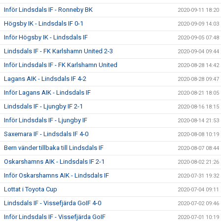
Inför Lindsdals IF - Ronneby BK
2020-09-11 18:20
Högsby IK - Lindsdals IF 0-1
2020-09-09 14:03
Inför Högsby IK - Lindsdals IF
2020-09-05 07:48
Lindsdals IF - FK Karlshamn United 2-3
2020-09-04 09:44
Inför Lindsdals IF - FK Karlshamn United
2020-08-28 14:42
Lagans AIK - Lindsdals IF 4-2
2020-08-28 09:47
Inför Lagans AIK - Lindsdals IF
2020-08-21 18:05
Lindsdals IF - Ljungby IF 2-1
2020-08-16 18:15
Inför Lindsdals IF - Ljungby IF
2020-08-14 21:53
Saxemara IF - Lindsdals IF 4-0
2020-08-08 10:19
Bern vänder tillbaka till Lindsdals IF
2020-08-07 08:44
Oskarshamns AIK - Lindsdals IF 2-1
2020-08-02 21:26
Inför Oskarshamns AIK - Lindsdals IF
2020-07-31 19:32
Lottat i Toyota Cup
2020-07-04 09:11
Lindsdals IF - Vissefjärda GoIF 4-0
2020-07-02 09:46
Inför Lindsdals IF - Vissefjärda GoIF
2020-07-01 10:19