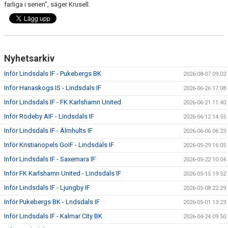
farliga i serien", säger Krusell.
Nyhetsarkiv
Inför Lindsdals IF - Pukebergs BK
2026-08-07 09:02
Inför Hanaskogs IS - Lindsdals IF
2026-06-26 17:08
Inför Lindsdals IF - FK Karlshamn United
2026-06-21 11:40
Inför Rödeby AIF - Lindsdals IF
2026-06-12 14:55
Inför Lindsdals IF - Älmhults IF
2026-06-06 06:23
Inför Kristianopels GoIF - Lindsdals IF
2026-05-29 16:05
Inför Lindsdals IF - Saxemara IF
2026-05-22 10:04
Inför FK Karlshamn United - Lindsdals IF
2026-05-15 19:52
Inför Lindsdals IF - Ljungby IF
2026-05-08 22:29
Inför Pukebergs BK - Lndsdals IF
2026-05-01 13:23
Inför Lindsdals IF - Kalmar City BK
2026-04-24 09:50