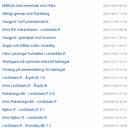
Mållöst med mersmak mot Puke
2021-08-03 08:46
Viktigt genrep mot Pukeberg
2021-08-01 13:39
Oavgjort i tuff premiärmatch
2021-07-03 10:25
Inför IFK Oskarshamn - Lindsdals IF
2021-07-02 08:28
Oavgjort i genrepet mot Hossmo
2021-06-17 23:52
Seger och hållen nolla i Smedby
2021-06-11 09:37
Felix Lanzinger fortsätter i Lindsdals IF
2021-03-01 15:39
Ytterligare två nyförvärv klara till herrlaget
2021-02-17 16:19
Förslag på serieindelning för herrlaget
2021-01-15 14:25
Lindsdals IF - Åryds IK 1-0
2020-10-12 12:18
Inför Lindsdals IF - Åryds IK
2020-10-04 07:43
Pukebergs BK - Lindsdals IF 3-0
2020-09-27 07:52
Inför Pukebergs BK - Lindsdals IF
2020-09-25 20:00
Nybro IF - Lindsdals IF 3-1
2020-09-25 15:12
Inför Nybro IF - Lindsdals IF
2020-09-18 15:41
Lindsdals IF - Ronneby BK 1-1
2020-09-16 18:00