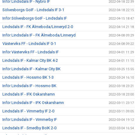
Inför Lindsdals IF - Nybro IF
2022-04-18 22:39
Sölvesborgs GoIF - Lindsdals IF 3-1
2022-04-18 22:15
Inför Sölvesborgs GoIF - Lindsdals IF
2022-04-15 18:47
Lindsdals IF - FK Älmeboda/Linneryd 2-0
2022-04-14 21:18
Inför Lindsdals IF - FK Älmeboda/Linneryd
2022-04-08 09:29
Västerviks FF - Lindsdals IF 0-1
2022-04-08 09:22
Inför Västerviks FF - Lindsdals IF
2022-04-01 11:29
Lindsdals IF - Kalmar City BK 4-2
2022-04-01 11:15
Inför Lindsdals IF - Kalmar City BK
2022-03-25 15:55
Lindsdals IF - Hossmo BK 1-3
2022-03-24 16:10
Inför Lindsdals IF - Hossmo BK
2022-03-18 23:21
Lindsdals IF - IFK Oskarshamn
2022-03-18 23:00
Inför Lindsdals IF - IFK Oskarshamn
2022-03-11 23:17
Lindsdals IF - Vimmerby IF 2-0
2022-03-11 09:05
Inför Lindsdals IF - Vimmerby IF
2022-03-04 19:12
Lindsdals IF - Smedby BoIK 2-0
2022-03-04 16:54