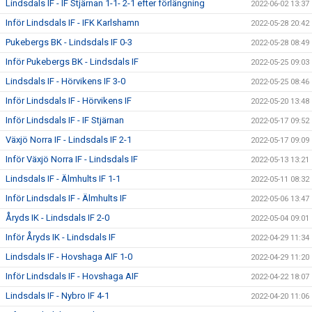
Lindsdals IF - IF Stjärnan 1-1- 2-1 efter förlängning
2022-06-02 13:37
Inför Lindsdals IF - IFK Karlshamn
2022-05-28 20:42
Pukebergs BK - Lindsdals IF 0-3
2022-05-28 08:49
Inför Pukebergs BK - Lindsdals IF
2022-05-25 09:03
Lindsdals IF - Hörvikens IF 3-0
2022-05-25 08:46
Inför Lindsdals IF - Hörvikens IF
2022-05-20 13:48
Inför Lindsdals IF - IF Stjärnan
2022-05-17 09:52
Växjö Norra IF - Lindsdals IF 2-1
2022-05-17 09:09
Inför Växjö Norra IF - Lindsdals IF
2022-05-13 13:21
Lindsdals IF - Älmhults IF 1-1
2022-05-11 08:32
Inför Lindsdals IF - Älmhults IF
2022-05-06 13:47
Åryds IK - Lindsdals IF 2-0
2022-05-04 09:01
Inför Åryds IK - Lindsdals IF
2022-04-29 11:34
Lindsdals IF - Hovshaga AIF 1-0
2022-04-29 11:20
Inför Lindsdals IF - Hovshaga AIF
2022-04-22 18:07
Lindsdals IF - Nybro IF 4-1
2022-04-20 11:06