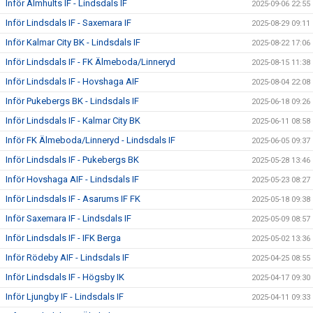
Inför Älmhults IF - Lindsdals IF
2025-09-06 22:55
Inför Lindsdals IF - Saxemara IF
2025-08-29 09:11
Inför Kalmar City BK - Lindsdals IF
2025-08-22 17:06
Inför Lindsdals IF - FK Älmeboda/Linneryd
2025-08-15 11:38
Inför Lindsdals IF - Hovshaga AIF
2025-08-04 22:08
Inför Pukebergs BK - Lindsdals IF
2025-06-18 09:26
Inför Lindsdals IF - Kalmar City BK
2025-06-11 08:58
Inför FK Älmeboda/Linneryd - Lindsdals IF
2025-06-05 09:37
Inför Lindsdals IF - Pukebergs BK
2025-05-28 13:46
Inför Hovshaga AIF - Lindsdals IF
2025-05-23 08:27
Inför Lindsdals IF - Asarums IF FK
2025-05-18 09:38
Inför Saxemara IF - Lindsdals IF
2025-05-09 08:57
Inför Lindsdals IF - IFK Berga
2025-05-02 13:36
Inför Rödeby AIF - Lindsdals IF
2025-04-25 08:55
Inför Lindsdals IF - Högsby IK
2025-04-17 09:30
Inför Ljungby IF - Lindsdals IF
2025-04-11 09:33