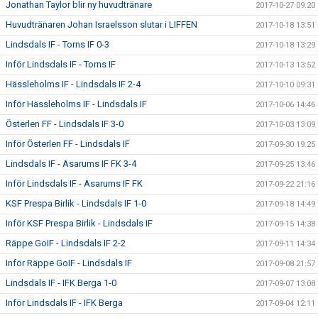
Jonathan Taylor blir ny huvudtränare
2017-10-27 09:20
Huvudtränaren Johan Israelsson slutar i LIFFEN
2017-10-18 13:51
Lindsdals IF - Torns IF 0-3
2017-10-18 13:29
Inför Lindsdals IF - Torns IF
2017-10-13 13:52
Hässleholms IF - Lindsdals IF 2-4
2017-10-10 09:31
Inför Hässleholms IF - Lindsdals IF
2017-10-06 14:46
Österlen FF - Lindsdals IF 3-0
2017-10-03 13:09
Inför Österlen FF - Lindsdals IF
2017-09-30 19:25
Lindsdals IF - Asarums IF FK 3-4
2017-09-25 13:46
Inför Lindsdals IF - Asarums IF FK
2017-09-22 21:16
KSF Prespa Birlik - Lindsdals IF 1-0
2017-09-18 14:49
Inför KSF Prespa Birlik - Lindsdals IF
2017-09-15 14:38
Räppe GoIF - Lindsdals IF 2-2
2017-09-11 14:34
Inför Räppe GoIF - Lindsdals IF
2017-09-08 21:57
Lindsdals IF - IFK Berga 1-0
2017-09-07 13:08
Inför Lindsdals IF - IFK Berga
2017-09-04 12:11