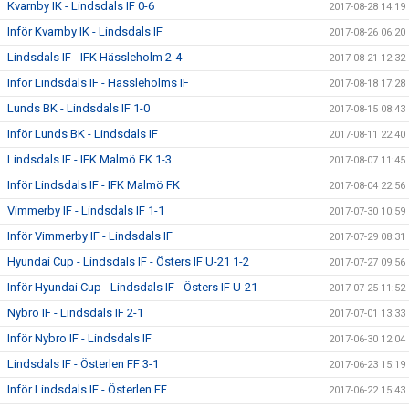
Kvarnby IK - Lindsdals IF 0-6
2017-08-28 14:19
Inför Kvarnby IK - Lindsdals IF
2017-08-26 06:20
Lindsdals IF - IFK Hässleholm 2-4
2017-08-21 12:32
Inför Lindsdals IF - Hässleholms IF
2017-08-18 17:28
Lunds BK - Lindsdals IF 1-0
2017-08-15 08:43
Inför Lunds BK - Lindsdals IF
2017-08-11 22:40
Lindsdals IF - IFK Malmö FK 1-3
2017-08-07 11:45
Inför Lindsdals IF - IFK Malmö FK
2017-08-04 22:56
Vimmerby IF - Lindsdals IF 1-1
2017-07-30 10:59
Inför Vimmerby IF - Lindsdals IF
2017-07-29 08:31
Hyundai Cup - Lindsdals IF - Östers IF U-21 1-2
2017-07-27 09:56
Inför Hyundai Cup - Lindsdals IF - Östers IF U-21
2017-07-25 11:52
Nybro IF - Lindsdals IF 2-1
2017-07-01 13:33
Inför Nybro IF - Lindsdals IF
2017-06-30 12:04
Lindsdals IF - Österlen FF 3-1
2017-06-23 15:19
Inför Lindsdals IF - Österlen FF
2017-06-22 15:43