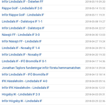
Inför Lindsdals IF - Österlen FF
2018-05-19 09:20
Räppe GoIF - Lindsdals IF 2-0
2018-05-14 15:32
Inför Räppe GoIF - Lindsdals IF
2018-05-11 19:31
Lindsdals IF - Dalstorps IF 1-1
2018-05-08 19:27
Inför Lindsdals IF - Dalstorps IF
2018-05-04 22:57
Nässjö FF - Lindsdals IF 3-0
2018-04-30 13:03
Inför Nässjö FF - Lindsdals IF
2018-04-27 19:24
Lindsdals IF - Nosaby IF 1-4
2018-04-24 09:15
Inför Lindsdals IF - Nosaby IF
2018-04-20 19:33
Lindsdals IF - IFÖ Bromölla IF 0-1
2018-04-17 14:36
Jonathan Taylors funderingar inför första hemmamatchen
2018-04-14 09:04
Inför Lindsdals IF - IFÖ Bromölla IF
2018-04-13 18:14
IFK Hässleholm - Lindsdals IF 4-0
2018-04-09 09:16
Inför IFK Hässleholm - Lindsdals IF
2018-04-06 12:51
Högsby IK - Lindsdals IF 2-3
2018-04-03 09:31
Inför Högsby IK - Lindsdals IF
2018-03-29 22:36