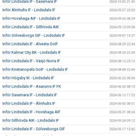
Inför Lindsdals IF - Saxemara IF
2024-10-05 21:45
Inför Älmhults IF - Lindsdals IF
2024-09-27 23:03
Inför Hovshaga AIF - Lindsdals IF
2024-09-20 08:29
Inför Lindsdals IF - Sillhövda AIK
2024-09-13 09:34
Inför Sölvesborgs GIF - Lindsdals IF
2024-09-07 19:27
Inför Lindsdals IF - Alvesta GoIF
2024-08-29 22:44
Inför Kalmar City BK - Lindsdals IF
2024-08-23 22:34
Inför Lindsdals IF - Växjö Norra IF
2024-08-15 23:12
Inför Kristianopels GoIF - Lindsdals IF
2024-08-08 22:44
Inför Högsby IK - Lindsdals IF
2024-06-25 08:34
Inför Lindsdals IF - Asarums IF FK
2024-06-20 08:13
Inför Saxemara IF - Lindsdals IF
2024-06-15 17:53
Inför Lindsdals IF - Älmhults IF
2024-06-05 08:51
Inför Lindsdals IF - Hovshaga AIF
2024-05-31 08:24
Inför Sillhövda AIK - Lindsdals IF
2024-05-24 09:12
Inför Lindsdals IF - Sölvesborgs GIF
2024-05-17 13:45