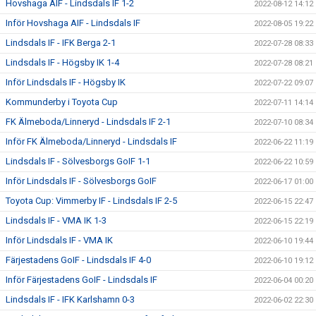
Hovshaga AIF - Lindsdals IF 1-2
2022-08-12 14:12
Inför Hovshaga AIF - Lindsdals IF
2022-08-05 19:22
Lindsdals IF - IFK Berga 2-1
2022-07-28 08:33
Lindsdals IF - Högsby IK 1-4
2022-07-28 08:21
Inför Lindsdals IF - Högsby IK
2022-07-22 09:07
Kommunderby i Toyota Cup
2022-07-11 14:14
FK Älmeboda/Linneryd - Lindsdals IF 2-1
2022-07-10 08:34
Inför FK Älmeboda/Linneryd - Lindsdals IF
2022-06-22 11:19
Lindsdals IF - Sölvesborgs GoIF 1-1
2022-06-22 10:59
Inför Lindsdals IF - Sölvesborgs GoIF
2022-06-17 01:00
Toyota Cup: Vimmerby IF - Lindsdals IF 2-5
2022-06-15 22:47
Lindsdals IF - VMA IK 1-3
2022-06-15 22:19
Inför Lindsdals IF - VMA IK
2022-06-10 19:44
Färjestadens GoIF - Lindsdals IF 4-0
2022-06-10 19:12
Inför Färjestadens GoIF - Lindsdals IF
2022-06-04 00:20
Lindsdals IF - IFK Karlshamn 0-3
2022-06-02 22:30