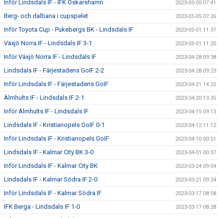
Inför Lindsdals IF - IFK Oskarshamn
2023-05-05 07:41
Berg- och dalbana i cupspelet
2023-05-05 07:26
Inför Toyota Cup - Pukebergs BK - Lindsdals IF
2023-05-01 11:37
Växjö Norra IF - Lindsdals IF 3-1
2023-05-01 11:20
Inför Växjö Norra IF - Lindsdals IF
2023-04-28 09:38
Lindsdals IF - Färjestadens GoIF 2-2
2023-04-28 09:23
Inför Lindsdals IF - Färjestadens GoIF
2023-04-21 14:25
Älmhults IF - Lindsdals IF 2-1
2023-04-20 13:35
Inför Älmhults IF - Lindsdals IF
2023-04-15 09:13
Lindsdals IF - Kristianopels GoIF 0-1
2023-04-12 11:12
Inför Lindsdals IF - Kristianopels GoIF
2023-04-10 00:51
Lindsdals IF - Kalmar City BK 3-0
2023-04-01 00:37
Inför Lindsdals IF - Kalmar City BK
2023-03-24 09:04
Lindsdals IF - Kalmar Södra IF 2-0
2023-03-21 09:24
Inför Lindsdals IF - Kalmar Södra IF
2023-03-17 08:58
IFK Berga - Lindsdals IF 1-0
2023-03-17 08:28