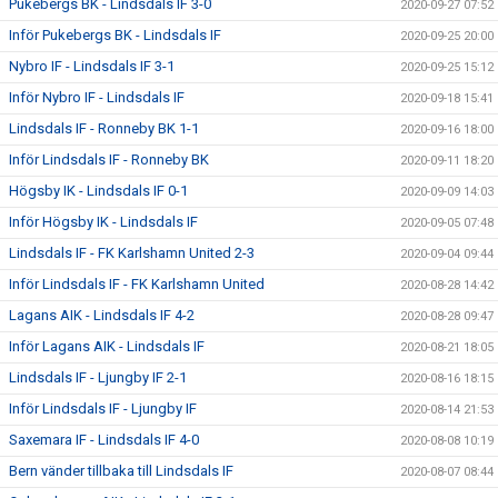
Pukebergs BK - Lindsdals IF 3-0
2020-09-27 07:52
Inför Pukebergs BK - Lindsdals IF
2020-09-25 20:00
Nybro IF - Lindsdals IF 3-1
2020-09-25 15:12
Inför Nybro IF - Lindsdals IF
2020-09-18 15:41
Lindsdals IF - Ronneby BK 1-1
2020-09-16 18:00
Inför Lindsdals IF - Ronneby BK
2020-09-11 18:20
Högsby IK - Lindsdals IF 0-1
2020-09-09 14:03
Inför Högsby IK - Lindsdals IF
2020-09-05 07:48
Lindsdals IF - FK Karlshamn United 2-3
2020-09-04 09:44
Inför Lindsdals IF - FK Karlshamn United
2020-08-28 14:42
Lagans AIK - Lindsdals IF 4-2
2020-08-28 09:47
Inför Lagans AIK - Lindsdals IF
2020-08-21 18:05
Lindsdals IF - Ljungby IF 2-1
2020-08-16 18:15
Inför Lindsdals IF - Ljungby IF
2020-08-14 21:53
Saxemara IF - Lindsdals IF 4-0
2020-08-08 10:19
Bern vänder tillbaka till Lindsdals IF
2020-08-07 08:44