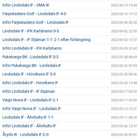
Inför Lindsdals IF - VMA IK
2022-06-10 19:44
Färjestadens GoIF - Lindsdals IF 4-0
2022-06-10 19:12
Inför Färjestadens GoIF - Lindsdals IF
2022-06-04 00:20
Lindsdals IF - IFK Karlshamn 0-3
2022-06-02 22:30
Lindsdals IF - IF Stjärnan 1-1- 2-1 efter förlängning
2022-06-02 13:37
Inför Lindsdals IF - IFK Karlshamn
2022-05-28 20:42
Pukebergs BK - Lindsdals IF 0-3
2022-05-28 08:49
Inför Pukebergs BK - Lindsdals IF
2022-05-25 09:03
Lindsdals IF - Hörvikens IF 3-0
2022-05-25 08:46
Inför Lindsdals IF - Hörvikens IF
2022-05-20 13:48
Inför Lindsdals IF - IF Stjärnan
2022-05-17 09:52
Växjö Norra IF - Lindsdals IF 2-1
2022-05-17 09:09
Inför Växjö Norra IF - Lindsdals IF
2022-05-13 13:21
Lindsdals IF - Älmhults IF 1-1
2022-05-11 08:32
Inför Lindsdals IF - Älmhults IF
2022-05-06 13:47
Åryds IK - Lindsdals IF 2-0
2022-05-04 09:01