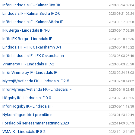
Inför Lindsdals IF - Kalmar City BK
2023-03-24 09:04
Lindsdals IF - Kalmar Södra IF 2-0
2023-03-21 09:24
Inför Lindsdals IF - Kalmar Södra IF
2023-03-17 08:58
IFK Berga - Lindsdals IF 1-0
2023-03-17 08:28
Inför IFK Berga - Lindsdals IF
2023-03-10 15:36
Lindsdals IF - IFK Oskarshamn 3-1
2023-03-10 13:22
Inför Lindsdals IF - IFK Oskarshamn
2023-03-03 23:40
Vimmerby IF - Lindsdals IF 7-2
2023-03-03 23:28
Inför Vimmerby IF - Lindsdals IF
2023-02-24 18:03
Myresjö/Vetlanda FK - Lindsdals IF 2-5
2023-02-20 14:02
Inför Myresjö/Vetlanda FK - Lindsdals IF
2023-02-18 23:45
Högsby IK - Lindsdals IF 0-0
2023-02-13 13:55
Inför Högsby IK - Lindsdals IF
2023-02-11 19:38
Nykomlingsmöte i premiären
2023-01-23 12:49
Förslag på seriesammansättning 2023
2022-11-09 08:13
VMA IK - Lindsdals IF 8-2
2022-10-12 14:57