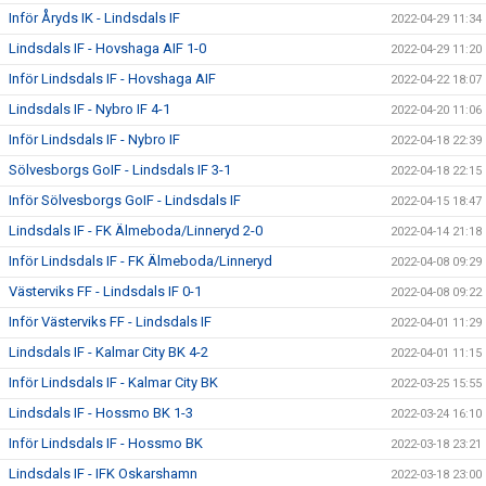
Inför Åryds IK - Lindsdals IF
2022-04-29 11:34
Lindsdals IF - Hovshaga AIF 1-0
2022-04-29 11:20
Inför Lindsdals IF - Hovshaga AIF
2022-04-22 18:07
Lindsdals IF - Nybro IF 4-1
2022-04-20 11:06
Inför Lindsdals IF - Nybro IF
2022-04-18 22:39
Sölvesborgs GoIF - Lindsdals IF 3-1
2022-04-18 22:15
Inför Sölvesborgs GoIF - Lindsdals IF
2022-04-15 18:47
Lindsdals IF - FK Älmeboda/Linneryd 2-0
2022-04-14 21:18
Inför Lindsdals IF - FK Älmeboda/Linneryd
2022-04-08 09:29
Västerviks FF - Lindsdals IF 0-1
2022-04-08 09:22
Inför Västerviks FF - Lindsdals IF
2022-04-01 11:29
Lindsdals IF - Kalmar City BK 4-2
2022-04-01 11:15
Inför Lindsdals IF - Kalmar City BK
2022-03-25 15:55
Lindsdals IF - Hossmo BK 1-3
2022-03-24 16:10
Inför Lindsdals IF - Hossmo BK
2022-03-18 23:21
Lindsdals IF - IFK Oskarshamn
2022-03-18 23:00