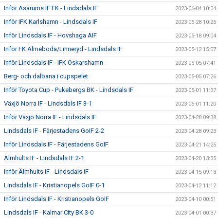
Inför Asarums IF FK - Lindsdals IF
2023-06-04 10:04
Inför IFK Karlshamn - Lindsdals IF
2023-05-28 10:25
Inför Lindsdals IF - Hovshaga AIF
2023-05-18 09:04
Inför FK Älmeboda/Linneryd - Lindsdals IF
2023-05-12 15:07
Inför Lindsdals IF - IFK Oskarshamn
2023-05-05 07:41
Berg- och dalbana i cupspelet
2023-05-05 07:26
Inför Toyota Cup - Pukebergs BK - Lindsdals IF
2023-05-01 11:37
Växjö Norra IF - Lindsdals IF 3-1
2023-05-01 11:20
Inför Växjö Norra IF - Lindsdals IF
2023-04-28 09:38
Lindsdals IF - Färjestadens GoIF 2-2
2023-04-28 09:23
Inför Lindsdals IF - Färjestadens GoIF
2023-04-21 14:25
Älmhults IF - Lindsdals IF 2-1
2023-04-20 13:35
Inför Älmhults IF - Lindsdals IF
2023-04-15 09:13
Lindsdals IF - Kristianopels GoIF 0-1
2023-04-12 11:12
Inför Lindsdals IF - Kristianopels GoIF
2023-04-10 00:51
Lindsdals IF - Kalmar City BK 3-0
2023-04-01 00:37