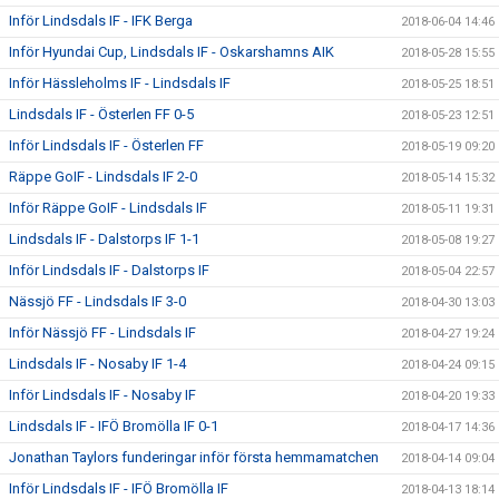
Inför Lindsdals IF - IFK Berga
2018-06-04 14:46
Inför Hyundai Cup, Lindsdals IF - Oskarshamns AIK
2018-05-28 15:55
Inför Hässleholms IF - Lindsdals IF
2018-05-25 18:51
Lindsdals IF - Österlen FF 0-5
2018-05-23 12:51
Inför Lindsdals IF - Österlen FF
2018-05-19 09:20
Räppe GoIF - Lindsdals IF 2-0
2018-05-14 15:32
Inför Räppe GoIF - Lindsdals IF
2018-05-11 19:31
Lindsdals IF - Dalstorps IF 1-1
2018-05-08 19:27
Inför Lindsdals IF - Dalstorps IF
2018-05-04 22:57
Nässjö FF - Lindsdals IF 3-0
2018-04-30 13:03
Inför Nässjö FF - Lindsdals IF
2018-04-27 19:24
Lindsdals IF - Nosaby IF 1-4
2018-04-24 09:15
Inför Lindsdals IF - Nosaby IF
2018-04-20 19:33
Lindsdals IF - IFÖ Bromölla IF 0-1
2018-04-17 14:36
Jonathan Taylors funderingar inför första hemmamatchen
2018-04-14 09:04
Inför Lindsdals IF - IFÖ Bromölla IF
2018-04-13 18:14