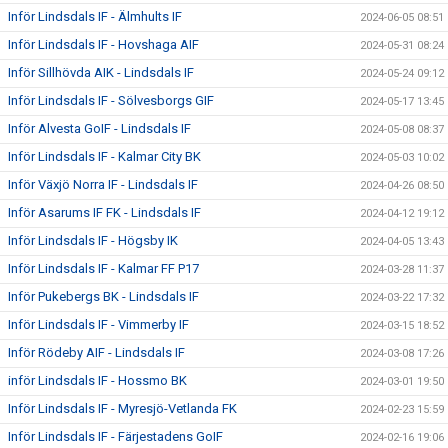
Inför Lindsdals IF - Älmhults IF
2024-06-05 08:51
Inför Lindsdals IF - Hovshaga AIF
2024-05-31 08:24
Inför Sillhövda AIK - Lindsdals IF
2024-05-24 09:12
Inför Lindsdals IF - Sölvesborgs GIF
2024-05-17 13:45
Inför Alvesta GoIF - Lindsdals IF
2024-05-08 08:37
Inför Lindsdals IF - Kalmar City BK
2024-05-03 10:02
Inför Växjö Norra IF - Lindsdals IF
2024-04-26 08:50
Inför Asarums IF FK - Lindsdals IF
2024-04-12 19:12
Inför Lindsdals IF - Högsby IK
2024-04-05 13:43
Inför Lindsdals IF - Kalmar FF P17
2024-03-28 11:37
Inför Pukebergs BK - Lindsdals IF
2024-03-22 17:32
Inför Lindsdals IF - Vimmerby IF
2024-03-15 18:52
Inför Rödeby AIF - Lindsdals IF
2024-03-08 17:26
inför Lindsdals IF - Hossmo BK
2024-03-01 19:50
Inför Lindsdals IF - Myresjö-Vetlanda FK
2024-02-23 15:59
Inför Lindsdals IF - Färjestadens GoIF
2024-02-16 19:06