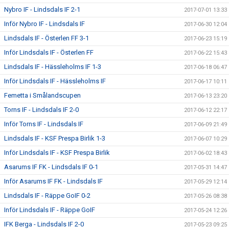
Nybro IF - Lindsdals IF 2-1
2017-07-01 13:33
Inför Nybro IF - Lindsdals IF
2017-06-30 12:04
Lindsdals IF - Österlen FF 3-1
2017-06-23 15:19
Inför Lindsdals IF - Österlen FF
2017-06-22 15:43
Lindsdals IF - Hässleholms IF 1-3
2017-06-18 06:47
Inför Lindsdals IF - Hässleholms IF
2017-06-17 10:11
Femetta i Smålandscupen
2017-06-13 23:20
Torns IF - Lindsdals IF 2-0
2017-06-12 22:17
Inför Torns IF - Lindsdals IF
2017-06-09 21:49
Lindsdals IF - KSF Prespa Birlik 1-3
2017-06-07 10:29
Inför Lindsdals IF - KSF Prespa Birlik
2017-06-02 18:43
Asarums IF FK - Lindsdals IF 0-1
2017-05-31 14:47
Inför Asarums IF FK - Lindsdals IF
2017-05-29 12:14
Lindsdals IF - Räppe GoIF 0-2
2017-05-26 08:38
Inför Lindsdals IF - Räppe GoIF
2017-05-24 12:26
IFK Berga - Lindsdals IF 2-0
2017-05-23 09:25