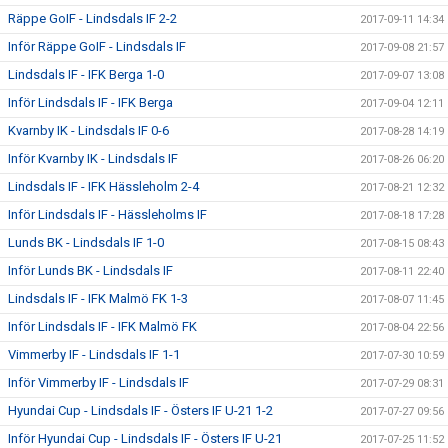
Räppe GoIF - Lindsdals IF 2-2
2017-09-11 14:34
Inför Räppe GoIF - Lindsdals IF
2017-09-08 21:57
Lindsdals IF - IFK Berga 1-0
2017-09-07 13:08
Inför Lindsdals IF - IFK Berga
2017-09-04 12:11
Kvarnby IK - Lindsdals IF 0-6
2017-08-28 14:19
Inför Kvarnby IK - Lindsdals IF
2017-08-26 06:20
Lindsdals IF - IFK Hässleholm 2-4
2017-08-21 12:32
Inför Lindsdals IF - Hässleholms IF
2017-08-18 17:28
Lunds BK - Lindsdals IF 1-0
2017-08-15 08:43
Inför Lunds BK - Lindsdals IF
2017-08-11 22:40
Lindsdals IF - IFK Malmö FK 1-3
2017-08-07 11:45
Inför Lindsdals IF - IFK Malmö FK
2017-08-04 22:56
Vimmerby IF - Lindsdals IF 1-1
2017-07-30 10:59
Inför Vimmerby IF - Lindsdals IF
2017-07-29 08:31
Hyundai Cup - Lindsdals IF - Östers IF U-21 1-2
2017-07-27 09:56
Inför Hyundai Cup - Lindsdals IF - Östers IF U-21
2017-07-25 11:52