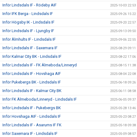
Inför Lindsdals IF - Rödeby AIF
2025-10-03 22:53
Inför IFK Berga - Lindsdals IF
2025-09-26 15:22
Inför Högsby IK - Lindsdals IF
2025-09-20 22:57
Inför Lindsdals IF - Ljungby IF
2025-09-13 09:50
Inför Älmhults IF - Lindsdals IF
2025-09-06 22:55
Inför Lindsdals IF - Saxemara IF
2025-08-29 09:11
Inför Kalmar City BK - Lindsdals IF
2025-08-22 17:06
Inför Lindsdals IF - FK Älmeboda/Linneryd
2025-08-15 11:38
Inför Lindsdals IF - Hovshaga AIF
2025-08-04 22:08
Inför Pukebergs BK - Lindsdals IF
2025-06-18 09:26
Inför Lindsdals IF - Kalmar City BK
2025-06-11 08:58
Inför FK Älmeboda/Linneryd - Lindsdals IF
2025-06-05 09:37
Inför Lindsdals IF - Pukebergs BK
2025-05-28 13:46
Inför Hovshaga AIF - Lindsdals IF
2025-05-23 08:27
Inför Lindsdals IF - Asarums IF FK
2025-05-18 09:38
Inför Saxemara IF - Lindsdals IF
2025-05-09 08:57