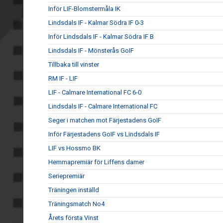
Inför LIF-Blomstermåla IK
Lindsdals IF - Kalmar Södra IF 0-3
Inför Lindsdals IF - Kalmar Södra IF B
Lindsdals IF - Mönsterås GoIF
Tillbaka till vinster
RM IF - LIF
LIF - Calmare International FC 6-0
Lindsdals IF - Calmare International FC
Seger i matchen mot Färjestadens GoIF
Inför Färjestadens GoIF vs Lindsdals IF
LIF vs Hossmo BK
Hemmapremiär för Liffens damer
Seriepremiär
Träningen inställd
Träningsmatch No4
Årets första Vinst