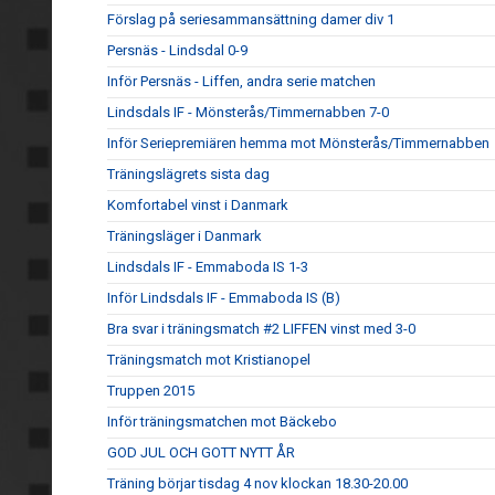
Förslag på seriesammansättning damer div 1
Persnäs - Lindsdal 0-9
Inför Persnäs - Liffen, andra serie matchen
Lindsdals IF - Mönsterås/Timmernabben 7-0
Inför Seriepremiären hemma mot Mönsterås/Timmernabben
Träningslägrets sista dag
Komfortabel vinst i Danmark
Träningsläger i Danmark
Lindsdals IF - Emmaboda IS 1-3
Inför Lindsdals IF - Emmaboda IS (B)
Bra svar i träningsmatch #2 LIFFEN vinst med 3-0
Träningsmatch mot Kristianopel
Truppen 2015
Inför träningsmatchen mot Bäckebo
GOD JUL OCH GOTT NYTT ÅR
Träning börjar tisdag 4 nov klockan 18.30-20.00