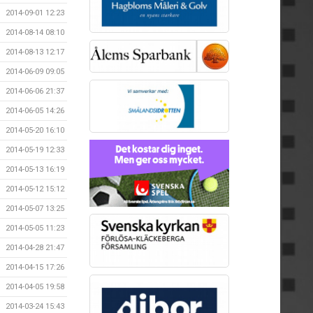
2014-09-01 12:23
2014-08-14 08:10
2014-08-13 12:17
2014-06-09 09:05
2014-06-06 21:37
2014-06-05 14:26
2014-05-20 16:10
2014-05-19 12:33
2014-05-13 16:19
2014-05-12 15:12
2014-05-07 13:25
2014-05-05 11:23
2014-04-28 21:47
2014-04-15 17:26
2014-04-05 19:58
2014-03-24 15:43