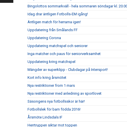
Bingolottos sommarkväll - hela sommaren söndagar kl. 20.00
Idag drar äntligen Fotbolls-EM igång!
Äntligen match för herrarna igen!
Uppdatering från Smålands FF
Uppdatering Corona
Uppdatering matchspel och seniorer
Inga matcher och paus för seniorverksamhet
Uppdatering kring matchspel
Mängder av superklipp - Clubdagar på Intersport!
Kort info kring årsmötet
Nya restriktioner from 1 mars
Nya restriktioner med anledning av sportlovet
Säsongens nya fotbollsskor är här!
Fotbollslek för barn födda 2016!
Årsmöte Lindsdals IF
Herrtruppen siktar mot toppen