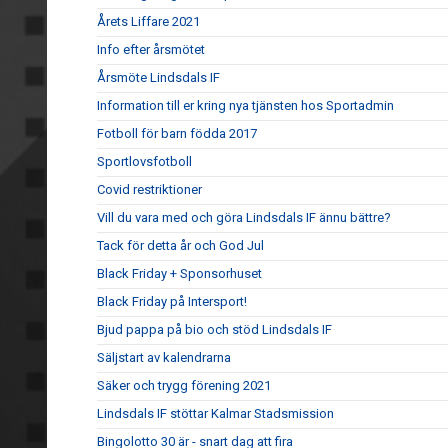
Årets Liffare 2021
Info efter årsmötet
Årsmöte Lindsdals IF
Information till er kring nya tjänsten hos Sportadmin
Fotboll för barn födda 2017
Sportlovsfotboll
Covid restriktioner
Vill du vara med och göra Lindsdals IF ännu bättre?
Tack för detta år och God Jul
Black Friday + Sponsorhuset
Black Friday på Intersport!
Bjud pappa på bio och stöd Lindsdals IF
Säljstart av kalendrarna
Säker och trygg förening 2021
Lindsdals IF stöttar Kalmar Stadsmission
Bingolotto 30 är - snart dag att fira