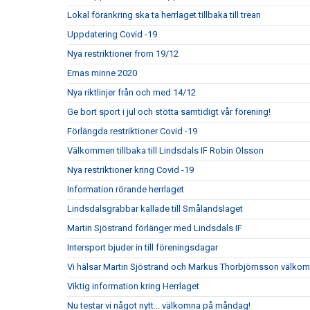
Lokal förankring ska ta herrlaget tillbaka till trean
Uppdatering Covid -19
Nya restriktioner from 19/12
Ernas minne 2020
Nya riktlinjer från och med 14/12
Ge bort sport i jul och stötta samtidigt vår förening!
Förlängda restriktioner Covid -19
Välkommen tillbaka till Lindsdals IF Robin Olsson
Nya restriktioner kring Covid -19
Information rörande herrlaget
Lindsdalsgrabbar kallade till Smålandslaget
Martin Sjöstrand förlänger med Lindsdals IF
Intersport bjuder in till föreningsdagar
Vi hälsar Martin Sjöstrand och Markus Thorbjörnsson välkomna
Viktig information kring Herrlaget
Nu testar vi något nytt... välkomna på måndag!