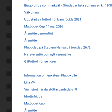
Bingolottos sommarkväll - Söndagar hela sommaren kl. 19.30
Välkomna
Uppstart av fotboll för barn födda 2021
Matöppet Cup 14 maj 2026
Årsmöte genomfört
Årsmöte
Klubbdag på Stadium Hansa på torsdag 26 /2
Ny leverantör och nytt varumärke
GåFotboll för seniorer
Information om enkäten - Klubbkollen
Lilla VM
Vinn stort när du stöttar Lindsdals IF!
Idrottsfritids
Matöppet cup
Årsmöte