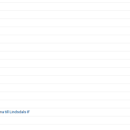
 till Lindsdals IF