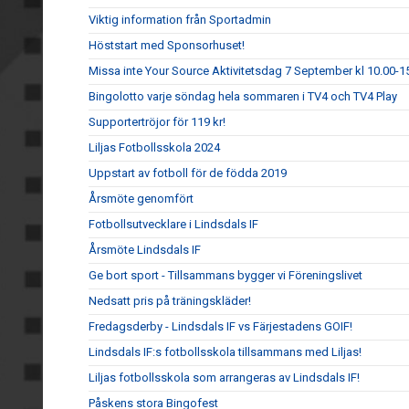
Viktig information från Sportadmin
Höststart med Sponsorhuset!
Missa inte Your Source Aktivitetsdag 7 September kl 10.00-1
Bingolotto varje söndag hela sommaren i TV4 och TV4 Play
Supportertröjor för 119 kr!
Liljas Fotbollsskola 2024
Uppstart av fotboll för de födda 2019
Årsmöte genomfört
Fotbollsutvecklare i Lindsdals IF
Årsmöte Lindsdals IF
Ge bort sport - Tillsammans bygger vi Föreningslivet
Nedsatt pris på träningskläder!
Fredagsderby - Lindsdals IF vs Färjestadens GOIF!
Lindsdals IF:s fotbollsskola tillsammans med Liljas!
Liljas fotbollsskola som arrangeras av Lindsdals IF!
Påskens stora Bingofest