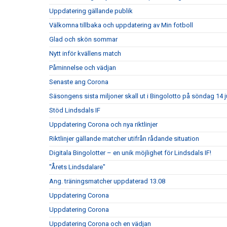
Uppdatering gällande publik
Välkomna tillbaka och uppdatering av Min fotboll
Glad och skön sommar
Nytt inför kvällens match
Påminnelse och vädjan
Senaste ang Corona
Säsongens sista miljoner skall ut i Bingolotto på söndag 14 jun
Stöd Lindsdals IF
Uppdatering Corona och nya riktlinjer
Riktlinjer gällande matcher utifrån rådande situation
Digitala Bingolotter – en unik möjlighet för Lindsdals IF!
"Årets Lindsdalare"
Ang. träningsmatcher uppdaterad 13.08
Uppdatering Corona
Uppdatering Corona
Uppdatering Corona och en vädjan