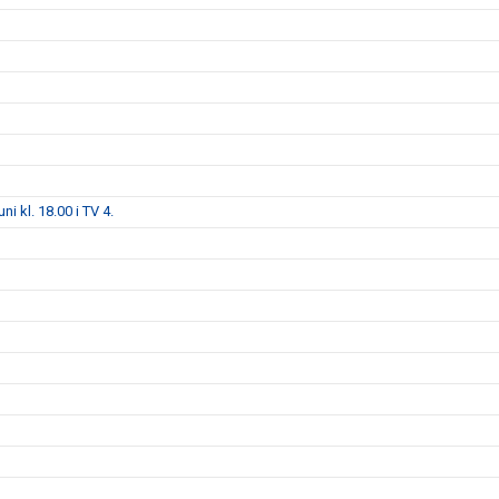
i kl. 18.00 i TV 4.