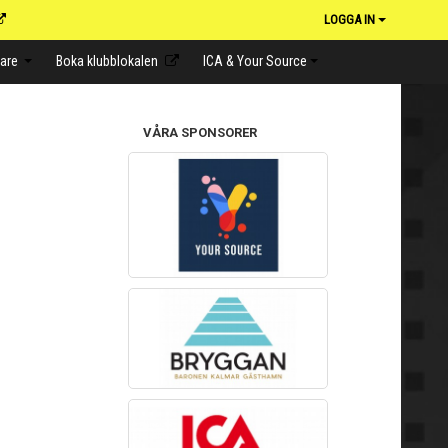
LOGGA IN
lare
Boka klubblokalen
ICA & Your Source
VÅRA SPONSORER