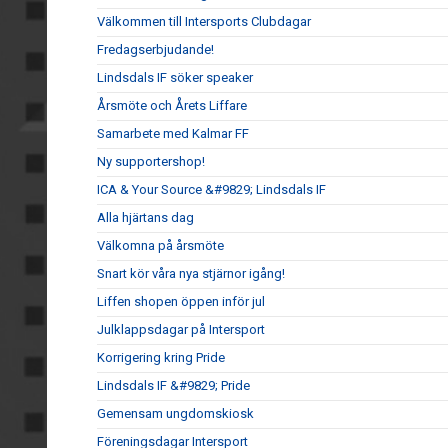
Välkommen till Intersports Clubdagar
Fredagserbjudande!
Lindsdals IF söker speaker
Årsmöte och Årets Liffare
Samarbete med Kalmar FF
Ny supportershop!
ICA & Your Source &#9829; Lindsdals IF
Alla hjärtans dag
Välkomna på årsmöte
Snart kör våra nya stjärnor igång!
Liffen shopen öppen inför jul
Julklappsdagar på Intersport
Korrigering kring Pride
Lindsdals IF &#9829; Pride
Gemensam ungdomskiosk
Föreningsdagar Intersport